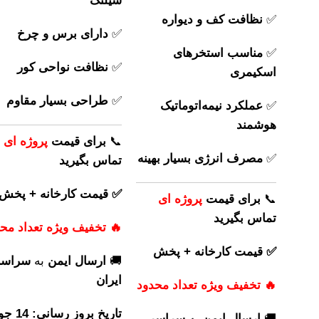
شیلنگ
✅
نظافت کف و دیواره
✅
دارای برس و چرخ
✅
مناسب استخرهای
✅
نظافت نواحی کور
اسکیمری
✅
طراحی بسیار مقاوم
✅
عملکرد نیمه‌اتوماتیک
هوشمند
📞
برای
قیمت
پروژه ای
✅
مصرف انرژی بسیار بهینه
تماس بگیرید
✅ قیمت کارخانه + پخش
📞
برای
قیمت
پروژه ای
تماس بگیرید
🔥 تخفیف ویژه تعداد مح
✅ قیمت کارخانه + پخش
🚚
ارسال ایمن
به
سراسر
ایران
🔥 تخفیف ویژه تعداد محدود
تاریخ بروز ر
🚚
ارسال ایمن
به
سراسر