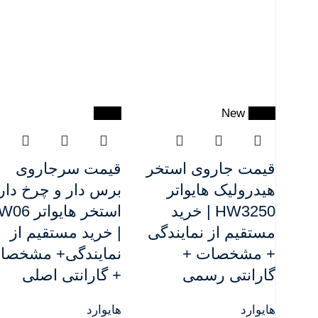
-54%
New
-11%
قیمت جاروی استخر
قیمت سرجاروی
هیدرولیک هایواتر
برس دار و چرخ دار
HW3250 | خرید
استخر هایواتر
مستقیم از نمایندگی
| خرید مستقیم از
+ مشخصات +
نمایندگی+ مشخصا
گارانتی رسمی
+ گارانتی اصلی
هایوارد
هایوارد