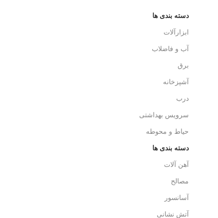
دسته بندی ها
ابزارآلات
آب و فاضلاب
برق
آشپزخانه
درب
سرویس بهداشتی
حیاط و محوطه
دسته بندی ها
آهن آلات
مصالح
آسانسور
آتش نشانی