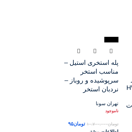
-100%
پله استخری استیل –
مناسب استخر
سرپوشیده و روباز –
 HW06
نردبان استخر
تهران سونا
ت
تومان
۹۵
تومان
۱۰.۷۰۰.۰۰۰
اطلاعات بیشتر