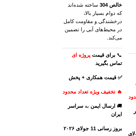
خالص 304
ساخته شده‌اند
که دوام بسیار بالا،
درخشندگی و مقاومت کامل
در محیط‌های آبی را تضمین
می‌کند.
📞
برای
قیمت
پروژه ای
تماس بگیرید
✅ قیمت همکاری + پخش
🔥 تخفیف ویژه تعداد محدود
دود
🚚
ارسال ایمن
به
سراسر
ایران
بروز رسانی 11 جولای ۲۰۲۶
سانی: 14 جولای