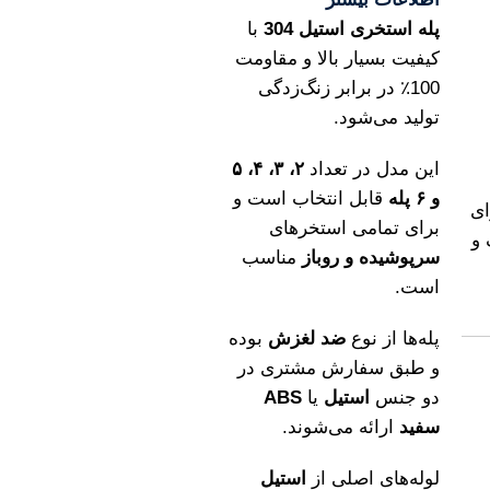
پله استخری استیل 304
با
کیفیت بسیار بالا و مقاومت
100٪ در برابر زنگ‌زدگی
تولید می‌شود.
این مدل در تعداد
۲، ۳، ۴، ۵
و ۶ پله
قابل انتخاب است و
ای
برای تمامی استخرهای
و
سرپوشیده و روباز
مناسب
است.
پله‌ها از نوع
ضد لغزش
بوده
و طبق سفارش مشتری در
دو جنس
استیل
یا
ABS
سفید
ارائه می‌شوند.
لوله‌های اصلی از
استیل