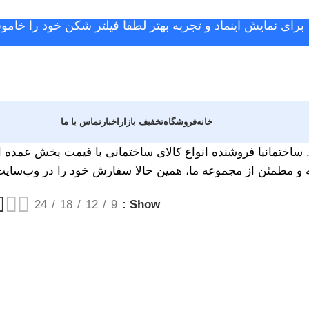
برای نمایش اینماد و تجربه بهتر لطفا فیلتر شکن خود را خامو
خانه
فروشگاه
تخفیف بازار
اخبار
تماس با ما
د. ساختمانیا فروشنده انواع کالای ساختمانی با قیمت پخش عمده ا
 و مطمئن از مجموعه ما، همین حالا سفارش خود را در وب‌سایت س
24
18
12
9
Show