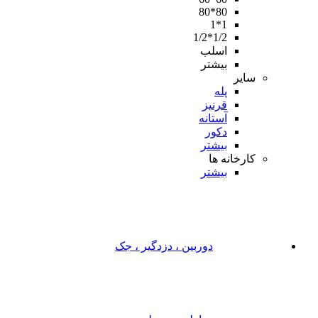
80*80
1*1
1/2*1/2
اسلب
بیشتر
سایر
پله
قرنیز
آستانه
دکور
بیشتر
کارخانه ها
بیشتر
دوربین ، دزدگیر ، جک