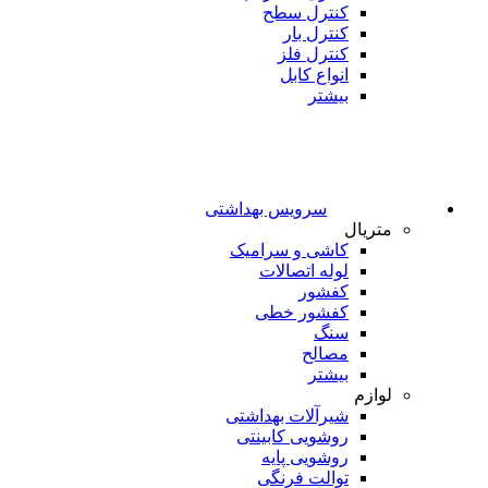
کنترل سطح
کنترل بار
کنترل فلز
انواع کابل
بیشتر
سرویس بهداشتی
متریال
کاشی و سرامیک
لوله اتصالات
کفشور
کفشور خطی
سنگ
مصالح
بیشتر
لوازم
شیرآلات بهداشتی
روشویی کابینتی
روشویی پایه
توالت فرنگی