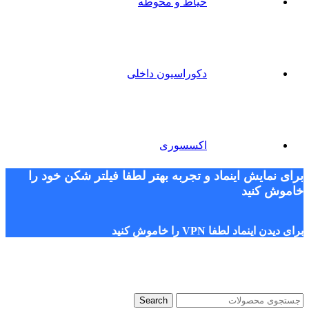
حیاط و محوطه
دکوراسیون داخلی
اکسسوری
برای نمایش اینماد و تجربه بهتر لطفا فیلتر شکن خود را
خاموش کنید
برای دیدن اینماد لطفا VPN را خاموش کنید
Search