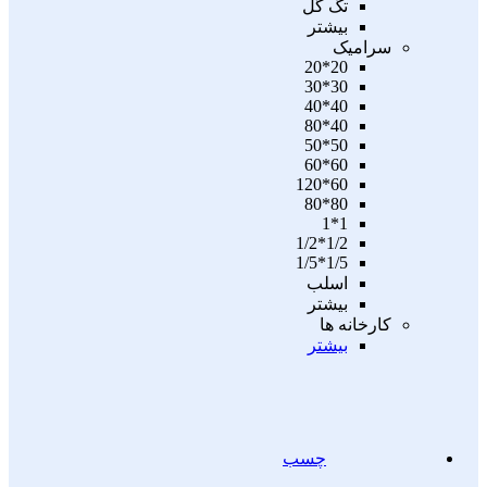
تگ گل
بیشتر
سرامیک
20*20
30*30
40*40
40*80
50*50
60*60
60*120
80*80
1*1
1/2*1/2
1/5*1/5
اسلب
بیشتر
کارخانه ها
بیشتر
چسب