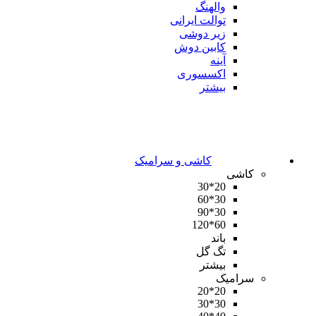
والهنگ
توالت ایرانی
زیر دوشی
کابین دوش
آینه
اکسسوری
بیشتر
کاشی و سرامیک
کاشی
20*30
30*60
30*90
60*120
باند
تگ گل
بیشتر
سرامیک
20*20
30*30