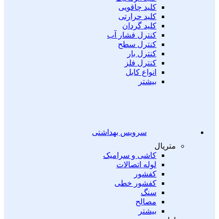
کلید چاقویی
کلید حرارتی
کلید گردان
کنترل فشار آب
کنترل سطح
کنترل بار
کنترل فلز
انواع کابل
بیشتر
سرویس بهداشتی
متریال
کاشی و سرامیک
لوله اتصالات
کفشور
کفشور خطی
سنگ
مصالح
بیشتر