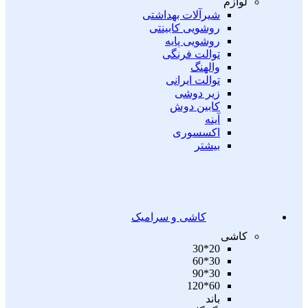
لوازم
شیرآلات بهداشتی
روشویی کابینتی
روشویی پایه
توالت فرنگی
والهنگ
توالت ایرانی
زیر دوشی
کابین دوش
آینه
اکسسوری
بیشتر
کاشی و سرامیک
کاشی
20*30
30*60
30*90
60*120
باند