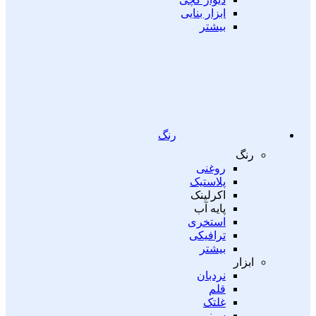
ابزار بنایی
بیشتر
رنگ
رنگ
روغنی
پلاستیک
اکرلینک
پایه آب
استخری
ترافیکی
بیشتر
ابزار
نردبان
قلم
غلتک
سینی