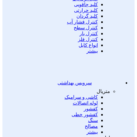
کلید چاقویی
کلید حرارتی
کلید گردان
کنترل فشار آب
کنترل سطح
کنترل بار
کنترل فلز
انواع کابل
بیشتر
سرویس بهداشتی
متریال
کاشی و سرامیک
لوله اتصالات
کفشور
کفشور خطی
سنگ
مصالح
بیشتر