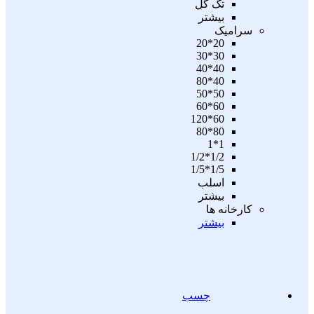
تگ گل
بیشتر
سرامیک
20*20
30*30
40*40
40*80
50*50
60*60
60*120
80*80
1*1
1/2*1/2
1/5*1/5
اسلب
بیشتر
کارخانه ها
بیشتر
چسب