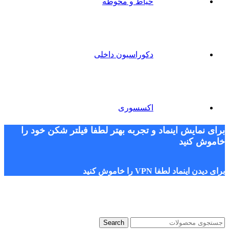
حیاط و محوطه
دکوراسیون داخلی
اکسسوری
برای نمایش اینماد و تجربه بهتر لطفا فیلتر شکن خود را
خاموش کنید
برای دیدن اینماد لطفا VPN را خاموش کنید
Search