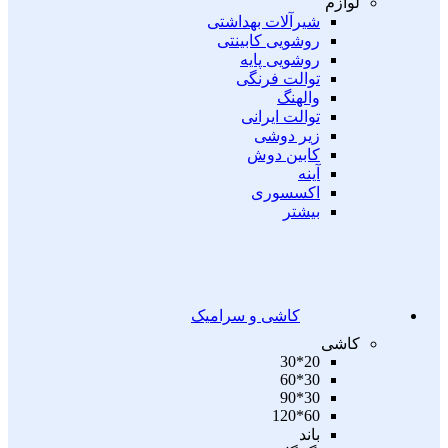
لوازم
شیرآلات بهداشتی
روشویی کابینتی
روشویی پایه
توالت فرنگی
والهنگ
توالت ایرانی
زیر دوشی
کابین دوش
آینه
اکسسوری
بیشتر
کاشی و سرامیک
کاشی
20*30
30*60
30*90
60*120
باند