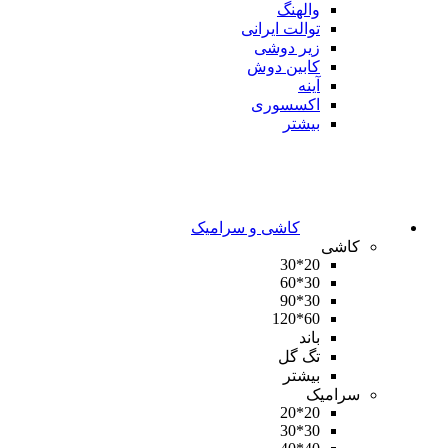
والهنگ
توالت ایرانی
زیر دوشی
کابین دوش
آینه
اکسسوری
بیشتر
کاشی و سرامیک
کاشی
20*30
30*60
30*90
60*120
باند
تگ گل
بیشتر
سرامیک
20*20
30*30