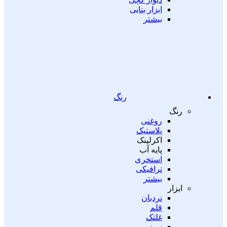
ابزار بنایی
بیشتر
رنگ
رنگ
روغنی
پلاستیک
اکرلینک
پایه آب
استخری
ترافیکی
بیشتر
ابزار
نردبان
قلم
غلتک
سینی