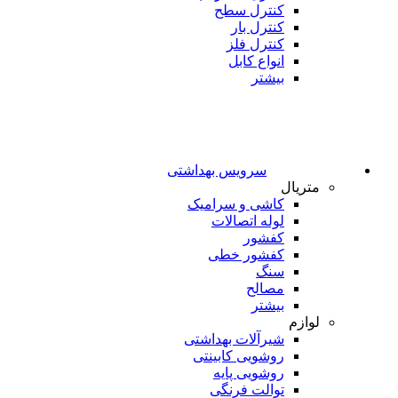
کنترل سطح
کنترل بار
کنترل فلز
انواع کابل
بیشتر
سرویس بهداشتی
متریال
کاشی و سرامیک
لوله اتصالات
کفشور
کفشور خطی
سنگ
مصالح
بیشتر
لوازم
شیرآلات بهداشتی
روشویی کابینتی
روشویی پایه
توالت فرنگی