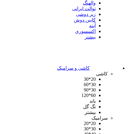
والهنگ
توالت ایرانی
زیر دوشی
کابین دوش
آینه
اکسسوری
بیشتر
کاشی و سرامیک
کاشی
20*30
30*60
30*90
60*120
باند
تگ گل
بیشتر
سرامیک
20*20
30*30