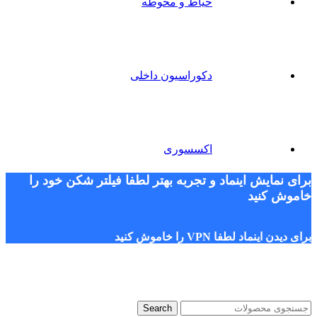
حیاط و محوطه
دکوراسیون داخلی
اکسسوری
برای نمایش اینماد و تجربه بهتر لطفا فیلتر شکن خود را
خاموش کنید
برای دیدن اینماد لطفا VPN را خاموش کنید
Search