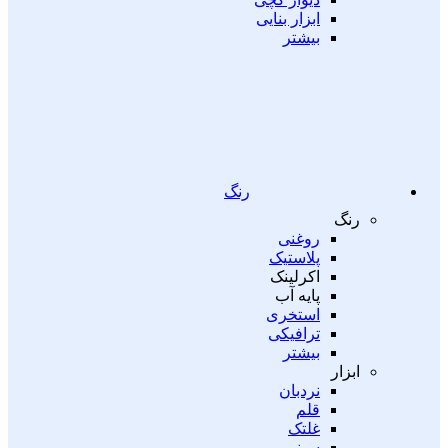
ابزار بنایی
بیشتر
رنگ
رنگ
روغنی
پلاستیک
اکرلینک
پایه آب
استخری
ترافیکی
بیشتر
ابزار
نردبان
قلم
غلتک
سینی