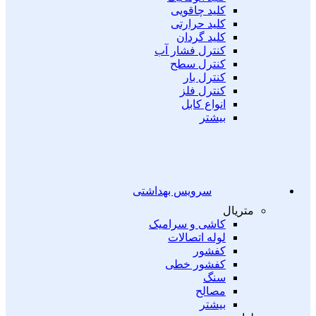
کلید چاقویی
کلید حرارتی
کلید گردان
کنترل فشار آب
کنترل سطح
کنترل بار
کنترل فلز
انواع کابل
بیشتر
سرویس بهداشتی
متریال
کاشی و سرامیک
لوله اتصالات
کفشور
کفشور خطی
سنگ
مصالح
بیشتر