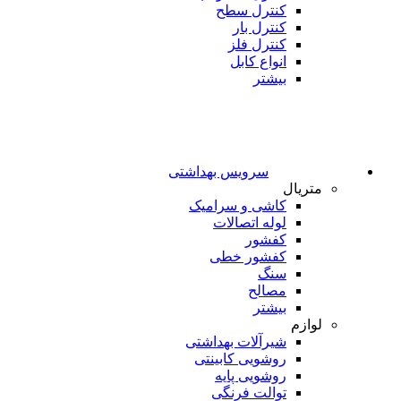
کنترل سطح
کنترل بار
کنترل فلز
انواع کابل
بیشتر
سرویس بهداشتی
متریال
کاشی و سرامیک
لوله اتصالات
کفشور
کفشور خطی
سنگ
مصالح
بیشتر
لوازم
شیرآلات بهداشتی
روشویی کابینتی
روشویی پایه
توالت فرنگی