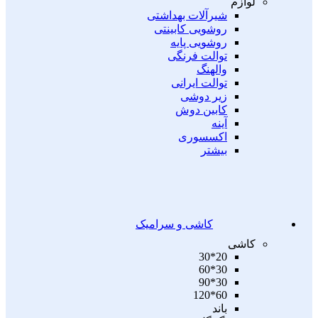
لوازم
شیرآلات بهداشتی
روشویی کابینتی
روشویی پایه
توالت فرنگی
والهنگ
توالت ایرانی
زیر دوشی
کابین دوش
آینه
اکسسوری
بیشتر
کاشی و سرامیک
کاشی
20*30
30*60
30*90
60*120
باند