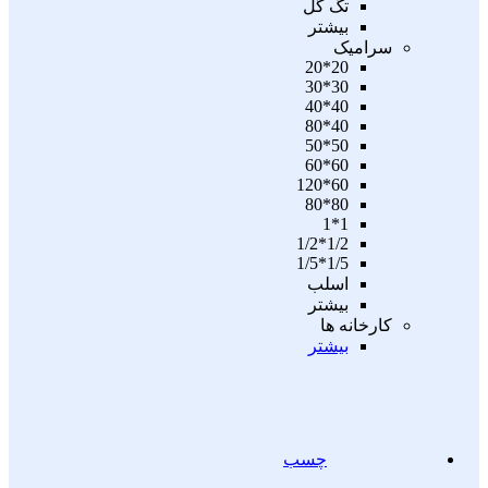
تگ گل
بیشتر
سرامیک
20*20
30*30
40*40
40*80
50*50
60*60
60*120
80*80
1*1
1/2*1/2
1/5*1/5
اسلب
بیشتر
کارخانه ها
بیشتر
چسب