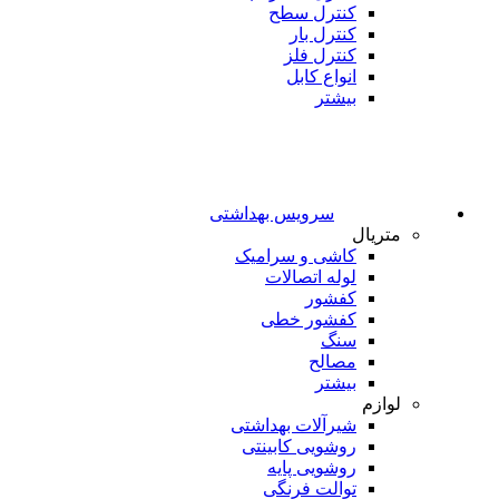
کنترل سطح
کنترل بار
کنترل فلز
انواع کابل
بیشتر
سرویس بهداشتی
متریال
کاشی و سرامیک
لوله اتصالات
کفشور
کفشور خطی
سنگ
مصالح
بیشتر
لوازم
شیرآلات بهداشتی
روشویی کابینتی
روشویی پایه
توالت فرنگی