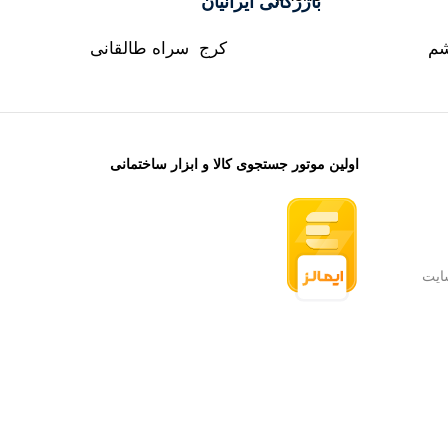
بازرگانی ایرانیان
شم
کرج سراه طالقانی
اولین موتور جستجوی کالا و ابزار ساختمانی
ایت