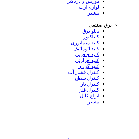
دوربین و دزدگیر
لوازم ارت
بیشتر
برق صنتعی
تابلو برق
کنتاکتور
کلید مینیاتوری
کلید اتوماتیک
کلید چاقویی
کلید حرارتی
کلید گردان
کنترل فشار آب
کنترل سطح
کنترل بار
کنترل فلز
انواع کابل
بیشتر