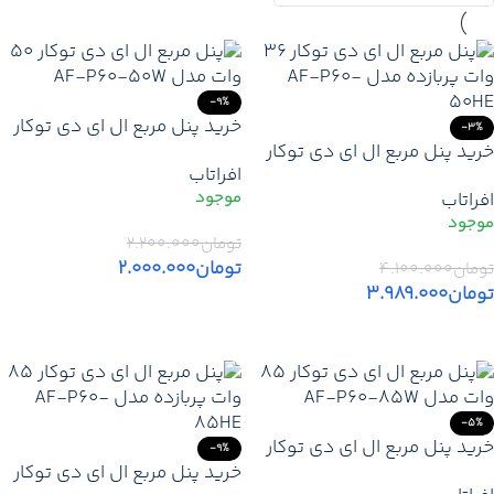
-9%
خرید پنل مربع ال ای دی توکار
-3%
خرید پنل مربع ال ای دی توکار
50 وات افراتاب مدل AF-P60-
افراتاب
36 وات افراتاب پربازده مدل
50W با نوردهی 4800 لومن
افراتاب
AF-P60-50HE با روشنایی
4800 لومن
تومان
۲.۲۰۰.۰۰۰
تومان
۲.۰۰۰.۰۰۰
تومان
۴.۱۰۰.۰۰۰
تومان
۳.۹۸۹.۰۰۰
افزودن به سبد خرید
افزودن به سبد خرید
-5%
خرید پنل مربع ال ای دی توکار
-9%
85 وات افراتاب مدل AF-P60-
خرید پنل مربع ال ای دی توکار