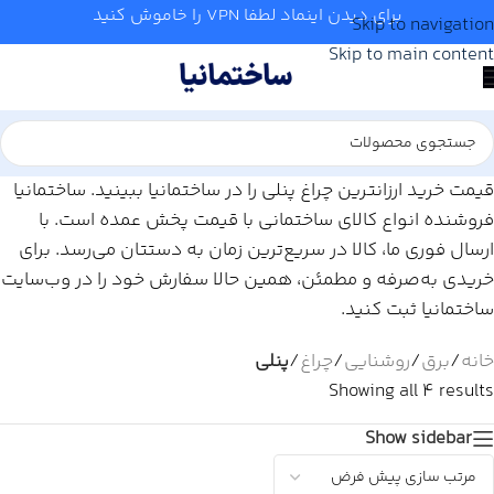
برای دیدن اینماد لطفا VPN را خاموش کنید
Skip to navigation
Skip to main content
قیمت خرید ارزانترین چراغ پنلی را در ساختمانیا ببینید. ساختمانیا
فروشنده انواع کالای ساختمانی با قیمت پخش عمده است. با
ارسال فوری ما، کالا در سریع‌ترین زمان به دستتان می‌رسد. برای
خریدی به‌صرفه و مطمئن، همین حالا سفارش خود را در وب‌سایت
ساختمانیا ثبت کنید.
خانه
/
برق
/
روشنایی
/
چراغ
/
پنلی
Showing all 4 results
Show sidebar