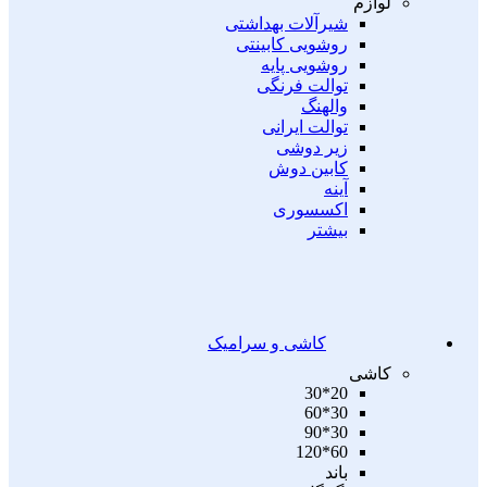
لوازم
شیرآلات بهداشتی
روشویی کابینتی
روشویی پایه
توالت فرنگی
والهنگ
توالت ایرانی
زیر دوشی
کابین دوش
آینه
اکسسوری
بیشتر
کاشی و سرامیک
کاشی
20*30
30*60
30*90
60*120
باند