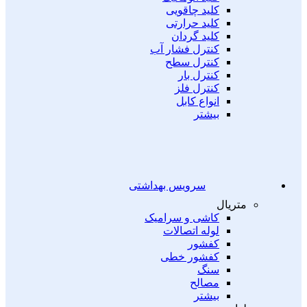
کلید چاقویی
کلید حرارتی
کلید گردان
کنترل فشار آب
کنترل سطح
کنترل بار
کنترل فلز
انواع کابل
بیشتر
سرویس بهداشتی
متریال
کاشی و سرامیک
لوله اتصالات
کفشور
کفشور خطی
سنگ
مصالح
بیشتر