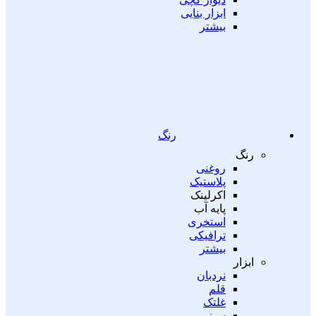
ابزار بنایی
بیشتر
رنگ
رنگ
روغنی
پلاستیک
اکرلینک
پایه آب
استخری
ترافیکی
بیشتر
ابزار
نردبان
قلم
غلتک
سینی