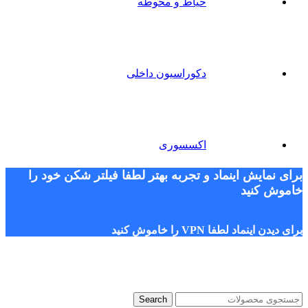
حیاط و محوطه
دکوراسیون داخلی
اکسسوری
برای نمایش اینماد و تجربه بهتر لطفا فیلتر شکن خود را
خاموش کنید
برای دیدن اینماد لطفا VPN را خاموش کنید
Search