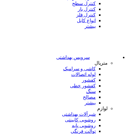
کنترل سطح
کنترل بار
کنترل فلز
انواع کابل
بیشتر
سرویس بهداشتی
متریال
کاشی و سرامیک
لوله اتصالات
کفشور
کفشور خطی
سنگ
مصالح
بیشتر
لوازم
شیرآلات بهداشتی
روشویی کابینتی
روشویی پایه
توالت فرنگی