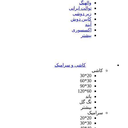
والهنگ
توالت ایرانی
زیر دوشی
کابین دوش
آینه
اکسسوری
بیشتر
کاشی و سرامیک
کاشی
20*30
30*60
30*90
60*120
باند
تگ گل
بیشتر
سرامیک
20*20
30*30