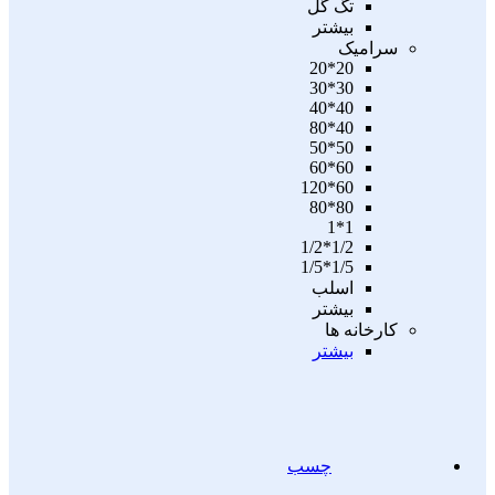
تگ گل
بیشتر
سرامیک
20*20
30*30
40*40
40*80
50*50
60*60
60*120
80*80
1*1
1/2*1/2
1/5*1/5
اسلب
بیشتر
کارخانه ها
بیشتر
چسب