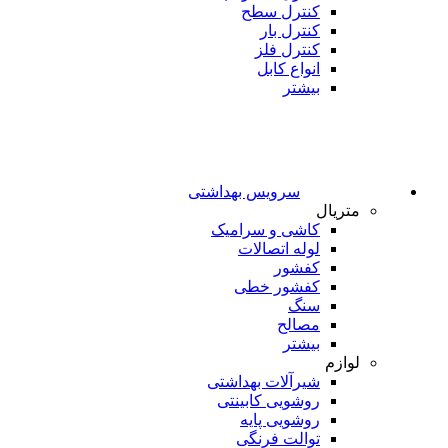
کنترل سطح
کنترل بار
کنترل فلز
انواع کابل
بیشتر
سرویس بهداشتی
متریال
کاشی و سرامیک
لوله اتصالات
کفشور
کفشور خطی
سنگ
مصالح
بیشتر
لوازم
شیرآلات بهداشتی
روشویی کابینتی
روشویی پایه
توالت فرنگی