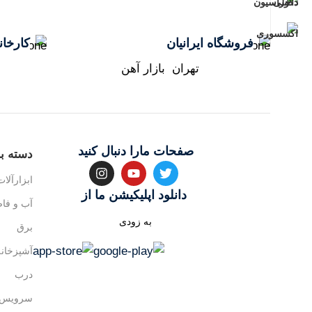
فروشگاه ایرانیان
کارخانه
تهران بازار آهن
صفحات مارا دنبال کنید
دسته بن
ابزارآلات
دانلود اپلیکیشن ما از
آب و فا
به زودی
برق
آشپزخانه
درب
سرویس 