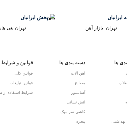
 ایرانیان
پخش ایرانیان
تهران بازار آهن
تهران بنی ها
دی ها
دسته بندی ها
قوانین و شرایط
آهن آلات
قوانین کلی
ضلاب
مصالح
قوانین تبلیغات
آسانسور
شرایط استفاده از س
آتش نشانی
کاشی سرامیک
بهداشتی
پنجره