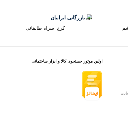
بازرگانی ایرانیان
شم
کرج سراه طالقانی
اولین موتور جستجوی کالا و ابزار ساختمانی
ایت