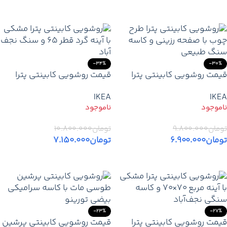
اطلاعات بیشتر
-34%
-30%
قیمت روشویی کابینتی پترا
قیمت روشویی کابینتی پترا
طرح چوب | مدرن و ضد آب
مشکی | مدرن با آینه گرد قطر
IKEA
IKEA
کابین ۷۰×۴۰ | آینه ۵۵×۶۵ |
۶۵ و کاسه سنگ نجف‌آباد
باکس ۲۳×۷۰ | صفحه رزینی |
کاسه گرد سنگی روکار
تومان
۹.۸۰۰.۰۰۰
تومان
۱۰.۸۰۰.۰۰۰
تومان
۶.۹۰۰.۰۰۰
تومان
۷.۱۵۰.۰۰۰
اطلاعات بیشتر
اطلاعات بیشتر
-23%
-27%
قیمت روشویی کابینتی پترا
قیمت روشویی کابینتی پرشین