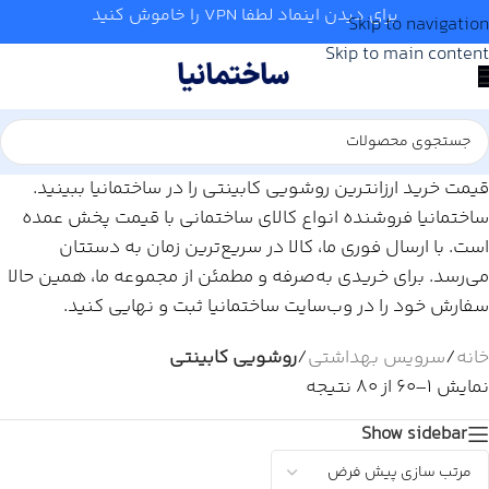
برای دیدن اینماد لطفا VPN را خاموش کنید
Skip to navigation
Skip to main content
قیمت خرید ارزانترین روشویی کابینتی را در ساختمانیا ببینید.
ساختمانیا فروشنده انواع کالای ساختمانی با قیمت پخش عمده
است. با ارسال فوری ما، کالا در سریع‌ترین زمان به دستتان
می‌رسد. برای خریدی به‌صرفه و مطمئن از مجموعه ما، همین حالا
سفارش خود را در وب‌سایت ساختمانیا ثبت و نهایی کنید.
خانه
/
سرویس بهداشتی
/
روشویی کابینتی
نمایش 1–60 از 80 نتیجه
Show sidebar