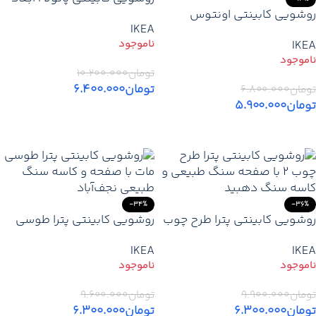
روشویی کابینتی اونتوس
۸۰×۴۰ | آینه ۴۵×۱۰۰ | باکس
IKEA
سفید ۴۰×۴۰ | آینه گرد قطر ۵۰
دو تکه ۱۰۰×۳۰ | کاسه گرد
IKEA
| کاسه چینی قابل انتخاب | PVC
سنگ نجف‌آباد | PVC ضد آب |
ضد آب و سفارشی
رنگ دودی مات
تومان
۱۰.۲۰۰.۰۰۰
تومان
۶.۴۰۰.۰۰۰
تومان
۶.۸۰۰.۰۰۰
تومان
۵.۹۰۰.۰۰۰
اطلاعات بیشتر
اطلاعات بیشتر
-34%
-36%
روشویی کابینتی پترا طرح چوب
روشویی کابینتی پترا طوسی
2 | بهترین مدل مدرن و ضد آب
مات | مدرن و ضدآب با کاسه
IKEA
IKEA
سنگ نجف‌آباد
تومان
۹.۹۰۰.۰۰۰
تومان
۹.۶۰۰.۰۰۰
تومان
۶.۳۰۰.۰۰۰
تومان
۶.۳۰۰.۰۰۰