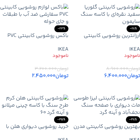
-23%
-28%
ارزانترین روشویی کابینتی
باکس روشویی کابینتی PVC
کلاسیک گلوریا سفید نقره‌ای
ضد آب با ساخت سفارشی و
IKEA
IKEA
تحویل ۲۴ ساعته – خرید از
تولید کننده
تومان
۸.۹۰۰.۰۰۰
تومان
۳.۲۰۰.۰۰۰
تومان
۶.۴۰۰.۰۰۰
تومان
۲.۴۵۰.۰۰۰
اطلاعات بیشتر
اطلاعات بیشتر
-35%
-38%
بهترین روشویی کابینتی مدرن
خرید روشویی دیواری هلن با
آپارتمانی – لیزا طوسی مات PVC
کاسه چینی میلانو و آینه گرد ۶۰