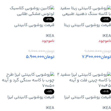
-39%
-26%
قیمت روشویی کابینتی ریتا
قیمت روشویی کابینتی
سفید | صفحه سنگ و کاسه
کلاسیک لوتوس مشکی طلایی
IKEA
IKEA
سنگ دهبید
| آینه ۶۳ سانتی‌متر و کاسه
سنگ نجف آباد
تومان
۹.۸۰۰.۰۰۰
تومان
۹.۶۰۰.۰۰۰
تومان
۷.۳۰۰.۰۰۰
تومان
۵.۹۰۰.۰۰۰
اطلاعات بیشتر
اطلاعات بیشتر
-16%
-20%
قیمت روشویی کابینتی لیزا
قیمت روشویی کابینتی لیزا
سفید ۲ | مدرن، یکپارچه و
طرح چوب | طراحی مدرن با
IKEA
IKEA
اقتصادی و مینیمال
امکان انتخاب ابعاد / قیمت