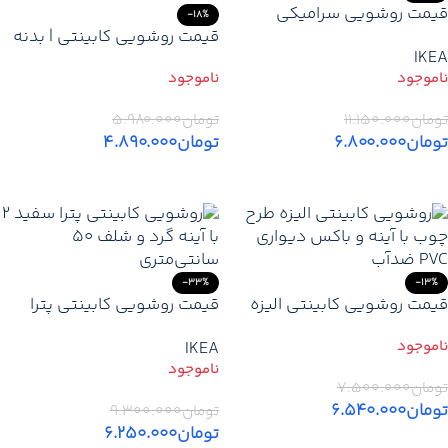
قیمت روشویی سرامیکی
-18%
طوسی پرسلان | با آینه ۸۰×۷۰
قیمت روشویی کابینتی | بدنه
IKEA
و بدنه پرسلان درجه یک
PVC ضدآب | آینه گرد ۵۰ سانتی
| ارزانترین روشویی کابینت
مدرن | آرکا طرح چوب
تومان
۱۱.۱۵۰.۰۰۰
تومان
۵.۹۸۰.۰۰۰
تومان
۶.۸۰۰.۰۰۰
تومان
۴.۸۹۰.۰۰۰
اطلاعات بیشتر
اطلاعات بیشتر
-33%
-13%
قیمت روشویی کابینتی الیزه
قیمت روشویی کابینتی پترا
طرح چوب | ارزانترین مدل مدرن
سفید 2 | کابین PVC با صفحه
IKEA
PVC ضد آب و شیک
سنگ و کاسه سنگی نجف‌آباد /
دهبید
تومان
۷.۵۰۰.۰۰۰
تومان
۶.۵۴۰.۰۰۰
تومان
۹.۳۰۰.۰۰۰
تومان
۶.۲۵۰.۰۰۰
اطلاعات بیشتر