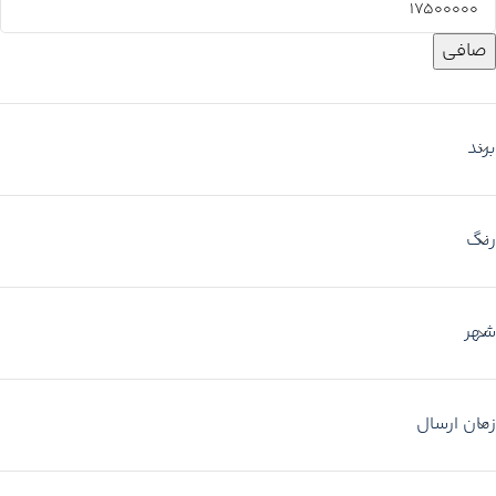
صافی
برند
رنگ
شهر
زمان ارسال