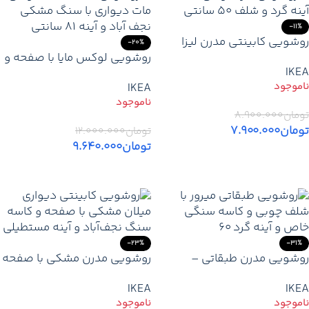
-11%
روشویی کابینتی مدرن لیزا
-20%
طوسی مات – با بدنه و لولای
روشویی لوکس مایا با صفحه و
IKEA
100% ضد آب
کاسه سنگ مشکی نجف آباد –
IKEA
خرید از تولید کننده
تومان
۸.۹۰۰.۰۰۰
تومان
۷.۹۰۰.۰۰۰
تومان
۱۲.۰۰۰.۰۰۰
تومان
۹.۶۴۰.۰۰۰
اطلاعات بیشتر
اطلاعات بیشتر
-23%
-31%
روشویی مدرن طبقاتی –
روشویی مدرن مشکی با صفحه
شلف‌دار با طراحی ساختارشکن و
و کاسه سنگ نجف‌آباد و آینه
IKEA
IKEA
کاسه سنگی خاص – خرید از
مستطیل – قیمت تولیدی
تولیدی