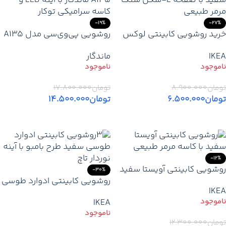
-19%
-27%
خرید روشویی کابینتی لوکس
روشویی پی‌وی‌سی مدل A135
پترا سفید (مدل مرمر) | صفحه
ماندگار با کاسه توکار و آینه
IKEA
ماندگار
ال‌شکل سنگ مرمر با کاسه گرد
نور‌دار
تومان
۸.۹۰۰.۰۰۰
تومان
۱۷.۸۰۰.۰۰۰
تومان
۶.۵۰۰.۰۰۰
تومان
۱۴.۵۰۰.۰۰۰
اطلاعات بیشتر
اطلاعات بیشتر
-12%
روشویی کابینتی آویستا سفید
-30%
۸۰×۴۰ | قیمت مناسب روشویی
روشویی کابینتی ادوارد طوسی
IKEA
لوکس مدرن با آینه ۸۹×۶۱ و
/ سفید طرح بامبو
IKEA
کاسه سنگ مرمر
تومان
۱۲.۳۰۰.۰۰۰