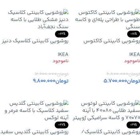
اطلاعات بیشتر
اطلاعات بیشتر
-22%
-16%
روشویی کابینتی کاکتوس
روشویی کابینتی کلاسیک دنیز
طوسی | طراحی پله‌ای مدرن با
مشکی طلایی | آینه مربع
IKEA
IKEA
کنسول و کاسه سنگی/قیمت/
۷۰×۷۰، کاسه سنگ نجف‌آباد
خرید
تومان
۶.۸۰۰.۰۰۰
تومان
۱۲.۶۰۰.۰۰۰
تومان
۵.۷۰۰.۰۰۰
تومان
۹.۸۰۰.۰۰۰
اطلاعات بیشتر
اطلاعات بیشتر
-27%
-29%
روشویی کابینتی کلاسیک/
روشویی کابینتی گلدیس سفید
مدرن لوتوس سفید طلایی |
کلاسیک | سفید طلایی لوکس