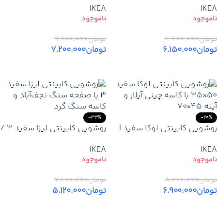
IKEA
IKEA
ترکیب لوکس با کاسه سرامیکی
با کاسه مرمر / قیمت / خرید
ژوپیتر
تومان
۸.۷۰۰.۰۰۰
تومان
۹.۸۰۰.۰۰۰
تومان
۶.۱۵۰.۰۰۰
تومان
۷.۲۰۰.۰۰۰
اطلاعات بیشتر
اطلاعات بیشتر
-33%
-20%
روشویی کابینتی لوکا سفید |
روشویی کابینتی لیزا سفید ۳ /
۵۰×۳۵ مناسب سرویس‌های
ارزانترین روشویی کابینتی
IKEA
IKEA
کوچک / قیمت/خرید
تومان
۸.۶۰۰.۰۰۰
تومان
۷.۶۰۰.۰۰۰
تومان
۶.۹۰۰.۰۰۰
تومان
۵.۱۲۰.۰۰۰
اطلاعات بیشتر
اطلاعات بیشتر