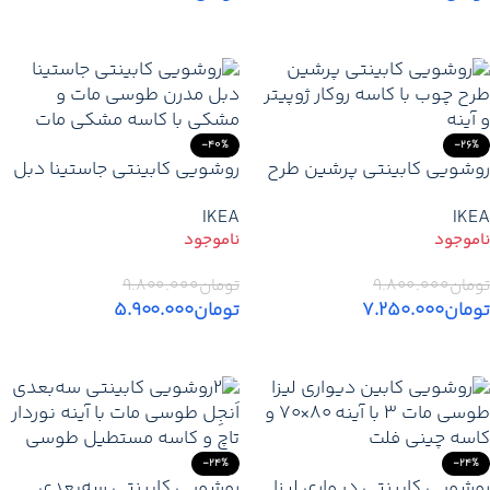
اطلاعات بیشتر
اطلاعات بیشتر
-40%
-26%
روشویی کابینتی پرشین طرح
روشویی کابینتی جاستینا دبل
چوب | مدرن با آینه ۷۰×۵۰ و
مدرن (طوسی مات / مشکی) –
IKEA
IKEA
کاسه روکار ژوپیتر قیمت/خرید
خرید از تولید کننده
تومان
۹.۸۰۰.۰۰۰
تومان
۹.۸۰۰.۰۰۰
تومان
۷.۲۵۰.۰۰۰
تومان
۵.۹۰۰.۰۰۰
اطلاعات بیشتر
اطلاعات بیشتر
-24%
-24%
روشویی کابینتی دیواری لیزا
روشویی کابینتی سه‌بعدی