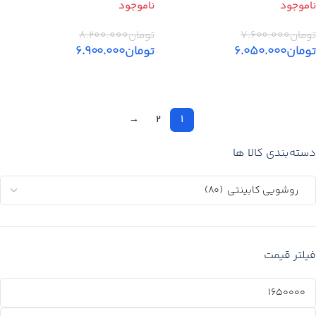
تومان
۷.۶۰۰.۰۰۰
تومان
۸.۲۰۰.۰۰۰
تومان
۶.۰۵۰.۰۰۰
تومان
۶.۹۰۰.۰۰۰
اطلاعات بیشتر
اطلاعات بیشتر
→
2
1
دسته‌بندی کالا ها
فیلتر قیمت