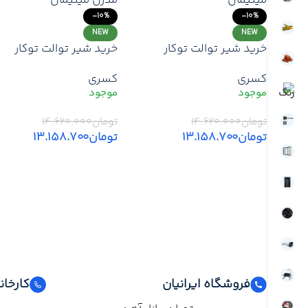
-10%
-10%
NEW
NEW
خرید شیر توالت توکار
خرید شیر توالت توکار
دامون کسری | قیمت روز +
دامون کسری | قیمت روز ب
کسری
کسری
گارانتی معتبر + تخفیف ویژه
گارانتی معتبر + تخفیف +
+ ارسال سریع
ارسال
تومان
۱۴.۶۲۰.۰۰۰
تومان
۱۴.۶۲۰.۰۰۰
تومان
۱۳.۱۵۸.۷۰۰
تومان
۱۳.۱۵۸.۷۰۰
افزودن به سبد خرید
افزودن به سبد خرید
فروشگاه ایرانیان
کارخانه