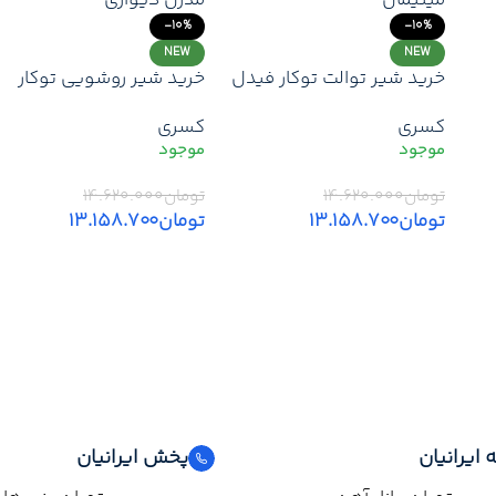
-10%
-10%
NEW
NEW
خرید شیر توالت توکار فیدل
خرید شیر روشویی توکار
ا
کسری | قیمت روز با گارانتی
دامون کسری | قیمت روز
کسری
کسری
معتبر + تخفیف + ارسال
خرید با گارانتی معتبر +
سریع
تخفیف + ارسال سریع تهرا
تومان
۱۴.۶۲۰.۰۰۰
تومان
۱۴.۶۲۰.۰۰۰
تومان
۱۳.۱۵۸.۷۰۰
تومان
۱۳.۱۵۸.۷۰۰
افزودن به سبد خرید
افزودن به سبد خرید
 ایرانیان
پخش ایرانیان