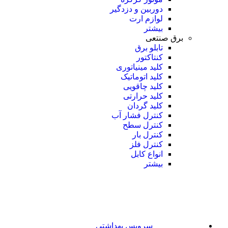
دوربین و دزدگیر
لوازم ارت
بیشتر
برق صنتعی
تابلو برق
کنتاکتور
کلید مینیاتوری
کلید اتوماتیک
کلید چاقویی
کلید حرارتی
کلید گردان
کنترل فشار آب
کنترل سطح
کنترل بار
کنترل فلز
انواع کابل
بیشتر
سرویس بهداشتی