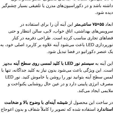
داشته باشد و در دکوراسیون‌های مدرن یا تلفیقی بسیار چشم‌گیر
دیده شود.
ابعاد
۵۵×۷۵ سانتی‌متر
این آینه آن را برای استفاده در
سرویس‌های بهداشتی، اتاق خواب، لابی، سالن انتظار و حتی
فضاهای تجاری مناسب کرده است. طراحی دفرمه در کنار
نورپردازی LED باعث می‌شود آینه علاوه بر کاربرد اصلی خود، به
یک عنصر دکوراتیو در فضا تبدیل شود.
این آینه به
سیستم نور LED با کلید لمسی روی سطح آینه
مجهز
است. این ویژگی باعث می‌شود بدون نیاز به کلید جداگانه، تنها با
لمس سطح آینه بتوانید نور را روشن یا خاموش کنید. نور LED
مصرف انرژی پایینی دارد و در عین حال روشنایی یکنواخت و
ملایمی ایجاد می‌کند.
در ساخت این محصول از
شیشه آینه‌ای با وضوح بالا و ضخامت
استاندارد
استفاده شده که تصویر را کاملاً شفاف و بدون اعوجاج