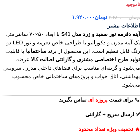
تومان
۱.۹۲۰.۰۰۰
تومان
۲.۶۸۰.۰۰۰
اطلاعات بیشتر
آینه دفرمه نور سفید و زرد مدل S41
با ابعاد ۵۰×۷۰ سانتی‌متر،
یک آینه مدرن و دکوراتیو با طراحی خاص دفرمه و نور LED دو
رنگ قابل تنظیم است. این محصول از برند
ساختمانیا
با قابلیت
تولید طرح اختصاصی مشتری
و
گارانتی اصالت کالا
عرضه
می‌شود و گزینه‌ای مناسب برای فضاهای داخلی مدرن، سرویس
بهداشتی، اتاق خواب و پروژه‌های ساختمانی خاص محسوب
می‌شود.
📞
برای
قیمت
پروژه ای
تماس بگیرید
✅ ارسال سریع + گارانتی
🔥 تخفیف ویژه تعداد محدود