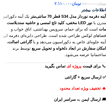
تومان
۲.۱۱۰.۰۰۰
تومان
۲.۶۰۰.۰۰۰
اطلاعات بیشتر
آینه دفرمه نوردار مدل S34 قطر 70 سانتی‌متر
یک آینه دکوراتیو
مدرن با
نور LED مخفی، کلید تاچ لمسی و حاشیه سندبلاست
مات
است که برای حمام، سرویس بهداشتی، اتاق خواب و
فضاهای لوکس طراحی شده است. طراحی دایره‌ای دفرمه این
آینه جلوه‌ای خاص به دکوراسیون می‌دهد و با
گارانتی اصالت،
امکان سفارش در ابعاد دلخواه و تحویل سریع
توسط برند
ساختمانیا عرضه می‌شود.
📞
برای
قیمت
پروژه ای
تماس بگیرید
✅ ارسال سریع + گارانتی
🔥 تخفیف ویژه تعداد محدود
🚚
ارسال ایمن
به
سراسر ایران