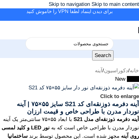
Skip to navigation
Skip to main content
برای دیدن اینماد لطفا VPN را خاموش کنید
Search
خانه
/
دکوراسیون
/
آینه
New
-23%
Click to enlarge
آینه دفرمه ذوزنقه‌ای کد S21 سایز ۵۵×۷۵ | آینه
نور‌دار مدرن با طراحی خاص و قیمت ارزان
آینه دفرمه ذوزنقه‌ای مدل S21
با ابعاد ۵۵×۷۵ سانتی‌متر یک آینه
نوردار مدرن با طراحی خاص است که به
نور LED و کلید لمسی
روی آینه
مجهز شده است. این محصول توسط برند
ساختمانیا