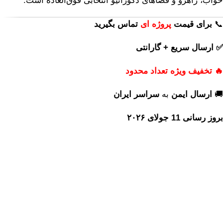
خواب، راهرو و فضاهای دکوراتیو انتخابی فوق‌العاده است.
📞
برای
قیمت
پروژه ای
تماس بگیرید
✅ ارسال سریع + گارانتی
🔥 تخفیف ویژه تعداد محدود
🚚
ارسال ایمن
به
سراسر ایران
بروز رسانی 11 جولای ۲۰۲۶