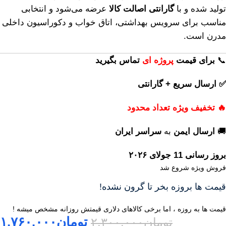
تولید شده و با
گارانتی اصالت کالا
عرضه می‌شود و انتخابی
مناسب برای سرویس بهداشتی، اتاق خواب و دکوراسیون داخلی
مدرن است.
📞
برای
قیمت
پروژه ای
تماس بگیرید
✅ ارسال سریع + گارانتی
🔥 تخفیف ویژه تعداد محدود
🚚
ارسال ایمن
به
سراسر ایران
بروز رسانی 11 جولای ۲۰۲۶
فروش ویژه شروع شد
قیمت ها بروزه بخر تا گرون نشده!
قیمت ها به روزه ، اما برخی کالاهای دلاری قیمتش روزانه مشخص میشه !
تومان
۱.۷۶۰.۰۰۰
تومان
۲.۳۰۰.۰۰۰