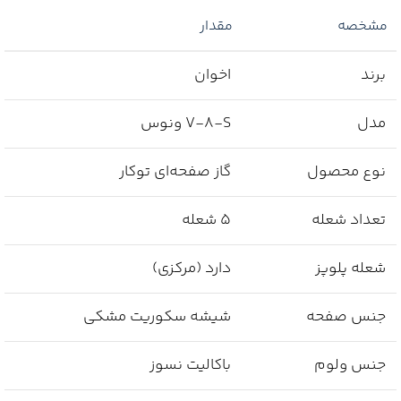
مشخصه
مقدار
برند
اخوان
مدل
V-8-S ونوس
نوع محصول
گاز صفحه‌ای توکار
تعداد شعله
5 شعله
شعله پلوپز
دارد (مرکزی)
جنس صفحه
شیشه سکوریت مشکی
جنس ولوم
باکالیت نسوز