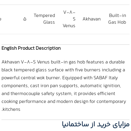
V-8-
Tempered
Built-in
e
5
S
Akhavan
Glass
Gas Hob
Venus
English Product Description
Akhavan V-8-S Venus built-in gas hob features a durable
black tempered glass surface with five burners including a
powerful central wok burner. Equipped with SABAF Italy
components, cast iron pan supports, automatic ignition,
and thermocouple safety system, it provides efficient
cooking performance and modern design for contemporary
kitchens.
مزایای خرید از ساختمانیا