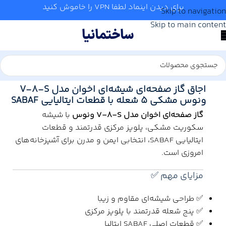
برای دیدن اینماد لطفا VPN را خاموش کنید
Skip to navigation
Skip to main content
خانه
/
آشپزخانه
/
گاز رومیزی
اجاق گاز صفحه‌ای شیشه‌ای اخوان مدل V-8-S
ونوس مشکی ۵ شعله با قطعات ایتالیایی SABAF
گاز صفحه‌ای اخوان مدل V-8-S ونوس
با شیشه
سکوریت مشکی، پلوپز مرکزی قدرتمند و قطعات
ایتالیایی SABAF، انتخابی ایمن و مدرن برای آشپزخانه‌های
امروزی است.
مزایای مهم ✅
✅ طراحی شیشه‌ای مقاوم و زیبا
✅ پنج شعله قدرتمند با پلوپز مرکزی
✅ قطعات اصلی SABAF ایتالیا