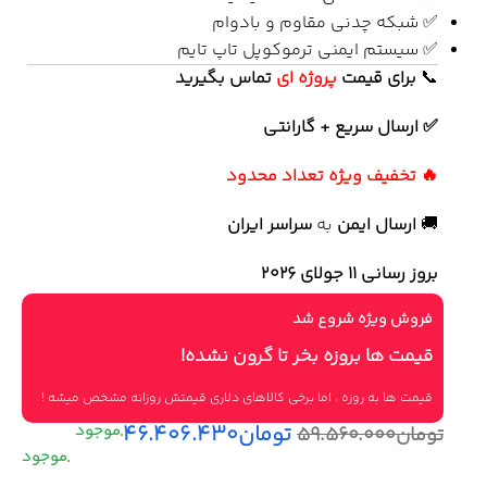
✅ شبکه چدنی مقاوم و بادوام
✅ سیستم ایمنی ترموکوپل تاپ تایم
📞
برای
قیمت
پروژه ای
تماس بگیرید
✅ ارسال سریع + گارانتی
🔥 تخفیف ویژه تعداد محدود
🚚
ارسال ایمن
به
سراسر ایران
بروز رسانی 11 جولای ۲۰۲۶
فروش ویژه شروع شد
قیمت ها بروزه بخر تا گرون نشده!
قیمت ها به روزه ، اما برخی کالاهای دلاری قیمتش روزانه مشخص میشه !
تومان
۴۶.۴۰۶.۴۳۰
تومان
۵۹.۵۶۰.۰۰۰