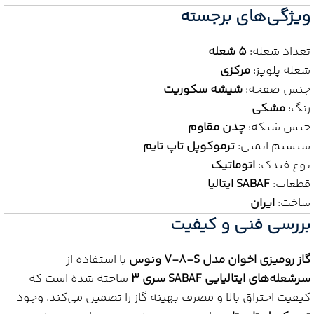
ویژگی‌های برجسته
تعداد شعله:
۵ شعله
شعله پلوپز:
مرکزی
جنس صفحه:
شیشه سکوریت
رنگ:
مشکی
جنس شبکه:
چدن مقاوم
سیستم ایمنی:
ترموکوپل تاپ تایم
نوع فندک:
اتوماتیک
قطعات:
SABAF ایتالیا
ساخت:
ایران
بررسی فنی و کیفیت
گاز رومیزی اخوان مدل V-8-S ونوس
با استفاده از
سرشعله‌های ایتالیایی SABAF سری ۳
ساخته شده است که
کیفیت احتراق بالا و مصرف بهینه گاز را تضمین می‌کند. وجود