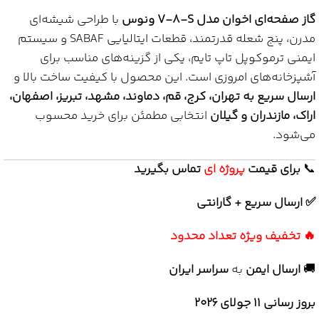
گاز صفحه‌ای اخوان مدل V-8-S ونوس
با طراحی شیشه‌ای
مدرن، پنج شعله قدرتمند، قطعات ایتالیایی SABAF و سیستم
ایمنی ترموکوپل تاپ تایم، یکی از گزینه‌های مناسب برای
آشپزخانه‌های امروزی است. این محصول با کیفیت ساخت بالا و
ارسال سریع به تهران، کرج، قم، دماوند، مشهد، تبریز، اصفهان،
اراک، مازندران و گیلان
انتخابی مطمئن برای خرید محسوب
می‌شود.
📞
برای
قیمت
پروژه ای
تماس بگیرید
✅ ارسال سریع + گارانتی
🔥 تخفیف ویژه تعداد محدود
🚚
ارسال ایمن
به
سراسر ایران
بروز رسانی 11 جولای ۲۰۲۶