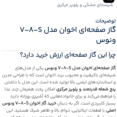
-22%
توضیحات
گاز صفحه‌ای اخوان مدل V-8-S
ونوس
چرا این گاز صفحه‌ای ارزش خرید دارد؟
گاز صفحه‌ای اخوان مدل V-8-S ونوس
یکی از مدل‌های
شیشه‌ای باکیفیت و محبوب برند اخوان است که با طراحی مدرن
و استانداردهای ایمنی بالا تولید شده است. این مدل با داشتن
پنج شعله قدرتمند و پلوپز مرکزی
امکان پخت همزمان چند غذا
را فراهم می‌کند و برای خانواده‌هایی که آشپزی روزانه دارند
بسیار کاربردی است. اگر به دنبال
خرید گاز اخوان V-8-S ونوس
اصلی
با قطعات ایتالیایی، دوام بالا و ظاهر شیک هستید، این