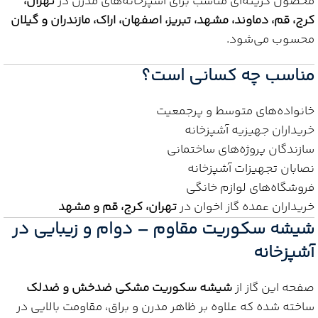
محصول گزینه‌ای مناسب برای آشپزخانه‌های مدرن در
تهران،
کرج، قم، دماوند، مشهد، تبریز، اصفهان، اراک، مازندران و گیلان
محسوب می‌شود.
مناسب چه کسانی است؟
خانواده‌های متوسط و پرجمعیت
خریداران جهیزیه آشپزخانه
سازندگان پروژه‌های ساختمانی
نصابان تجهیزات آشپزخانه
فروشگاه‌های لوازم خانگی
خریداران عمده گاز اخوان در
تهران، کرج، قم و مشهد
شیشه سکوریت مقاوم – دوام و زیبایی در
آشپزخانه
صفحه این گاز از
شیشه سکوریت مشکی ضدخش و ضدلک
ساخته شده که علاوه بر ظاهر مدرن و براق، مقاومت بالایی در