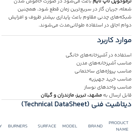
ترموکوپل تاپ تایم
باعث می‌شود در صورت خاموش شدن
شعله، جریان گاز در سریع‌ترین زمان قطع شود. همچنین
شبکه‌های چدنی مقاوم باعث پایداری بیشتر ظروف و افزایش
دوام اجاق در استفاده طولانی‌مدت می‌شوند.
موارد کاربرد
استفاده در آشپزخانه‌های خانگی
مناسب آشپزخانه‌های مدرن
مناسب پروژه‌های ساختمانی
مناسب خرید جهیزیه
مناسب واحدهای نوساز
قابل ارسال به
مشهد، تبریز، مازندران و گیلان
دیتاشیت فنی (Technical DataSheet)
PRODUCT
Y
BURNERS
SURFACE
MODEL
BRAND
NAME