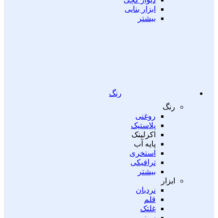
ابزار بنایی
بیشتر
رنگ
رنگ
روغنی
پلاستیک
اکرلینک
پایه آب
استخری
ترافیکی
بیشتر
ابزار
نردبان
قلم
غلتک
سینی