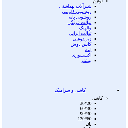
لوازم
شیرآلات بهداشتی
روشویی کابینتی
روشویی پایه
توالت فرنگی
والهنگ
توالت ایرانی
زیر دوشی
کابین دوش
آینه
اکسسوری
بیشتر
کاشی و سرامیک
کاشی
20*30
30*60
30*90
60*120
باند