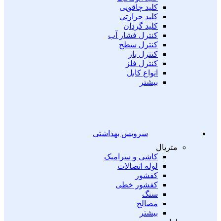
کلید چاقویی
کلید حرارتی
کلید گردان
کنترل فشار آب
کنترل سطح
کنترل بار
کنترل فلز
انواع کابل
بیشتر
سرویس بهداشتی
متریال
کاشی و سرامیک
لوله اتصالات
کفشور
کفشور خطی
سنگ
مصالح
بیشتر