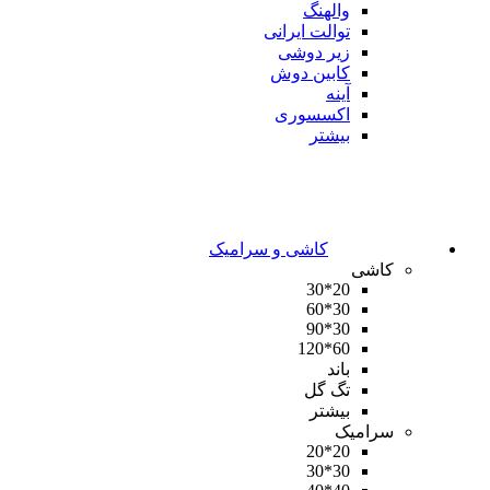
والهنگ
توالت ایرانی
زیر دوشی
کابین دوش
آینه
اکسسوری
بیشتر
کاشی و سرامیک
کاشی
20*30
30*60
30*90
60*120
باند
تگ گل
بیشتر
سرامیک
20*20
30*30