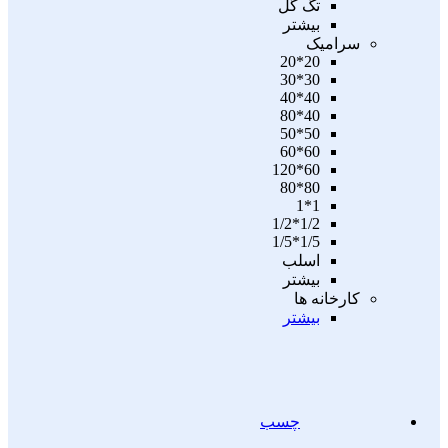
تگ گل
بیشتر
سرامیک
20*20
30*30
40*40
40*80
50*50
60*60
60*120
80*80
1*1
1/2*1/2
1/5*1/5
اسلب
بیشتر
کارخانه ها
بیشتر
چسب