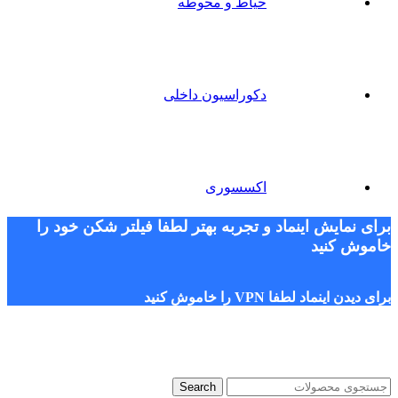
حیاط و محوطه
دکوراسیون داخلی
اکسسوری
برای نمایش اینماد و تجربه بهتر لطفا فیلتر شکن خود را
خاموش کنید
برای دیدن اینماد لطفا VPN را خاموش کنید
Search