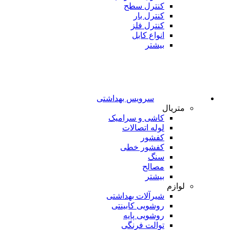
کنترل سطح
کنترل بار
کنترل فلز
انواع کابل
بیشتر
سرویس بهداشتی
متریال
کاشی و سرامیک
لوله اتصالات
کفشور
کفشور خطی
سنگ
مصالح
بیشتر
لوازم
شیرآلات بهداشتی
روشویی کابینتی
روشویی پایه
توالت فرنگی