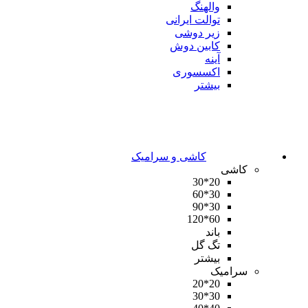
والهنگ
توالت ایرانی
زیر دوشی
کابین دوش
آینه
اکسسوری
بیشتر
کاشی و سرامیک
کاشی
20*30
30*60
30*90
60*120
باند
تگ گل
بیشتر
سرامیک
20*20
30*30