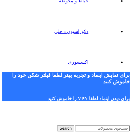
حیاط و محوطه
دکوراسیون داخلی
اکسسوری
برای نمایش اینماد و تجربه بهتر لطفا فیلتر شکن خود را
خاموش کنید
برای دیدن اینماد لطفا VPN را خاموش کنید
Search