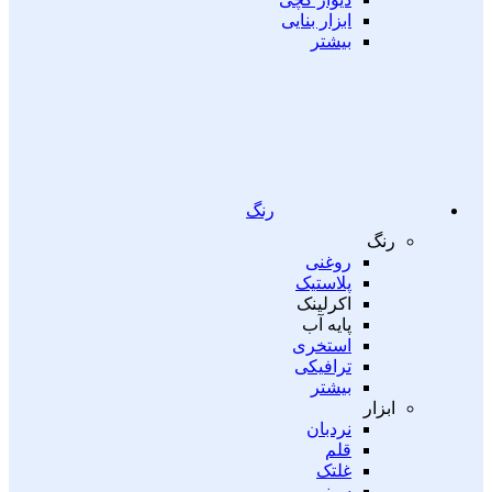
ابزار بنایی
بیشتر
رنگ
رنگ
روغنی
پلاستیک
اکرلینک
پایه آب
استخری
ترافیکی
بیشتر
ابزار
نردبان
قلم
غلتک
سینی