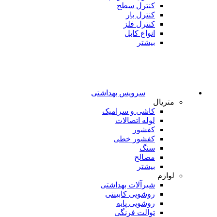
کنترل سطح
کنترل بار
کنترل فلز
انواع کابل
بیشتر
سرویس بهداشتی
متریال
کاشی و سرامیک
لوله اتصالات
کفشور
کفشور خطی
سنگ
مصالح
بیشتر
لوازم
شیرآلات بهداشتی
روشویی کابینتی
روشویی پایه
توالت فرنگی