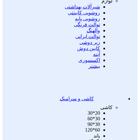
لوازم
شیرآلات بهداشتی
روشویی کابینتی
روشویی پایه
توالت فرنگی
والهنگ
توالت ایرانی
زیر دوشی
کابین دوش
آینه
اکسسوری
بیشتر
کاشی و سرامیک
کاشی
20*30
30*60
30*90
60*120
باند