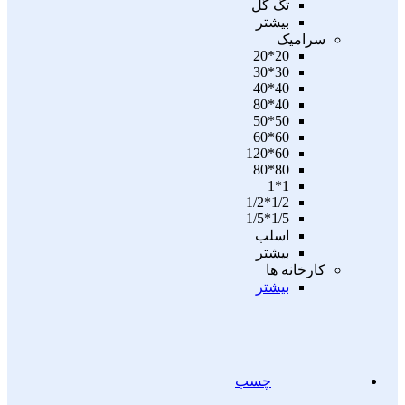
تگ گل
بیشتر
سرامیک
20*20
30*30
40*40
40*80
50*50
60*60
60*120
80*80
1*1
1/2*1/2
1/5*1/5
اسلب
بیشتر
کارخانه ها
بیشتر
چسب