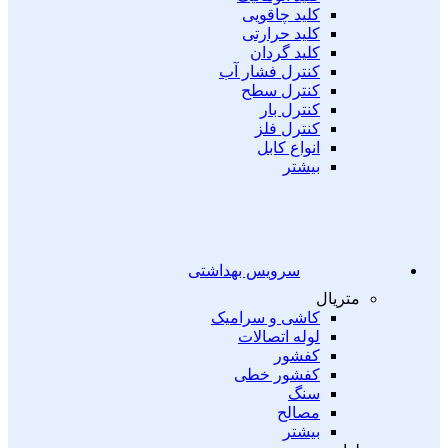
کلید چاقویی
کلید حرارتی
کلید گردان
کنترل فشار آب
کنترل سطح
کنترل بار
کنترل فلز
انواع کابل
بیشتر
سرویس بهداشتی
متریال
کاشی و سرامیک
لوله اتصالات
کفشور
کفشور خطی
سنگ
مصالح
بیشتر