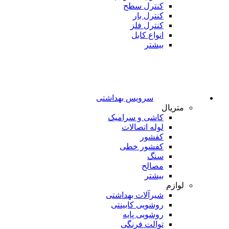
کنترل سطح
کنترل بار
کنترل فلز
انواع کابل
بیشتر
سرویس بهداشتی
متریال
کاشی و سرامیک
لوله اتصالات
کفشور
کفشور خطی
سنگ
مصالح
بیشتر
لوازم
شیرآلات بهداشتی
روشویی کابینتی
روشویی پایه
توالت فرنگی