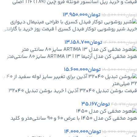
قیمت و خرید ریل آسانسور مونته فرو چین T16 (T89) اصلی
تومان
۱۳.۹۵۰.۰۰۰
تومان
۱۵.۵۰۰.۰۰۰
خرید شیر روشویی توکار فیدل کسری | قیمت روز خرید با گارانتی
معتبر + تخفیف + ارسال سریع
تومان
۱۳.۱۵۸.۷۰۰
تومان
۱۴.۶۲۰.۰۰۰
هود مخفی کن مدل آرتیما 13 | ARTIMA 13 سایز 80 سانتی‌متر
تومان
۱۵.۶۰۰.۰۰۰
تومان
۱۸.۵۰۰.۰۰۰
قیمت بوشن تبدیل 40*32 آذین | خرید بوشن تبدیل 40*32
آذین -قیمت روز و جدید آذین + ارسال سریع
تومان
۳۵.۱۶۷
تومان
۴۵.۷۱۷
هود مخفی کن مدل 1450 با عرض 60 و 90 سانتی‌متر و کلید
لمسی
تومان
۱۴.۰۰۰.۰۰۰
تومان
۱۵.۰۰۰.۰۰۰