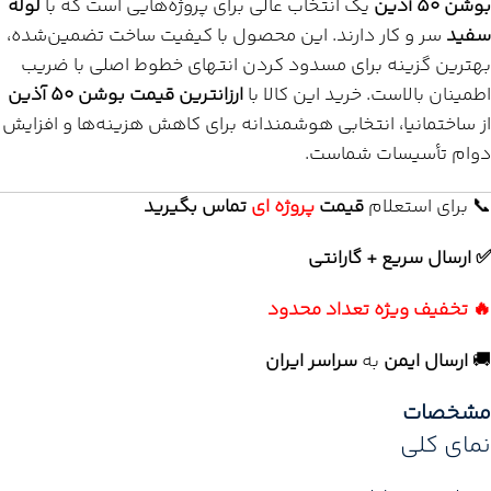
بوشن 50 آذین
یک انتخاب عالی برای پروژه‌هایی است که با
لوله
سفید
سر و کار دارند. این محصول با کیفیت ساخت تضمین‌شده،
بهترین گزینه برای مسدود کردن انتهای خطوط اصلی با ضریب
اطمینان بالاست. خرید این کالا با
ارزانترین قیمت بوشن 50 آذین
از ساختمانیا، انتخابی هوشمندانه برای کاهش هزینه‌ها و افزایش
دوام تأسیسات شماست.
📞 برای استعلام
قیمت
پروژه ای
تماس بگیرید
✅ ارسال سریع + گارانتی
🔥 تخفیف ویژه تعداد محدود
🚚
ارسال ایمن
به
سراسر ایران
مشخصات
نمای کلی