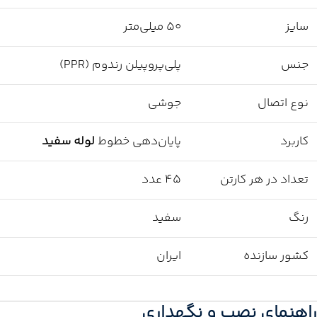
سایز
50 میلی‌متر
جنس
پلی‌پروپیلن رندوم (PPR)
نوع اتصال
جوشی
کاربرد
پایان‌دهی خطوط
لوله سفید
تعداد در هر کارتن
45 عدد
رنگ
سفید
کشور سازنده
ایران
راهنمای نصب و نگهداری