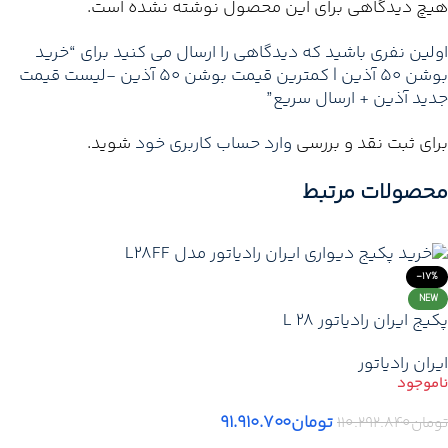
هیچ دیدگاهی برای این محصول نوشته نشده است.
اولین نفری باشید که دیدگاهی را ارسال می کنید برای “خرید
بوشن 50 آذین | کمترین قیمت بوشن 50 آذین -لیست قیمت
جدید آذین + ارسال سریع”
برای ثبت نقد و بررسی
وارد حساب کاربری خود
شوید.
محصولات مرتبط
-17%
NEW
پکیج ایران رادیاتور L 28
ایران رادیاتور
تومان
۹۱.۹۱۰.۷۰۰
تومان
۱۱۰.۲۹۲.۸۴۰