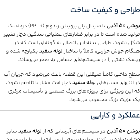
طراحی و کیفیت ساخت
بوشن 50 آذین
با متریال پلی‌پروپیلن رندوم (PP-R) درجه یک
تولید شده است تا در برابر فشارهای عملیاتی سنگین دچار تغییر
شکل نشود. طراحی بدنه این اتصال به گونه‌ای است که در
هنگام جوش حرارتی، کاملاً با ساختار
لوله سفید
یکپارچه شده و
ریسک نشتی را در سیستم‌های حساس به صفر می‌رساند.
سطح داخلی کاملاً صیقلی این قطعه باعث می‌شود که جریان آب
در انتهای مسیرهای
لوله سفید
دچار افت فشار یا تلاطم نشود،
که این ویژگی برای پروژه‌های بزرگ صنعتی و تأسیسات مرکزی
یک مزیت بزرگ محسوب می‌شود.
عملکرد و کارایی
بوشن 50 آذین
در سیستم‌های آبرسانی که از
لوله سفید
سایز
50 استفاده می‌کنند، وظیفه بستن ایمن انتهای خط یا مسدود