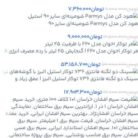
تومان
۷.۳۶۰.۰۰۰
تومان
۹.۰۰۰.۰۰۰
هود کن مدل Parmys شومینه‌ای سایز 90
تومان
۹.۰۰۰.۰۰۰
تومان
۱۶.۵۰۰.۰۰۰
فر توکار اخوان مدل F20 | گنجایش ۲۵ لیتر با رده مصرف انرژی A و
امکانات کامل پخت
تومان
۵۳.۱۵۸.۷۰۰
تومان
۶۳.۰۰۰.۰۰۰
سینک دو لگنه فانتزی 736 توکار استیل البرز | عمق زیاد و
طراحی شیک برای کابینت‌های استاندارد
تومان
۱۷.۹۰۳.۳۰۰
تومان
۲۶.۸۰۰.۰۰۰