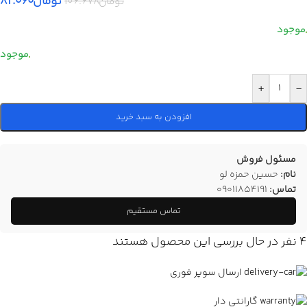
تومان
۸۲.۰۶۰
تومان
۱۰۶.۶۷۸
+
-
افزودن به سبد خرید
مسئول فروش
نام:
حسین حمزه لو
تماس:
09011854191
تماس مستقیم
4
نفر در حال بررسی این محصول هستند
ارسال سوپر فوری
گارانتی دار