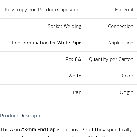
Polypropylene Random Copolymer
Material
Socket Welding
Connection
End Termination for
White Pipe
Application
45 Pcs
Quantity per Carton
White
Color
Iran
Origin
Product Description
The Azin
50mm End Cap
is a robust PPR fitting specifically