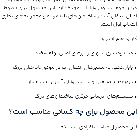
کردن موقت خروجی‌ها را بر عهده دارد. این محصول برای خطوط
اصلی انتقال آب در ساختمان‌های بلندمرتبه و مجموعه‌های تجاری
انتخاب اول است.
کاربردهای اصلی:
• مسدودسازی انتهای رایزرهای اصلی
لوله سفید
• پایان‌دهی به مسیرهای انتقال آب در موتورخانه‌های بزرگ
• پروژه‌های صنعتی و سیستم‌های آبیاری تحت فشار
• سیستم‌های آبرسانی مرکزی ساختمان‌های بزرگ
این محصول برای چه کسانی مناسب است؟
این محصول مناسب افرادی است که: