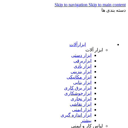
Skip to navigation
Skip to main content
دسته بندی ها
ابزارآلات
ابزار آلات
ابزار دستی
ابزاربرقی
ابزار بادی
ابزار بنزینی
ابزار مکانیکی
ابزار بنایی
ابزار برق کاری
ابزارجوشکاری
ابزار نجاری
ابزار نقاشی
ابزار ایمنی
ابزار اندازه گیری
بیشتر
لباس کار و ایمنی