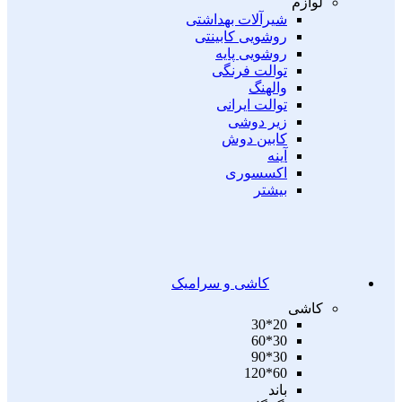
لوازم
شیرآلات بهداشتی
روشویی کابینتی
روشویی پایه
توالت فرنگی
والهنگ
توالت ایرانی
زیر دوشی
کابین دوش
آینه
اکسسوری
بیشتر
کاشی و سرامیک
کاشی
20*30
30*60
30*90
60*120
باند