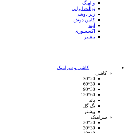
والهنگ
توالت ایرانی
زیر دوشی
کابین دوش
آینه
اکسسوری
بیشتر
کاشی و سرامیک
کاشی
20*30
30*60
30*90
60*120
باند
تگ گل
بیشتر
سرامیک
20*20
30*30