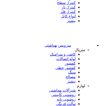
کنترل سطح
کنترل بار
کنترل فلز
انواع کابل
بیشتر
سرویس بهداشتی
متریال
کاشی و سرامیک
لوله اتصالات
کفشور
کفشور خطی
سنگ
مصالح
بیشتر
لوازم
شیرآلات بهداشتی
روشویی کابینتی
روشویی پایه
توالت فرنگی