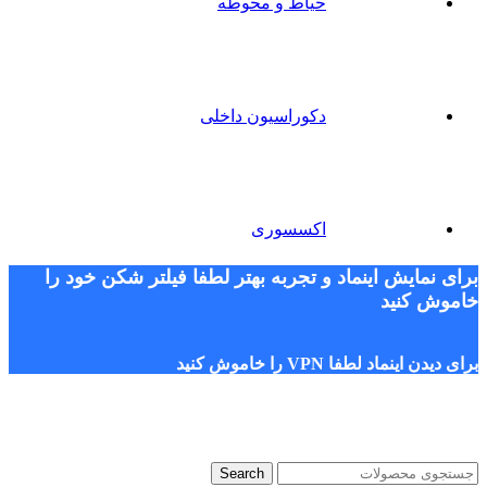
حیاط و محوطه
دکوراسیون داخلی
اکسسوری
برای نمایش اینماد و تجربه بهتر لطفا فیلتر شکن خود را
خاموش کنید
برای دیدن اینماد لطفا VPN را خاموش کنید
Search