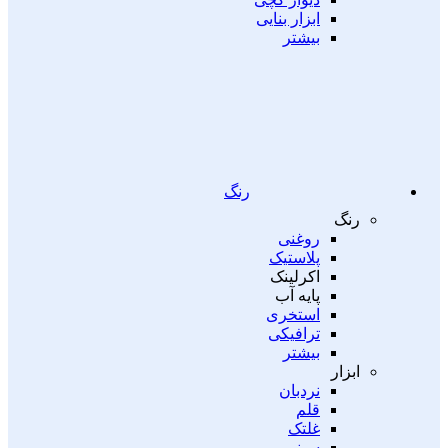
ابزار بنایی
بیشتر
رنگ
رنگ
روغنی
پلاستیک
اکرلینک
پایه آب
استخری
ترافیکی
بیشتر
ابزار
نردبان
قلم
غلتک
سینی