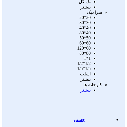
تگ گل
بیشتر
سرامیک
20*20
30*30
40*40
40*80
50*50
60*60
60*120
80*80
1*1
1/2*1/2
1/5*1/5
اسلب
بیشتر
کارخانه ها
بیشتر
چسب