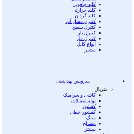
کلید چاقویی
کلید حرارتی
کلید گردان
کنترل فشار آب
کنترل سطح
کنترل بار
کنترل فلز
انواع کابل
بیشتر
سرویس بهداشتی
متریال
کاشی و سرامیک
لوله اتصالات
کفشور
کفشور خطی
سنگ
مصالح
بیشتر