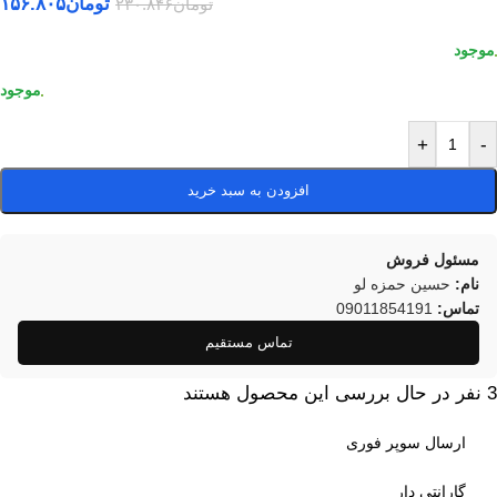
تومان
۱۵۶.۸۰۵
تومان
۲۳۰.۸۴۶
+
-
افزودن به سبد خرید
مسئول فروش
نام:
حسین حمزه لو
تماس:
09011854191
تماس مستقیم
3
نفر در حال بررسی این محصول هستند
ارسال سوپر فوری
گارانتی دار