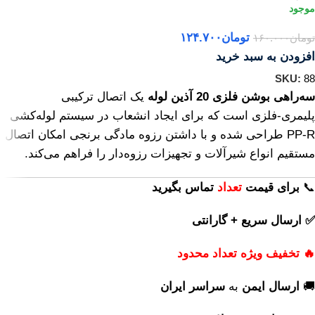
تومان
۱۲۴.۷۰۰
تومان
۱۶۰.۰۰۰
افزودن به سبد خرید
SKU:
88
سه‌راهی بوشن فلزی 20 آذین لوله
یک اتصال ترکیبی
پلیمری‑فلزی است که برای ایجاد انشعاب در سیستم لوله‌کشی
PP‑R طراحی شده و با داشتن رزوه مادگی برنجی امکان اتصال
مستقیم انواع شیرآلات و تجهیزات رزوه‌دار را فراهم می‌کند.
📞
برای
قیمت
تعداد
تماس بگیرید
✅ ارسال سریع + گارانتی
🔥 تخفیف ویژه تعداد محدود
🚚
ارسال ایمن
به
سراسر ایران