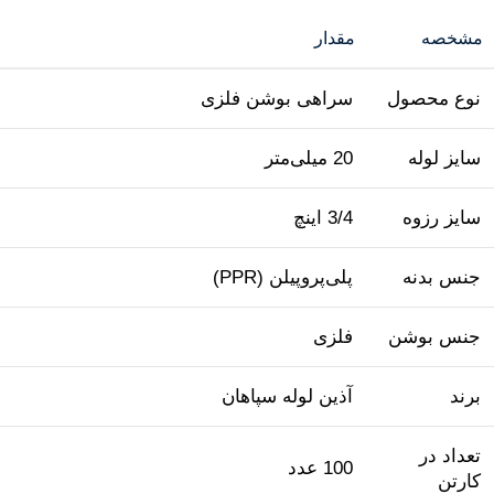
مشخصه
مقدار
نوع محصول
سراهی بوشن فلزی
سایز لوله
20 میلی‌متر
سایز رزوه
3/4 اینچ
جنس بدنه
پلی‌پروپیلن (PPR)
جنس بوشن
فلزی
برند
آذین لوله سپاهان
تعداد در
100 عدد
کارتن