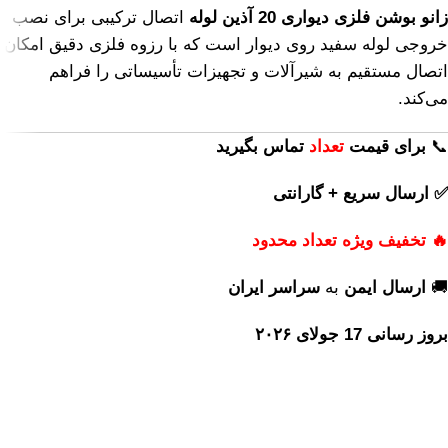
زانو بوشن فلزی دیواری 20 آذین لوله
اتصال ترکیبی برای نصب
خروجی لوله سفید روی دیوار است که با رزوه فلزی دقیق امکان
اتصال مستقیم به شیرآلات و تجهیزات تأسیساتی را فراهم
می‌کند.
📞
برای
قیمت
تعداد
تماس بگیرید
✅ ارسال سریع + گارانتی
🔥 تخفیف ویژه تعداد محدود
🚚
ارسال ایمن
به
سراسر ایران
بروز رسانی 17 جولای ۲۰۲۶