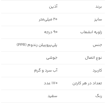
برند
آذین
سایز
20 میلی‌متر
زاویه انشعاب
90 درجه
جنس
پلی‌پروپیلن رندوم (PPR)
نوع اتصال
جوشی
کاربرد
آب سرد و گرم
تعداد در هر کارتن
170 عدد
رنگ
سفید