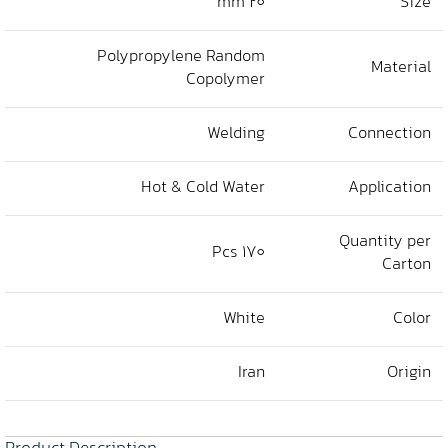
20 mm
Size
Polypropylene Random
Material
Copolymer
Welding
Connection
Hot & Cold Water
Application
Quantity per
170 Pcs
Carton
White
Color
Iran
Origin