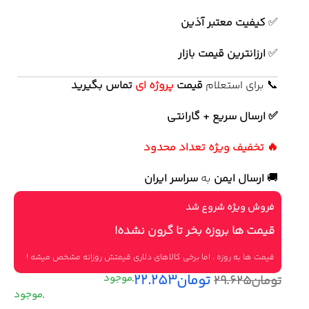
✅
کیفیت معتبر آذین
✅
ارزانترین قیمت بازار
📞 برای استعلام
قیمت
پروژه ای
تماس بگیرید
✅ ارسال سریع + گارانتی
🔥 تخفیف ویژه تعداد محدود
🚚
ارسال ایمن
به
سراسر ایران
فروش ویژه شروع شد
قیمت ها بروزه بخر تا گرون نشده!
قیمت ها به روزه ، اما برخی کالاهای دلاری قیمتش روزانه مشخص میشه !
تومان
۲۲.۲۵۳
تومان
۲۹.۶۲۵