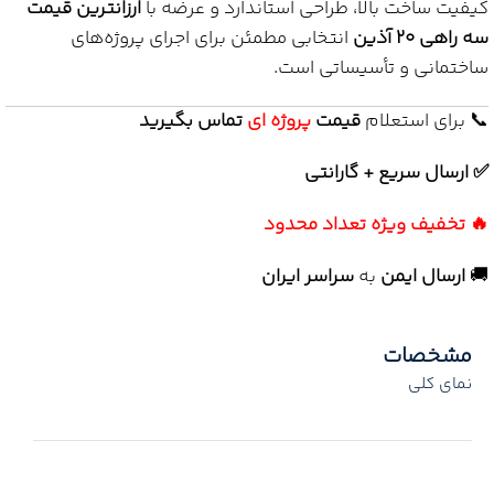
کیفیت ساخت بالا، طراحی استاندارد و عرضه با
ارزانترین قیمت
سه راهی 20 آذین
انتخابی مطمئن برای اجرای پروژه‌های
ساختمانی و تأسیساتی است.
📞 برای استعلام
قیمت
پروژه ای
تماس بگیرید
✅ ارسال سریع + گارانتی
🔥 تخفیف ویژه تعداد محدود
🚚
ارسال ایمن
به
سراسر ایران
مشخصات
نمای کلی