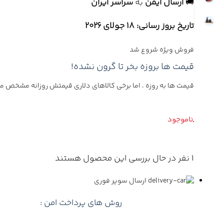
🚚
ارسال ایمن
به
سراسر ایران
تاریخ بروز رسانی: 18 جولای 2026
فروش ویژه شروع شد
قیمت ها بروزه بخر تا گرون نشده!
قیمت ها به روزه ، اما برخی کالاهای دلاری قیمتش روزانه مشخص م
1
نفر در حال بررسی این محصول هستند
ارسال سوپر فوری
روش های پرداخت امن :