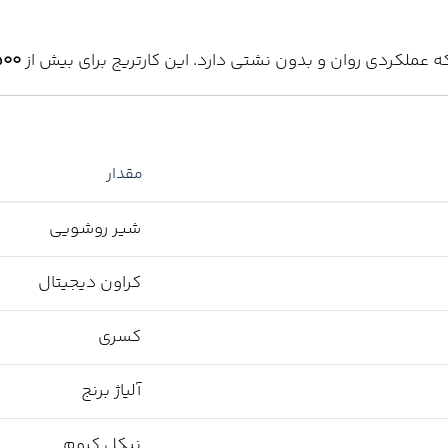
 عملکردی روان و بدون نشتی دارد. این کارتریج برای بیش از
۵۰۰ هزار بار ا
مقدار
شیر روشویی
کراون دیجیتال
کسری
آلیاژ برنج
نیکل کروم