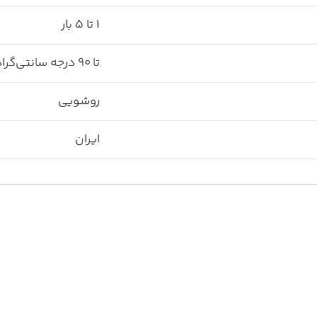
1 تا 5 بار
تا 90 درجه سانتی‌گراد
روشویی
ایران