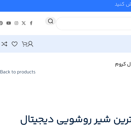
وش کنید
ل کروم
Back to products
رین شیر روشویی دیجیتال