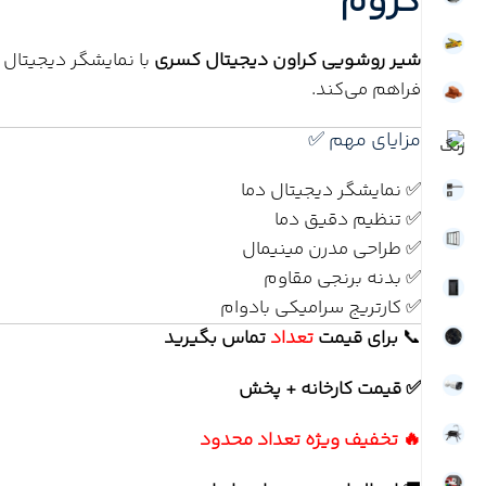
کروم
شیر روشویی کراون دیجیتال کسری
با نمایشگر دیجیتال 
فراهم می‌کند.
مزایای مهم ✅
✅ نمایشگر دیجیتال دما
✅ تنظیم دقیق دما
✅ طراحی مدرن مینیمال
✅ بدنه برنجی مقاوم
✅ کارتریج سرامیکی بادوام
📞
برای
قیمت
تعداد
تماس بگیرید
✅ قیمت کارخانه + پخش
🔥 تخفیف ویژه تعداد محدود