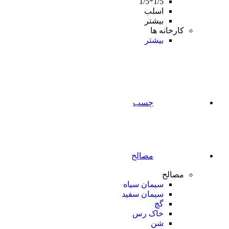
1/5*1/5
اسلب
بیشتر
کارخانه ها
بیشتر
چسب
مصالح
مصالح
سیمان سیاه
سیمان سفید
گچ
خاک رس
شن