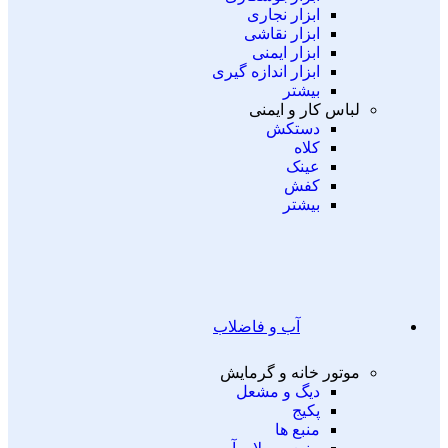
ابزار نجاری
ابزار نقاشی
ابزار ایمنی
ابزار اندازه گیری
بیشتر
لباس کار و ایمنی
دستکش
کلاه
عینک
کفش
بیشتر
آب و فاضلاب
موتور خانه و گرمایش
دیگ و مشعل
پکیج
منبع ها