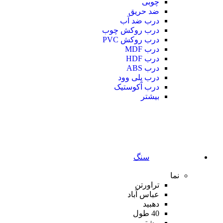
چوبی
ضد حریق
درب ضد آب
درب روکش چوب
درب روکش PVC
درب MDF
درب HDF
درب ABS
درب پلی وود
درب آکوستیک
بیشتر
سنگ
نما
تراورتن
عباس آباد
دهبید
40 طول
بیشتر