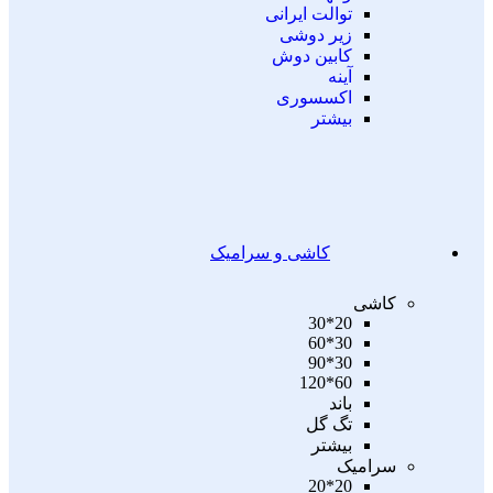
توالت ایرانی
زیر دوشی
کابین دوش
آینه
اکسسوری
بیشتر
کاشی و سرامیک
کاشی
20*30
30*60
30*90
60*120
باند
تگ گل
بیشتر
سرامیک
20*20