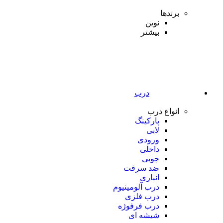
برندها
نوین
بیشتر
درب
انواع درب
پارکینگ
لابی
ورودی
داخلی
چوبی
ضد سرقت
انباری
درب آلومینیوم
درب فلزی
درب فرفوژه
شیشه ای