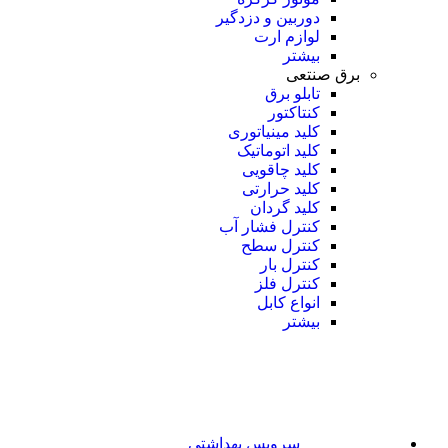
دوربین و دزدگیر
لوازم ارت
بیشتر
برق صنتعی
تابلو برق
کنتاکتور
کلید مینیاتوری
کلید اتوماتیک
کلید چاقویی
کلید حرارتی
کلید گردان
کنترل فشار آب
کنترل سطح
کنترل بار
کنترل فلز
انواع کابل
بیشتر
سرویس بهداشتی