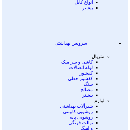
انواع کابل
بیشتر
سرویس بهداشتی
متریال
کاشی و سرامیک
لوله اتصالات
کفشور
کفشور خطی
سنگ
مصالح
بیشتر
لوازم
شیرآلات بهداشتی
روشویی کابینتی
روشویی پایه
توالت فرنگی
والهنگ