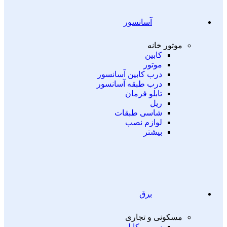
آسانسور
موتور خانه
کابین
موتور
درب کابین آسانسور
درب طبقه آسانسور
تابلو فرمان
ریل
شاسی طبقات
لوازم نصب
بیشتر
برق
مسکونی و تجاری
سیم و کابل