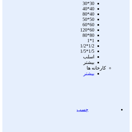
30*30
40*40
40*80
50*50
60*60
60*120
80*80
1*1
1/2*1/2
1/5*1/5
اسلب
بیشتر
کارخانه ها
بیشتر
چسب