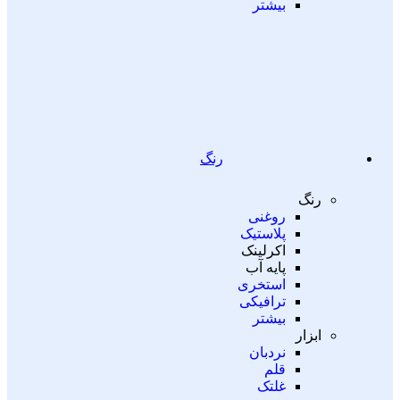
بیشتر
رنگ
رنگ
روغنی
پلاستیک
اکرلینک
پایه آب
استخری
ترافیکی
بیشتر
ابزار
نردبان
قلم
غلتک