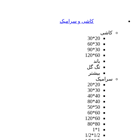
کاشی و سرامیک
کاشی
20*30
30*60
30*90
60*120
باند
تگ گل
بیشتر
سرامیک
20*20
30*30
40*40
40*80
50*50
60*60
60*120
80*80
1*1
1/2*1/2