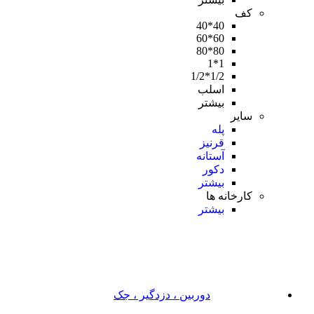
کف
40*40
60*60
80*80
1*1
1/2*1/2
اسلب
بیشتر
سایر
پله
قرنیز
آستانه
دکور
بیشتر
کارخانه ها
بیشتر
دوربین ، دزدگیر ، جک