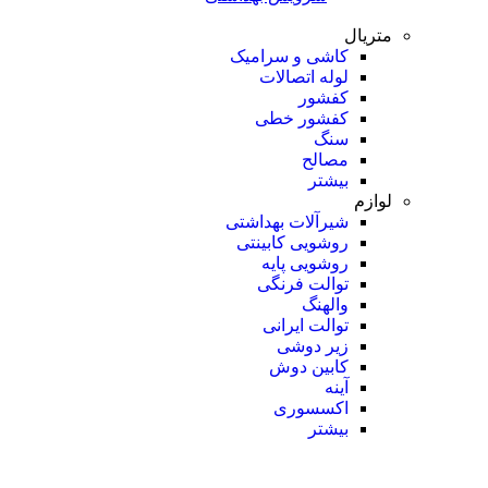
متریال
کاشی و سرامیک
لوله اتصالات
کفشور
کفشور خطی
سنگ
مصالح
بیشتر
لوازم
شیرآلات بهداشتی
روشویی کابینتی
روشویی پایه
توالت فرنگی
والهنگ
توالت ایرانی
زیر دوشی
کابین دوش
آینه
اکسسوری
بیشتر