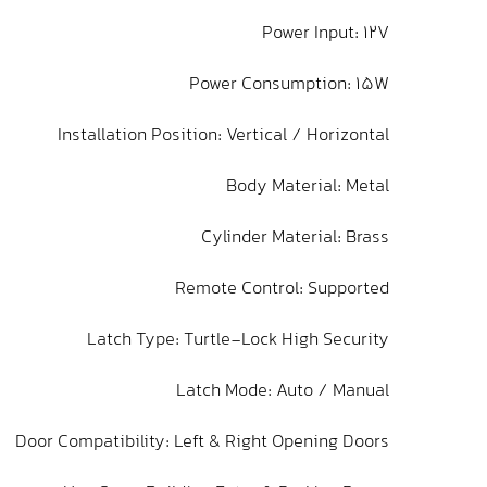
Power Input: 12V
Power Consumption: 15W
Installation Position: Vertical / Horizontal
Body Material: Metal
Cylinder Material: Brass
Remote Control: Supported
Latch Type: Turtle-Lock High Security
Latch Mode: Auto / Manual
Door Compatibility: Left & Right Opening Doors