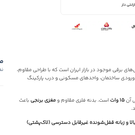
رانتی دار
م
نم
 محبوب‌ترین قفل‌های برقی موجود در بازار ایران است که با طراحی مقاوم،
های ورودی ساختمان، واحدهای مسکونی و درب پارکینگ
ی آن
۱۵ وات
است. بدنه فلزی مقاوم و
مغزی برنجی
باعث
.
بالا و زبانه قفل‌شونده غیرقابل دسترسی (لاک‌پشتی)