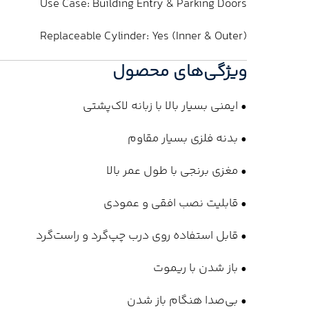
Use Case: Building Entry & Parking Doors
Replaceable Cylinder: Yes (Inner & Outer)
ویژگی‌های محصول
• ایمنی بسیار بالا با زبانه لاک‌پشتی
• بدنه فلزی بسیار مقاوم
• مغزی برنجی با طول عمر بالا
• قابلیت نصب افقی و عمودی
• قابل استفاده روی درب چپ‌گرد و راست‌گرد
• باز شدن با ریموت
• بی‌صدا هنگام باز شدن