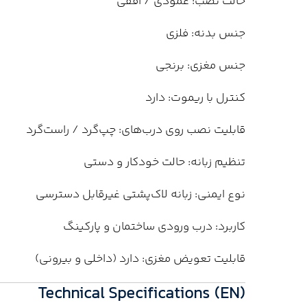
حالت نصب: عمودی / افقی
جنس بدنه: فلزی
جنس مغزی: برنجی
کنترل با ریموت: دارد
قابلیت نصب روی درب‌های: چپ‌گرد / راست‌گرد
تنظیم زبانه: حالت خودکار و دستی
نوع ایمنی: زبانه لاک‌پشتی غیرقابل دسترسی
کاربرد: درب ورودی ساختمان و پارکینگ
قابلیت تعویض مغزی: دارد (داخلی و بیرونی)
Technical Specifications (EN)