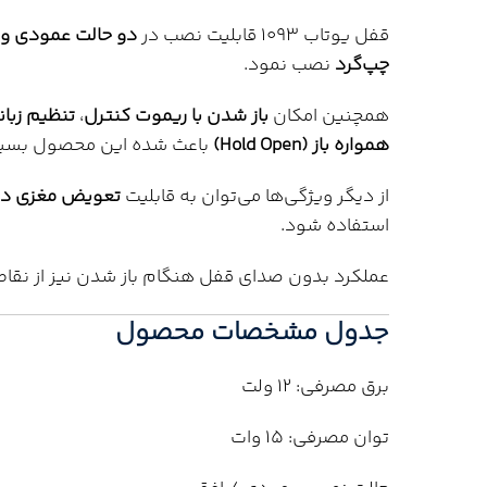
قفل یوتاب 1093 قابلیت نصب در
دو حالت عمودی و 
چپ‌گرد
نصب نمود.
همچنین امکان
باز شدن با ریموت کنترل
،
تنظیم زبان
همواره باز (Hold Open)
باعث شده این محصول بسیار 
از دیگر ویژگی‌ها می‌توان به قابلیت
تعویض مغزی داخ
استفاده شود.
عملکرد بدون صدای قفل هنگام باز شدن نیز از نقا
جدول مشخصات محصول
برق مصرفی: 12 ولت
توان مصرفی: 15 وات