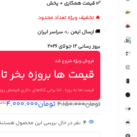
✅ قیمت همکاری + پخش
🔥 تخفیف ویژه تعداد محدود
🚚
ارسال ایمن
به
سراسر ایران
بروز رسانی 12 جولای ۲۰۲۶
فروش ویژه شروع شد
قیمت ها بروزه بخر تا
قیمت ها به روزه ، اما برخی کالاهای دلاری قیمتش ر
تومان
۴.۰۰۰.۰۰۰
تومان
۴.۱۵۰.۰۰۰
4
نفر در حال بررسی این محصول هستند