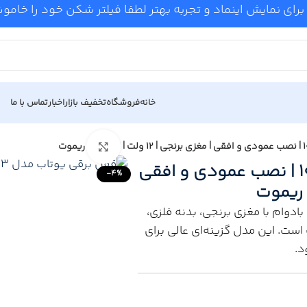
برای نمایش اینماد و تجربه بهتر لطفا فیلتر شکن خود را خام
خانه
فروشگاه
تخفیف بازار
اخبار
تماس با ما
Click to enlarge
خرید قفل برقی یوتاب مدل 1093 | نصب عمودی و افقی
-4%
قفل قدرتمند و بادوام با مغزی برنجی، بدنه فلزی،
ست. این مدل گزینه‌ای عالی برای
د.