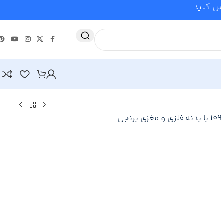
وش کنید