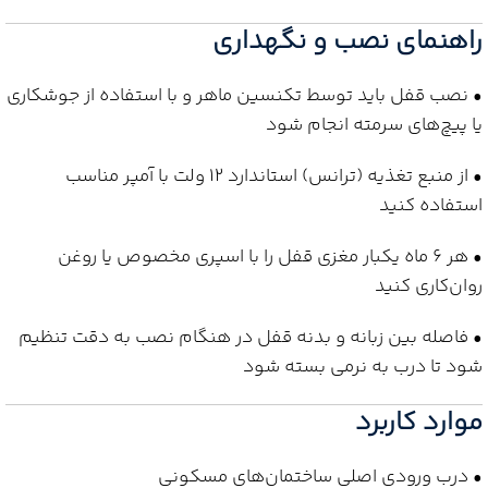
راهنمای نصب و نگهداری
• نصب قفل باید توسط تکنسین ماهر و با استفاده از جوشکاری
یا پیچ‌های سرمته انجام شود
• از منبع تغذیه (ترانس) استاندارد 12 ولت با آمپر مناسب
استفاده کنید
• هر 6 ماه یکبار مغزی قفل را با اسپری مخصوص یا روغن
روان‌کاری کنید
• فاصله بین زبانه و بدنه قفل در هنگام نصب به دقت تنظیم
شود تا درب به نرمی بسته شود
موارد کاربرد
• درب ورودی اصلی ساختمان‌های مسکونی