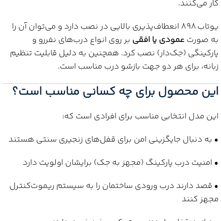
کار می‌کنند.
یوتاب 898 انعطاف‌پذیری بالایی در نصب دارد و می‌توان آن را
به صورت
عمودی یا افقی
بر روی انواع درب‌های نفررو و
پارکینگی (جک‌دار) نصب کرد. همچنین به دلیل قابلیت تنظیم
زبانه، برای هر دو جهت بازشو درب مناسب است.
این محصول برای چه کسانی مناسب است؟
این مدل انتخابی مناسب برای افرادی است که:
• به دنبال جایگزینی امن برای قفل‌های زنجیری سنتی هستند
• امنیت درب پارکینگ (مجهز به جک) برایشان اولویت دارد
• قصد دارند درب ورودی ساختمان را به سیستم ریموت‌کنترل
مجهز کنند