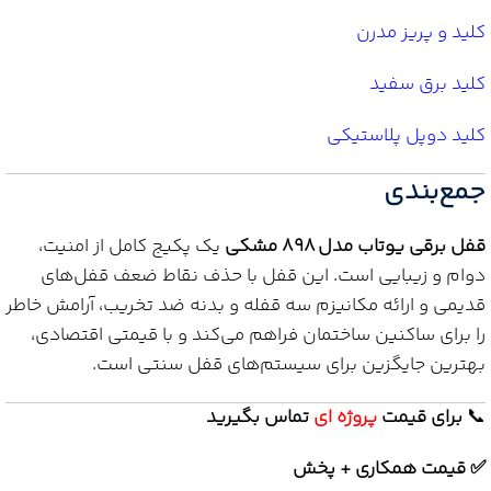
کلید و پریز مدرن
کلید برق سفید
کلید دوپل پلاستیکی
جمع‌بندی
قفل برقی یوتاب مدل 898 مشکی
یک پکیج کامل از امنیت،
دوام و زیبایی است. این قفل با حذف نقاط ضعف قفل‌های
قدیمی و ارائه مکانیزم سه قفله و بدنه ضد تخریب، آرامش خاطر
را برای ساکنین ساختمان فراهم می‌کند و با قیمتی اقتصادی،
بهترین جایگزین برای سیستم‌های قفل سنتی است.
📞
برای
قیمت
پروژه ای
تماس بگیرید
✅ قیمت همکاری + پخش