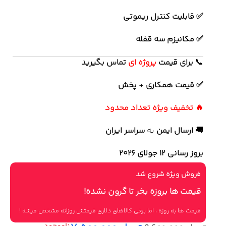
✅ قابلیت کنترل ریموتی
✅ مکانیزم سه قفله
📞
برای
قیمت
پروژه ای
تماس بگیرید
✅ قیمت همکاری + پخش
🔥 تخفیف ویژه تعداد محدود
🚚
ارسال ایمن
به
سراسر ایران
بروز رسانی 12 جولای ۲۰۲۶
فروش ویژه شروع شد
قیمت ها بروزه بخر تا گرون نشده!
قیمت ها به روزه ، اما برخی کالاهای دلاری قیمتش روزانه مشخص میشه !