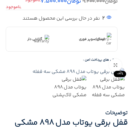
تومان
۷.۵۰۰.۰۰۰
تومان
۹.۶۰۰.۰۰۰
2
نفر در حال بررسی این محصول هستند
ارسال سوپر فوری
گارانتی دار
روش های پرداخت امن :
Click to enlarge
-22%
توضیحات
قفل برقی یوتاب مدل 898 مشکی