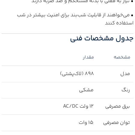
• نیاز به قفلی با بدنه مستحکم و ضد ضربه دارند
• می‌خواهند از قابلیت شب‌بند برای امنیت بیشتر در شب
استفاده کنند
جدول مشخصات فنی
مشخصه
مقدار
مدل
898 (لاک‌پشتی)
رنگ
مشکی
برق مصرفی
12 ولت AC/DC
توان مصرفی
15 وات