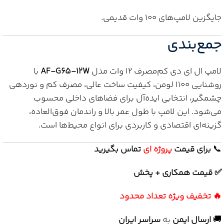
جایگزین لامپ‌های 100 وات قدیمی.
جمع‌بندی
لامپ ال ای دی کم‌مصرف 12 وات مدل
AF-G65-12W
با
روشنایی 1100 لومن، کیفیت ساخت عالی، مصرف کم و نوردهی
چشمگیر، انتخابی ایده‌آل برای فضاهای داخلی محسوب
می‌شود. این لامپ با طول عمر بالا و راندمان فوق‌العاده،
گزینه‌ای اقتصادی و کاربردی برای انواع محیط‌ها است.
📞
برای
قیمت
پروژه ای
تماس بگیرید
✅ قیمت همکاری + پخش
🔥 تخفیف ویژه تعداد محدود
🚚
ارسال ایمن
به
سراسر ایران