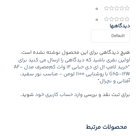
0
0
دیدگاهها
هیچ دیدگاهی برای این محصول نوشته نشده است.
اولین نفری باشید که دیدگاهی را ارسال می کنید برای
“خرید لامپ ال ای دی حبابی 12 وات کم‌مصرف مدل AF-
G65-12W با روشنایی 1100 لومن – مناسب نور سفید،
آفتابی و نچرال”
برای ثبت نقد و بررسی
وارد حساب کاربری خود
شوید.
محصولات مرتبط