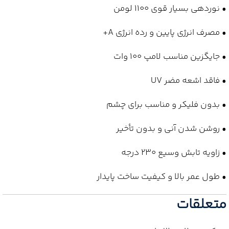
• نوردهی بسیار قوی 1100 لومن
• مصرف انرژی پایین و رده انرژی A+
• جایگزین مناسب لامپ 100 وات
• فاقد اشعه مضر UV
• بدون فلیکر و مناسب برای چشم
• روشن شدن آنی و بدون تأخیر
• زاویه تابش وسیع 230 درجه
• طول عمر بالا و کیفیت ساخت پایدار
متعلقات