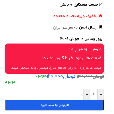
✅ قیمت همکاری + پخش
🔥 تخفیف ویژه تعداد محدود
🚚
ارسال ایمن
به
سراسر ایران
بروز رسانی 12 جولای ۲۰۲۶
فروش ویژه شروع شد
قیمت ها بروزه بخر تا گرون نشده!
قیمت ها به روزه ، اما برخی کالاهای دلاری قیمتش روزانه مشخص میشه !
تومان
۱۲۰.۰۰۰
تومان
۱۳۰.۰۰۰
+
-
افزودن به سبد خرید