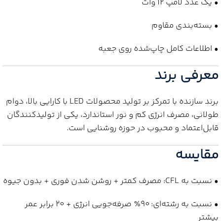
• یک عدد لامپ 12 وات
• بسته‌بندی مقاوم
• اطلاعات کامل چاپ‌شده روی جعبه
معرفی برند
برند سازنده با تمرکز بر تولید محصولات LED با کارایی بالا، دوام
طولانی، مصرف انرژی کم و نور استاندارد، یکی از تولیدکنندگان
قابل‌اعتماد و محبوب در حوزه روشنایی است.
مقایسه
• نسبت به CFL: مصرف کمتر + روشن شدن فوری + بدون جیوه
• نسبت به رشته‌ای: ۹۰٪ صرفه‌جویی انرژی + ۲۰ برابر عمر
بیشتر