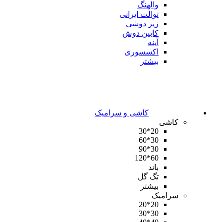
والهنگ
توالت ایرانی
زیر دوشی
کابین دوش
آینه
اکسسوری
بیشتر
کاشی و سرامیک
کاشی
20*30
30*60
30*90
60*120
باند
تگ گل
بیشتر
سرامیک
20*20
30*30