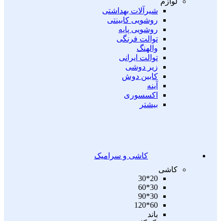
لوازم
شیرآلات بهداشتی
روشویی کابینتی
روشویی پایه
توالت فرنگی
والهنگ
توالت ایرانی
زیر دوشی
کابین دوش
آینه
اکسسوری
بیشتر
کاشی و سرامیک
کاشی
20*30
30*60
30*90
60*120
باند