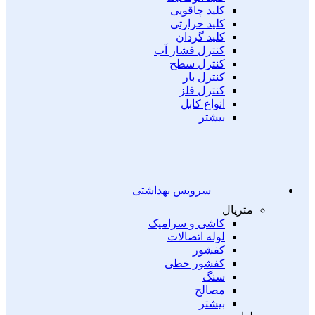
کلید چاقویی
کلید حرارتی
کلید گردان
کنترل فشار آب
کنترل سطح
کنترل بار
کنترل فلز
انواع کابل
بیشتر
سرویس بهداشتی
متریال
کاشی و سرامیک
لوله اتصالات
کفشور
کفشور خطی
سنگ
مصالح
بیشتر