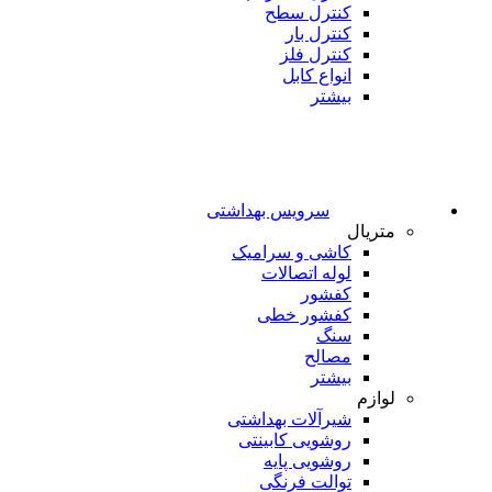
کنترل سطح
کنترل بار
کنترل فلز
انواع کابل
بیشتر
سرویس بهداشتی
متریال
کاشی و سرامیک
لوله اتصالات
کفشور
کفشور خطی
سنگ
مصالح
بیشتر
لوازم
شیرآلات بهداشتی
روشویی کابینتی
روشویی پایه
توالت فرنگی