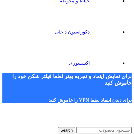
حیاط و محوطه
دکوراسیون داخلی
اکسسوری
برای نمایش اینماد و تجربه بهتر لطفا فیلتر شکن خود را
خاموش کنید
برای دیدن اینماد لطفا VPN را خاموش کنید
Search