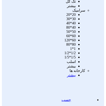
تگ گل
بیشتر
سرامیک
20*20
30*30
40*40
40*80
50*50
60*60
60*120
80*80
1*1
1/2*1/2
1/5*1/5
اسلب
بیشتر
کارخانه ها
بیشتر
چسب