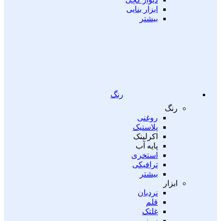
ابزار بنایی
بیشتر
رنگ
رنگ
روغنی
پلاستیک
اکرلینک
پایه آب
استخری
ترافیکی
بیشتر
ابزار
نردبان
قلم
غلتک
سینی