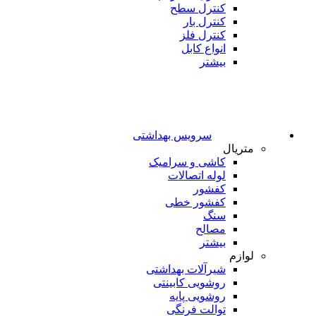
کنترل سطح
کنترل بار
کنترل فلز
انواع کابل
بیشتر
سرویس بهداشتی
متریال
کاشی و سرامیک
لوله اتصالات
کفشور
کفشور خطی
سنگ
مصالح
بیشتر
لوازم
شیرآلات بهداشتی
روشویی کابینتی
روشویی پایه
توالت فرنگی