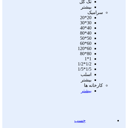
تگ گل
بیشتر
سرامیک
20*20
30*30
40*40
40*80
50*50
60*60
60*120
80*80
1*1
1/2*1/2
1/5*1/5
اسلب
بیشتر
کارخانه ها
بیشتر
چسب