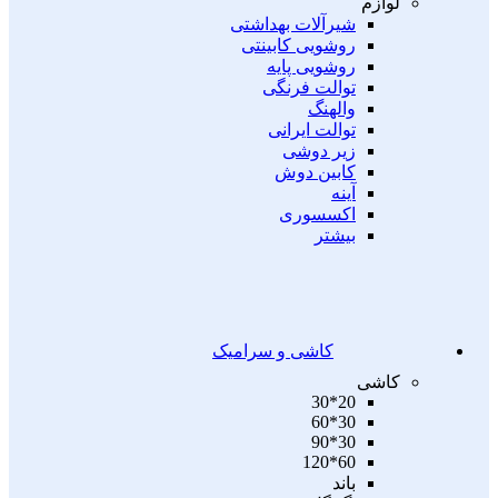
لوازم
شیرآلات بهداشتی
روشویی کابینتی
روشویی پایه
توالت فرنگی
والهنگ
توالت ایرانی
زیر دوشی
کابین دوش
آینه
اکسسوری
بیشتر
کاشی و سرامیک
کاشی
20*30
30*60
30*90
60*120
باند