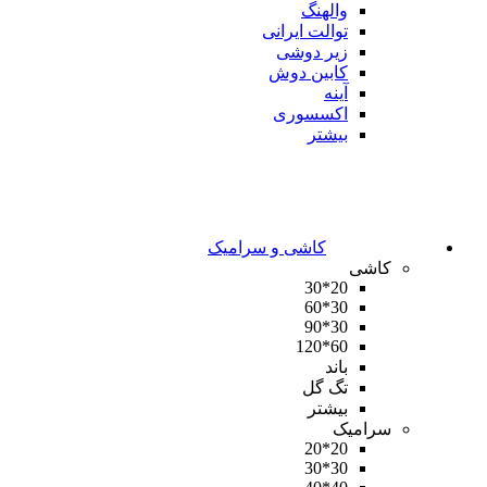
والهنگ
توالت ایرانی
زیر دوشی
کابین دوش
آینه
اکسسوری
بیشتر
کاشی و سرامیک
کاشی
20*30
30*60
30*90
60*120
باند
تگ گل
بیشتر
سرامیک
20*20
30*30