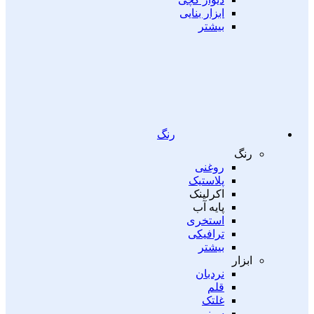
ابزار بنایی
بیشتر
رنگ
رنگ
روغنی
پلاستیک
اکرلینک
پایه آب
استخری
ترافیکی
بیشتر
ابزار
نردبان
قلم
غلتک
سینی