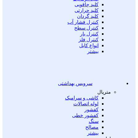
کلید چاقویی
کلید حرارتی
کلید گردان
کنترل فشار آب
کنترل سطح
کنترل بار
کنترل فلز
انواع کابل
بیشتر
سرویس بهداشتی
متریال
کاشی و سرامیک
لوله اتصالات
کفشور
کفشور خطی
سنگ
مصالح
بیشتر