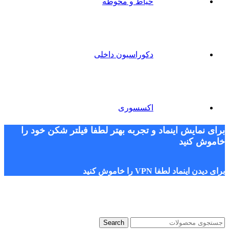
حیاط و محوطه
دکوراسیون داخلی
اکسسوری
برای نمایش اینماد و تجربه بهتر لطفا فیلتر شکن خود را
خاموش کنید
برای دیدن اینماد لطفا VPN را خاموش کنید
Search