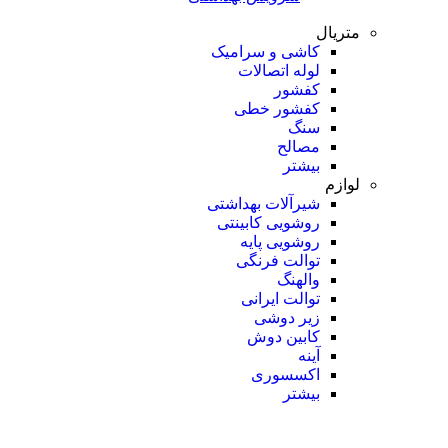
متریال
کاشی و سرامیک
لوله اتصالات
کفشور
کفشور خطی
سنگ
مصالح
بیشتر
لوازم
شیرآلات بهداشتی
روشویی کابینتی
روشویی پایه
توالت فرنگی
والهنگ
توالت ایرانی
زیر دوشی
کابین دوش
آینه
اکسسوری
بیشتر