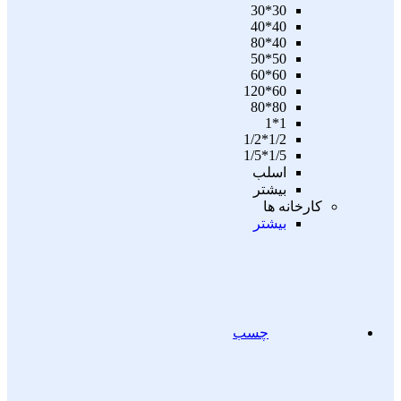
30*30
40*40
40*80
50*50
60*60
60*120
80*80
1*1
1/2*1/2
1/5*1/5
اسلب
بیشتر
کارخانه ها
بیشتر
چسب