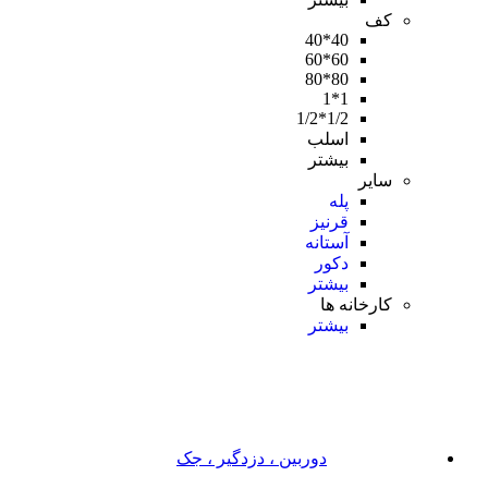
کف
40*40
60*60
80*80
1*1
1/2*1/2
اسلب
بیشتر
سایر
پله
قرنیز
آستانه
دکور
بیشتر
کارخانه ها
بیشتر
دوربین ، دزدگیر ، جک