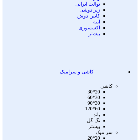
توالت ایرانی
زیر دوشی
کابین دوش
آینه
اکسسوری
بیشتر
کاشی و سرامیک
کاشی
20*30
30*60
30*90
60*120
باند
تگ گل
بیشتر
سرامیک
20*20