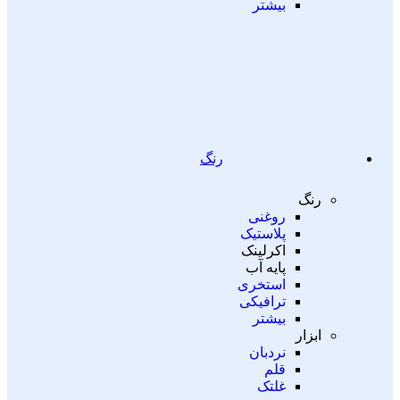
بیشتر
رنگ
رنگ
روغنی
پلاستیک
اکرلینک
پایه آب
استخری
ترافیکی
بیشتر
ابزار
نردبان
قلم
غلتک