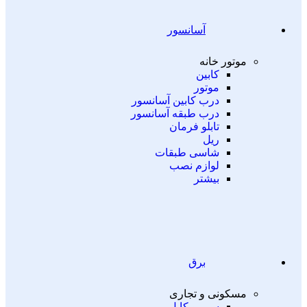
آسانسور
موتور خانه
کابین
موتور
درب کابین آسانسور
درب طبقه آسانسور
تابلو فرمان
ریل
شاسی طبقات
لوازم نصب
بیشتر
برق
مسکونی و تجاری
سیم و کابل