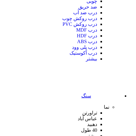
چوبی
ضد حریق
درب ضد آب
درب روکش چوب
درب روکش PVC
درب MDF
درب HDF
درب ABS
درب پلی وود
درب آکوستیک
بیشتر
سنگ
نما
تراورتن
عباس آباد
دهبید
40 طول
بیشتر