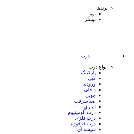
برندها
نوین
بیشتر
درب
انواع درب
پارکینگ
لابی
ورودی
داخلی
چوبی
ضد سرقت
انباری
درب آلومینیوم
درب فلزی
درب فرفوژه
شیشه ای