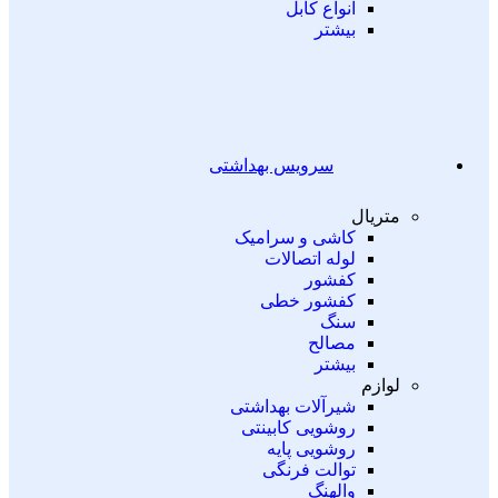
انواع کابل
بیشتر
سرویس بهداشتی
متریال
کاشی و سرامیک
لوله اتصالات
کفشور
کفشور خطی
سنگ
مصالح
بیشتر
لوازم
شیرآلات بهداشتی
روشویی کابینتی
روشویی پایه
توالت فرنگی
والهنگ