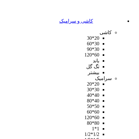
کاشی و سرامیک
کاشی
20*30
30*60
30*90
60*120
باند
تگ گل
بیشتر
سرامیک
20*20
30*30
40*40
40*80
50*50
60*60
60*120
80*80
1*1
1/2*1/2