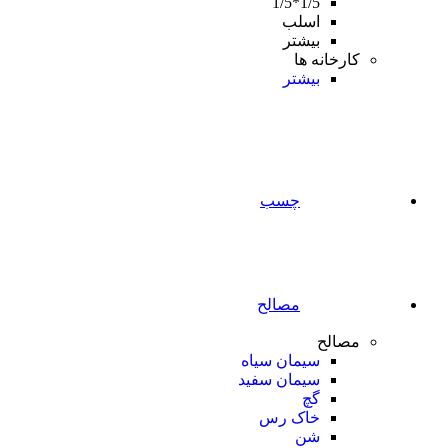
1/5*1/5
اسلب
بیشتر
کارخانه ها
بیشتر
چسب
مصالح
مصالح
سیمان سیاه
سیمان سفید
گچ
خاک رس
شن