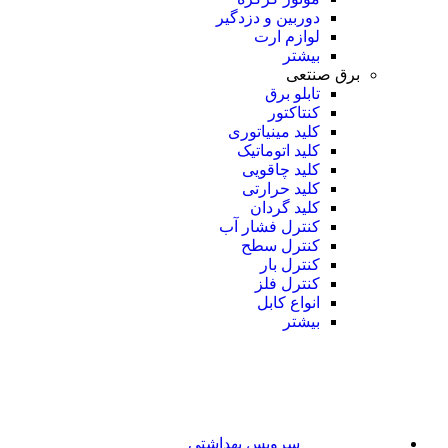
دوربین و دزدگیر
لوازم ارت
بیشتر
برق صنتعی
تابلو برق
کنتاکتور
کلید مینیاتوری
کلید اتوماتیک
کلید چاقویی
کلید حرارتی
کلید گردان
کنترل فشار آب
کنترل سطح
کنترل بار
کنترل فلز
انواع کابل
بیشتر
سرویس بهداشتی