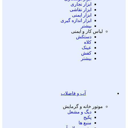
ابزار نجاری
ابزار نقاشی
ابزار ایمنی
ابزار اندازه گیری
بیشتر
لباس کار و ایمنی
دستکش
کلاه
عینک
کفش
بیشتر
آب و فاضلاب
موتور خانه و گرمایش
دیگ و مشعل
پکیج
منبع ها