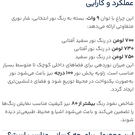
عملکرد و کارایی
این چراغ با توان
9 وات
، بسته به رنگ نور انتخابی، شار نوری
متفاوتی ارائه می‌دهد:
700 لومن
در رنگ نور سفید آفتابی
730 لومن
در رنگ نور آفتابی
750 لومن
در رنگ نور سفید
این میزان نوردهی برای فضاهای داخلی کوچک تا متوسط بسیار
مناسب است. زاویه پخش نور
100 درجه
نیز باعث می‌شود نور
به‌صورت یکنواخت در محیط توزیع شود و فضای دلنشین‌تری
ایجاد گردد.
شاخص نمود رنگ
بیشتر از 80
نیز کیفیت مناسب نمایش رنگ‌ها
را تضمین می‌کند و باعث می‌شود اشیا و محیط، طبیعی‌تر دیده
شوند.