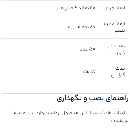
ابعاد چراغ
110×110×41 میلی‌متر
ابعاد حفره
80×80 میلی‌متر
نصب
تعداد در
50 عدد
کارتن
مدت
18 ماه
گارانتی
راهنمای نصب و نگهداری
برای استفاده بهتر از این محصول، رعایت موارد زیر توصیه
می‌شود: