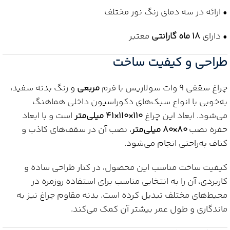
• ارائه در سه دمای رنگ نور مختلف
• دارای
18 ماه گارانتی
معتبر
طراحی و کیفیت ساخت
چراغ سقفی 9 وات سولاریس با فرم
مربعی
و رنگ بدنه سفید،
به‌خوبی با انواع سبک‌های دکوراسیون داخلی هماهنگ
می‌شود. ابعاد این چراغ
110×110×41 میلی‌متر
است و با ابعاد
حفره نصب
80×80 میلی‌متر
، نصب آن در سقف‌های کاذب و
کناف به‌راحتی انجام می‌شود.
کیفیت ساخت مناسب این محصول، در کنار طراحی ساده و
کاربردی، آن را به انتخابی مناسب برای استفاده روزمره در
محیط‌های مختلف تبدیل کرده است. بدنه مقاوم چراغ نیز به
ماندگاری و طول عمر بیشتر آن کمک می‌کند.