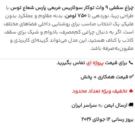
چراغ سقفی 9 وات توکار سولاریس مربعی پارس شعاع توس
با
طراحی زیبا، نوردهی تا
750 لومن
، بدنه مقاوم و عملکرد بدون
فلیکر، یک انتخاب مناسب برای روشنایی داخلی فضاهای مختلف
است. اگر به دنبال چراغی کم‌مصرف، بادوام و شیک برای سقف
کاذب یا کناف هستید، این مدل می‌تواند گزینه‌ای کاربردی و
مقرون‌به‌صرفه باشد.
📞
برای
قیمت
پروژه ای
تماس بگیرید
✅ قیمت همکاری + پخش
🔥 تخفیف ویژه تعداد محدود
🚚
ارسال ایمن
به
سراسر ایران
بروز رسانی 12 جولای ۲۰۲۶