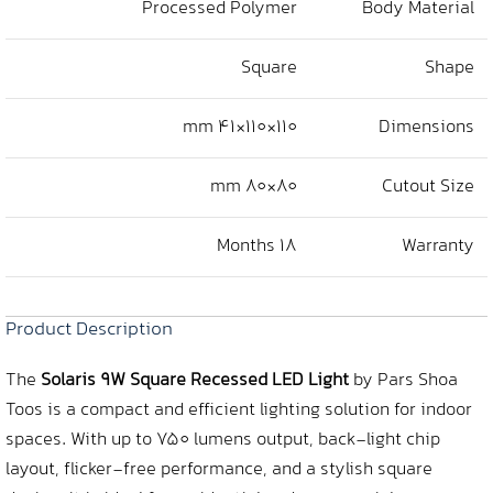
Processed Polymer
Body Material
Square
Shape
110×110×41 mm
Dimensions
80×80 mm
Cutout Size
18 Months
Warranty
Product Description
The
Solaris 9W Square Recessed LED Light
by Pars Shoa
Toos is a compact and efficient lighting solution for indoor
spaces. With up to 750 lumens output, back-light chip
layout, flicker-free performance, and a stylish square