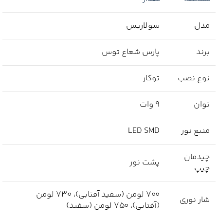
مدل
سولاریس
برند
پارس شعاع توس
نوع نصب
توکار
توان
9 وات
منبع نور
LED SMD
چیدمان
پشت نور
چیپ
700 لومن (سفید آفتابی)، 730 لومن
شار نوری
(آفتابی)، 750 لومن (سفید)