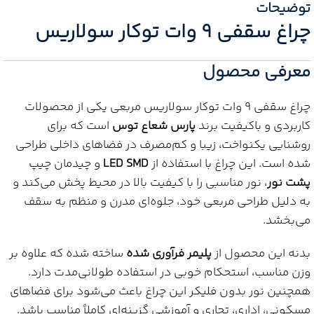
توضیحات
چراغ سقفی 9 وات توکار سولاریس
معرفی محصول
چراغ سقفی 9 وات توکار سولاریس مربعی یکی از محصولات
کاربردی و باکیفیت برند
پارس شعاع توس
است که برای
روشنایی یکنواخت، زیبا و کم‌مصرف در فضاهای داخلی طراحی
شده است. این چراغ با استفاده از
LED SMD
و چیدمان چیپ
پشت نور
، نور مناسبی را با کیفیت بالا در محیط پخش می‌کند و
به دلیل طراحی مربعی خود، جلوه‌ای مدرن و منظم به سقف
می‌بخشد.
بدنه این محصول از
پلیمر فرآوری شده
ساخته شده که علاوه بر
وزن مناسب، استحکام خوبی در استفاده طولانی‌مدت دارد.
همچنین نور بدون فلیکر این چراغ باعث می‌شود برای فضاهای
مسکونی، اداری، تجاری و آموزشی گزینه‌ای کاملاً مناسب باشد.