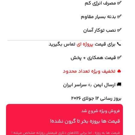
✅ مصرف انرژی کم
✅ بدنه بسیار مقاوم
✅ نصب توکار آسان
📞
برای
قیمت
پروژه ای
تماس بگیرید
✅ قیمت همکاری + پخش
🔥 تخفیف ویژه تعداد محدود
🚚
ارسال ایمن
به
سراسر ایران
بروز رسانی 12 جولای ۲۰۲۶
فروش ویژه شروع شد
قیمت ها بروزه بخر تا گرون نشده!
قیمت ها به روزه ، اما برخی کالاهای دلاری قیمتش روزانه مشخص میشه !