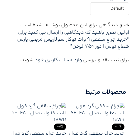
هیچ دیدگاهی برای این محصول نوشته نشده است.
اولین نفری باشید که دیدگاهی را ارسال می کنید برای
“خرید چراغ سقفی 9 وات توکار سولاریس مربعی پارس
شعاع توس | نور 750 لومن”
برای ثبت نقد و بررسی
وارد حساب کاربری خود
شوید.
محصولات مرتبط
-3%
-10%
خرید چراغ سقفی گرد فول
خرید چراغ سقفی گرد فول