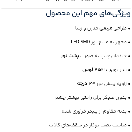
ویژگی‌های مهم این محصول
• طراحی
مربعی
مدرن و زیبا
• مجهز به منبع نور
LED SMD
• چیدمان چیپ به صورت
پشت نور
• شار نوری تا
750 لومن
• زاویه پخش نور
100 درجه
• بدون فلیکر برای راحتی بیشتر چشم
• بدنه مقاوم از پلیمر فرآوری شده
• مناسب نصب توکار در سقف‌های کاذب