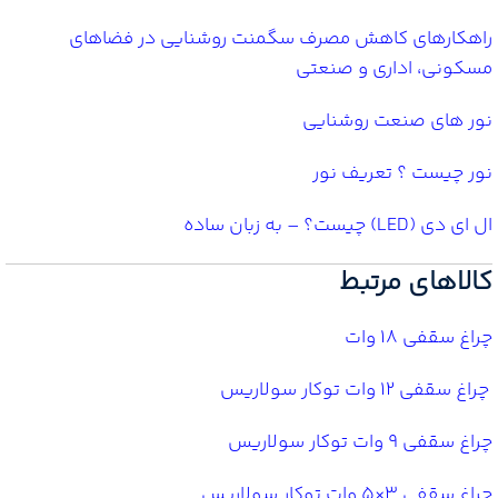
راهکارهای کاهش مصرف سگمنت روشنایی در فضاهای
مسکونی، اداری و صنعتی
نور های صنعت روشنایی
نور چیست ؟ تعریف نور
ال ای دی (LED) چیست؟ – به زبان ساده
کالاهای مرتبط
چراغ سقفی 18 وات
چراغ سقفی 12 وات توکار سولاریس
چراغ سقفی 9 وات توکار سولاریس
چراغ سقفی 3×5 وات توکار سولاریس