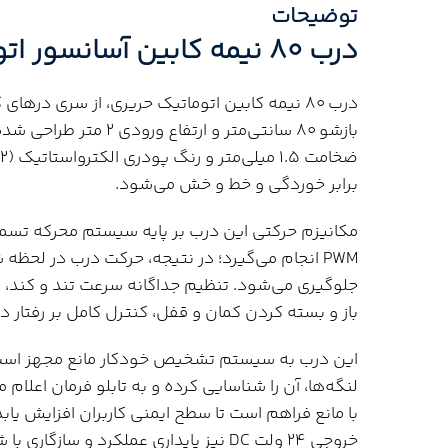
توضیحات
درب 80 نیمه کابین آسانسور اتوماتیک حریری
درب 80 نیمه کابین اتوماتیک حریری، از سری در
بازشو 80 سانتی‌متر و ار
برابر خوردگی و خط و خش می‌شود.
PWM انجام می‌گیرد؛ در نتیجه، حرکت درب در لحظه 
جلوگیری می‌شود. تنظیم جداگانه سرعت تند و کند، 
باز و بسته کردن کمان و قفل، کنترل کامل بر رفتار د
این درب به سیستم تشخیص خودکار مانع مجهز است 
لنگه‌ها، آن را شناسایی کرده و به تابلو فرمان اعل
خروجی 24 ولت DC نیز پایداری عملکرد و سازگاری با شبکه‌های برق مختلف را تضمین می‌نماید.