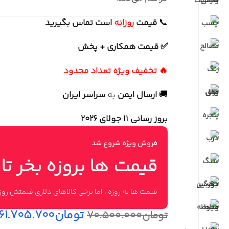
📞
قیمت
روزانه
است تماس بگیرید
✅ قیمت همکاری + پخش
🔥 تخفیف ویژه تعداد محدود
🚚
ارسال ایمن
به
سراسر ایران
بروز رسانی 11 جولای ۲۰۲۶
فروش ویژه شروع شد
قیمت ها بروزه بخر تا
قیمت ها به روزه ، اما برخی کالاهای دلاری قیمتش ر
تومان
۶۱.۷۰۵.۷۰۰
تومان
۷۰.۵۰۰.۰۰۰