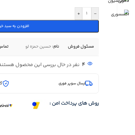
+
-
افزودن به سبد خر
مسئول فروش
نام:
حسین حمزه لو
تماس
4
نفر در حال بررسی این محصول هستند
ارسال سوپر فوری
گا
روش های پرداخت امن :