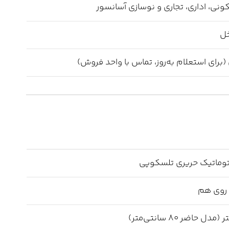
نی، اداری، تجاری و نوسازی آسانسور
خل
توماتیک حریری تلسکوپی
 روی هم