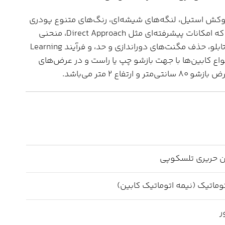
روکش استیل، لنگه‌های شیشه‌ای، رنگ‌های متنوع پودری
و برد کنترل میکروپروسسوری با اینکودر وجود دارد که امکانات پیشرفته‌ای مثل Direct Approach، منحنی
حرکت S شکل، تشخیص هوشمند مانع بدون فرمان تابلو، حذف مگنت‌های دوراندازی و حد، و فرآیند Learning
انواع کابین‌ها با جهت بازشو چپ یا راست و در عرض‌های
 2 متر می‌باشد.
وماتیک (نیمه اتوماتیک کابین)
ر