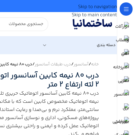
Skip to navigation
Skip to main content
دسته بندی
خانه
/
آسانسور
/
درب طبقات آسانسور
/
درب 80 نیمه کابین آسانسور اتوماتیک حریری تلسکوپی 2 لته ارتفاع 2 متر
درب 80 نیمه کابین آسانسور
2 لته ارتفاع 2 متر
پروژه‌های مسکونی، اداری و نوسازی آسانسور 
اتوماتیک عمل کرده و ایمنی و راحتی بیشتری ن
فراهم می‌کند.