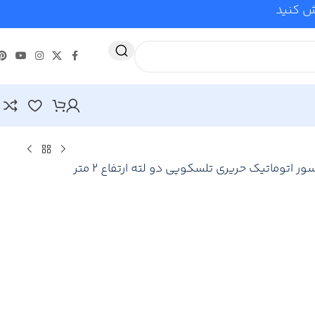
وش کنید