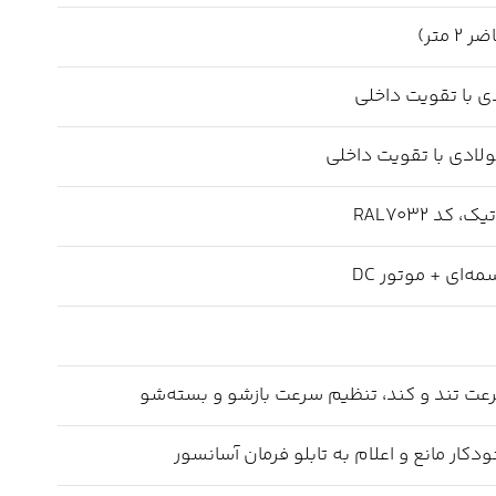
کد RAL7032
‌ای + موتور DC
عت تند و کند، تنظیم سرعت بازشو و بسته‌شو
ار مانع و اعلام به تابلو فرمان آسانسور