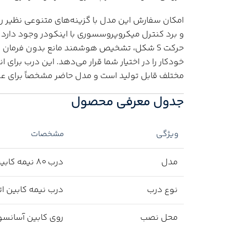
امکان سفارش این مدل با گزینه‌های متنوعی نظیر 
خودکار را در اختیار شما قرار می‌دهد. این درب برای 
مختلف قابل تولید است و مدل حاضر مشخصاً برای عرض بازشو 80 سانتی‌متر و ارتفاع
جدول معرفی محصول
ویژگی
مشخصات
مدل
درب 80 نیمه کابین حریری تلسکوپی
نوع درب
درب نیمه کابین ات
محل نصب
روی کابین آسانسو