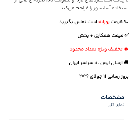
با رعایت استانداردهای لازم و مقاومت بالا، تجربه‌ای عالی از
استفاده آسانسور را فراهم می‌کند.
📞
قیمت
روزانه
است تماس بگیرید
✅ قیمت همکاری + پخش
🔥 تخفیف ویژه تعداد محدود
🚚
ارسال ایمن
به
سراسر ایران
بروز رسانی 11 جولای ۲۰۲۶
مشخصات
نمای کلی