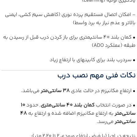
یادگیری اولیه (Learning)
– امکان اتصال مستقیم پرده نوری (کاهش سیم کشی، ایمنی
بالاتر و عدم نیاز به برد واسط)
• کمان بلند 40 سانتیمتری برای باز کردن درب قبل از رسیدن به
طبقه (عملکرد ADO)
• سردرب بلند برای کابینهای با ارتفاع زیاد
نکات فنی مهم نصب درب
• ارتفاع مکانیزم در حالت عادی
38 سانتی‌متر
می‌باشد.
• در صورت انتخاب
کمان بلند 40 سانتی‌متری
, حدود
10
سانتی‌متر
به ارتفاع مکانیزم اضافه شده و ارتفاع به
48
سانتی‌متر
می‌رسد.
نتیجه در اجرا (با فرض ارتفاع ورودی 2 تا 2.20 متر):