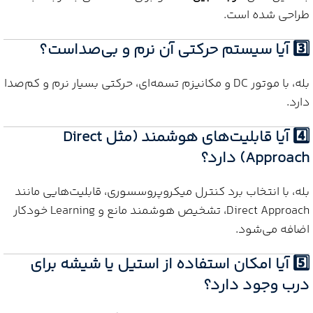
طراحی شده است.
3️⃣ آیا سیستم حرکتی آن نرم و بی‌صداست؟
بله، با موتور DC و مکانیزم تسمه‌ای، حرکتی بسیار نرم و کم‌صدا
دارد.
4️⃣ آیا قابلیت‌های هوشمند (مثل Direct
Approach) دارد؟
بله، با انتخاب برد کنترل میکروپروسسوری، قابلیت‌هایی مانند
Direct Approach، تشخیص هوشمند مانع و Learning خودکار
اضافه می‌شود.
5️⃣ آیا امکان استفاده از استیل یا شیشه برای
درب وجود دارد؟