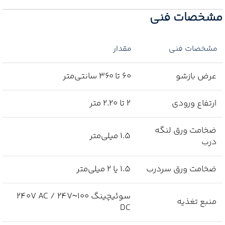
مشخصات فنی
مشخصات فنی
مقدار
عرض بازشو
60 تا 360 سانتی‌متر
ارتفاع ورودی
2 تا 2.20 متر
ضخامت ورق لنگه
1.5 میلی‌متر
درب
ضخامت ورق سردرب
1.5 یا 2 میلی‌متر
سوئیچینگ 100~240V AC / 24V
منبع تغذیه
DC