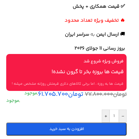
✅ قیمت همکاری + پخش
🔥 تخفیف ویژه تعداد محدود
🚚
ارسال ایمن
به
سراسر ایران
بروز رسانی 11 جولای ۲۰۲۶
فروش ویژه شروع شد
قیمت ها بروزه بخر تا گرون نشده!
قیمت ها به روزه ، اما برخی کالاهای دلاری قیمتش روزانه مشخص میشه !
تومان
۶۱.۷۰۵.۷۰۰
تومان
۷۷.۸۰۰.۰۰۰
+
-
افزودن به سبد خرید