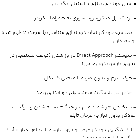
• سیل فولادی، برنزی یا استیل زنگ نزن
• برد کنترل میکروپروسسوری به همراه اینکودر:
– محاسبه خودکار نقاط دوراندازی متناسب با سرعت تنظیم شده
توسط کاربر
– سیستم Direct Approach در باز شدن (توقف مستقیم در
انتهای بازشو بدون خزش)
– حرکت نرم و بدون ضربه با منحنی S شکل
– عدم نیاز به مگنت سوئیچهای دوراندازی و حد
– تشخیص هوشمند مانع در هنگام بسته شدن و بازگشت
خودکار بدون نیاز به فرمان تابلو
– اندازه گیری خودکار عرض و جهت بازشو با انجام یکبار فرآیند