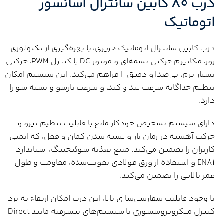
درب 80 کابین سانترال آسانسور
اتوماتیک
درب کابین سانترال اتوماتیک حریری، با بهره‌گیری از تکنولوژی
روز، مکانیزم حرکتی تسمه‌ای و موتور DC با کنترل PWM، حرکتی
بسیار نرم، بی‌صدا و دقیق را فراهم می‌کند. این سیستم امکان
تنظیم جداگانه سرعت تند و کند، و سرعت بازشو و بسته شو را
دارد.
دارای سیستم تشخیص خودکار مانع با قابلیت تنظیم نیرو و
حرکت آهسته در زمان باز و بسته شدن کمان و قفل، که ایمنی
کاربران را تضمین می‌کند. منبع تغذیه سوئیچینگ، استاندارد
EN81 و استفاده از ورق فولادی تقویت‌شده، مقاومت و طول
عمر بالایی را تضمین می‌کند.
با وجود قابلیت سفارشی‌سازی بالا، این درب امکان ارتقاء به برد
کنترل میکروپروسسوری با سیستم‌های پیشرفته مانند Direct