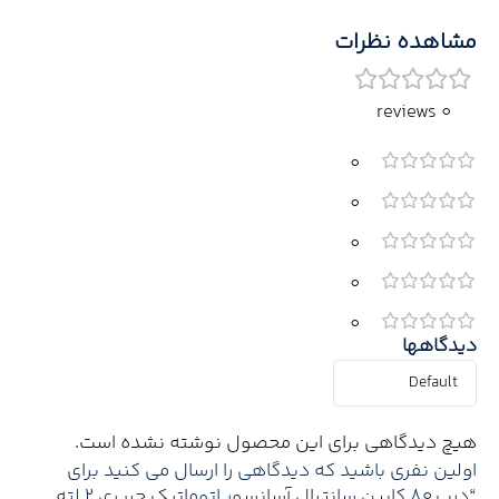
مشاهده نظرات
0 reviews
0
0
0
0
0
دیدگاهها
هیچ دیدگاهی برای این محصول نوشته نشده است.
اولین نفری باشید که دیدگاهی را ارسال می کنید برای
“درب 80 کابین سانترال آسانسور اتوماتیک حریری 2 لته