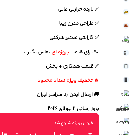
✅ بازده حرارتی عالی
✅ طراحی مدرن زیبا
✅ گارانتی معتبر شرکتی
📞
برای
قیمت
پروژه ای
تماس بگیرید
✅ قیمت همکاری + پخش
🔥 تخفیف ویژه تعداد محدود
🚚
ارسال ایمن
به
سراسر ایران
بروز رسانی 11 جولای ۲۰۲۶
فروش ویژه شروع شد