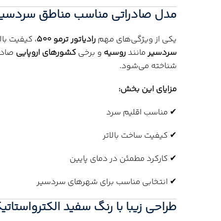
مدل صادراتی مناسب مناطق سردسیر
یکی از ویژگی‌های مهم
رادیاتور ترمو 500
، کیفیت با
سردسیر
مانند
روسیه
و برخی
کشورهای اروپایی
صادر 
شناخته می‌شود.
مزایای این بخش:
✔ مناسب اقلیم سرد
✔ کیفیت ساخت بالاتر
✔ کارکرد مطمئن در دمای پایین
✔ انتخابی مناسب برای شهرهای سردسیر
طراحی زیبا با رنگ سفید الکترواستاتی