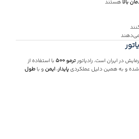
مان بالا
هستند
نند
ی‌دهند
تور
ایش در ایران است. رادیاتور
ترمو 500
با استفاده از
ه شده و به همین دلیل عملکردی
پایدار
،
ایمن
و با
طول