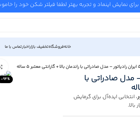
برای نمایش اینماد و تجربه بهتر لطفا فیلتر شکن خود را خام
خانه
فروشگاه
تخفیف بازار
اخبار
تماس با ما
 رادیاتور – مدل صادراتی با
-94%
، انتخابی ایده‌آل برای گرمایش
بالا.