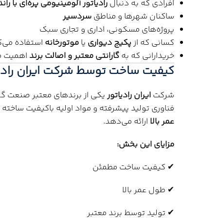
افرادی که به دنبال
رادیاتور آلومینیومی پره‌ای با راند
ساکنان شهرها و مناطق
سردسیر
پروژه‌های مسکونی، اداری و تجاری سبک
کسانی که از
پکیج دیواری
یا
موتورخانه
استفاده می‌ک
خریدارانی که به
گارانتی معتبر و اصالت برند
اهمیت م
کیفیت ساخت توسط شرکت ایران رادیا
شرکت
ایران رادیاتور
یکی از برندهای معتبر صنعت گرم
فناوری تولید پیشرفته و مواد اولیه باکیفیت ساخت
عمر بالا
ارائه می‌دهد.
مزایای این بخش:
✔ کیفیت ساخت مطمئن
✔ طول عمر بالا
✔ تولید توسط برند معتبر