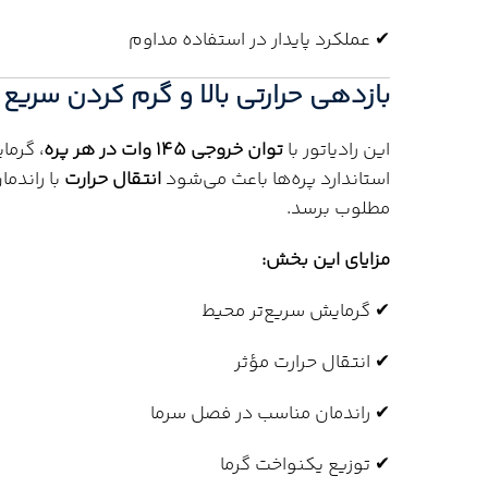
✔ عملکرد پایدار در استفاده مداوم
بازدهی حرارتی بالا و گرم کردن سریع
این رادیاتور با
توان خروجی 145 وات در هر پره
، گرما
استاندارد پره‌ها باعث می‌شود
انتقال حرارت
با راندم
مطلوب برسد.
مزایای این بخش:
✔ گرمایش سریع‌تر محیط
✔ انتقال حرارت مؤثر
✔ راندمان مناسب در فصل سرما
✔ توزیع یکنواخت گرما