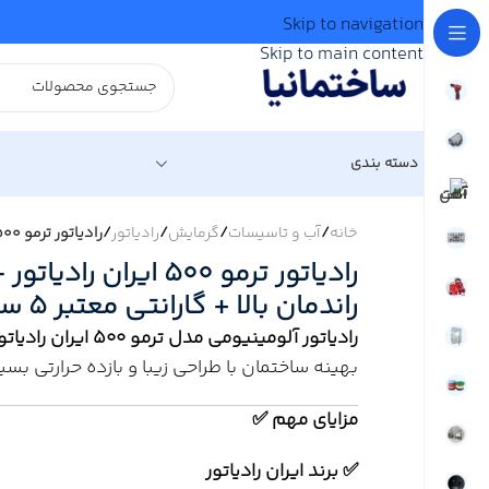
Skip to navigation
Skip to main content
دسته بندی
خانه
/
آب و تاسیسات
/
گرمایش
/
رادیاتور
/
رادیاتور ترمو 500 ایران رادیاتور – مدل صادراتی با راندمان بالا + گارانتی معتبر 5 ساله
رادیاتور ترمو 500 ایران
راندمان بالا + گارانتی معتبر 5 ساله
رادیاتور آلومینیومی مدل ترمو 500 ایران رادیاتور
بهینه ساختمان با طراحی زیبا و بازده حرارتی بسیار 
مزایای مهم ✅
✅ برند ایران رادیاتور