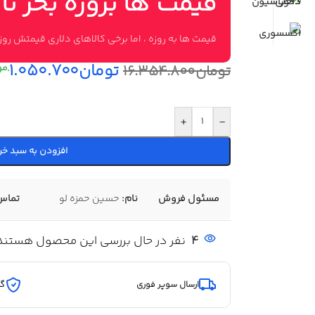
قیمت ها بروزه بخر تا
قیمت ها به روزه ، اما برخی کالاهای دلاری قیمتش ر
تومان
۱.۰۵۰.۷۰۰
تومان
۱۶.۳۵۴.۸۰۰
+
-
افزودن به سبد خر
مسئول فروش
نام:
حسین حمزه لو
تماس
4
نفر در حال بررسی این محصول هستند
ارسال سوپر فوری
گا