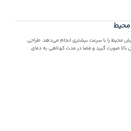
 محیط
یش محیط را با سرعت بیشتری انجام می‌دهد. طراحی
ان بالا صورت گیرد و فضا در مدت کوتاهی به دمای