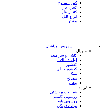
کنترل سطح
کنترل بار
کنترل فلز
انواع کابل
بیشتر
سرویس بهداشتی
متریال
کاشی و سرامیک
لوله اتصالات
کفشور
کفشور خطی
سنگ
مصالح
بیشتر
لوازم
شیرآلات بهداشتی
روشویی کابینتی
روشویی پایه
توالت فرنگی