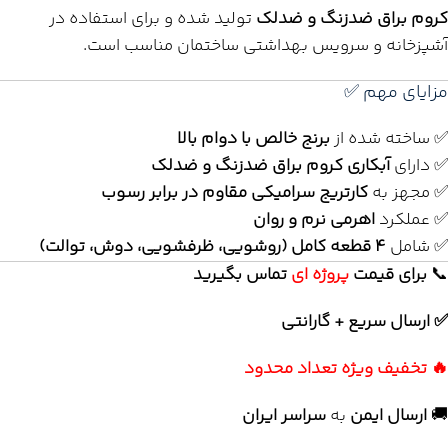
کروم براق ضدزنگ و ضدلک
تولید شده و برای استفاده در
آشپزخانه و سرویس بهداشتی ساختمان مناسب است.
مزایای مهم ✅
✅ ساخته شده از
برنج خالص با دوام بالا
✅ دارای
آبکاری کروم براق ضدزنگ و ضدلک
✅ مجهز به
کارتریج سرامیکی مقاوم در برابر رسوب
✅ عملکرد
اهرمی نرم و روان
✅ شامل
۴ قطعه کامل (روشویی، ظرفشویی، دوش، توالت)
📞
برای
قیمت
پروژه ای
تماس بگیرید
✅ ارسال سریع + گارانتی
🔥 تخفیف ویژه تعداد محدود
🚚
ارسال ایمن
به
سراسر ایران