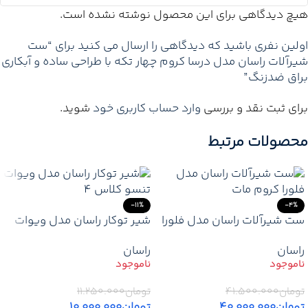
هیچ دیدگاهی برای این محصول نوشته نشده است.
اولین نفری باشید که دیدگاهی را ارسال می کنید برای “ست
شیرآلات راسان مدل درسا کروم چهار تکه با طراحی ساده و آبکاری
براق ضدزنگ”
برای ثبت نقد و بررسی
وارد حساب کاربری خود
شوید.
محصولات مرتبط
-11%
-4%
ست شیرآلات راسان مدل فلورا
شیر توکار راسان مدل ویوات
کروم مات با طراحی مینیمال و
تنسو کلاس 4 – طراحی مدرن
راسان
راسان
بدنه برنجی ضدزنگ
با آبکاری متنوع
تومان
۴۱.۵۰۰.۰۰۰
تومان
۱۱.۲۵۰.۰۰۰
تومان
۴۰.۰۰۰.۰۰۰
تومان
۱۰.۰۰۰.۰۰۰