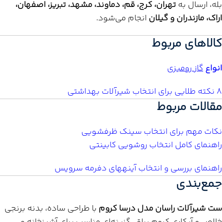
بله، ارسال به
تهران، کرج، قم، دماوند، مشهد، تبریز، اصفهان،
اراک، مازندران و گیلان
انجام می‌شود.
کالاهای مربوط
انواع
گاز رومیزی
8 نکته طلایی برای انتخاب شیرآلات بهداشتی
مقالات مربوط
نکات مهم برای انتخاب سینک ظرفشویی
راهنمای کامل انتخاب روشویی کابینتی
راهنمای بررسی و انتخاب آینههای دفرمه سرویس
جمع‌بندی
ست شیرآلات راسان مدل درسا کروم
با طراحی ساده، بدنه برنجی