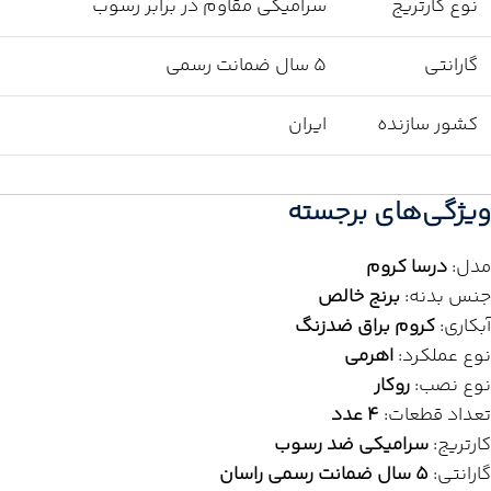
نوع کارتریج
سرامیکی مقاوم در برابر رسوب
گارانتی
۵ سال ضمانت رسمی
کشور سازنده
ایران
ویژگی‌های برجسته
مدل:
درسا کروم
جنس بدنه:
برنج خالص
آبکاری:
کروم براق ضدزنگ
نوع عملکرد:
اهرمی
نوع نصب:
روکار
تعداد قطعات:
۴ عدد
کارتریج:
سرامیکی ضد رسوب
گارانتی:
۵ سال ضمانت رسمی راسان