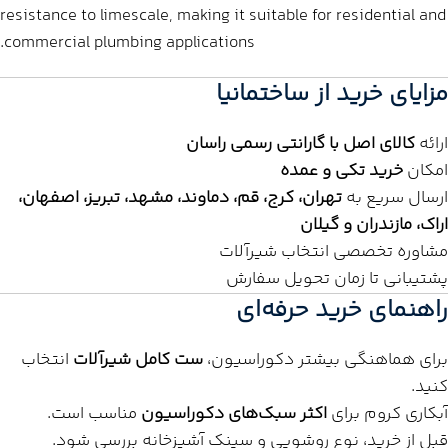
resistance to limescale, making it suitable for residential and
commercial plumbing applications.
مزایای خرید از ساختمانیا
ارائه
کالای اصل با گارانتی رسمی راسان
امکان
خرید تکی و عمده
ارسال سریع به
تهران، کرج، قم، دماوند، مشهد، تبریز، اصفهان،
اراک، مازندران و گیلان
مشاوره تخصصی انتخاب شیرآلات
پشتیبانی تا زمان تحویل سفارش
راهنمای خرید حرفه‌ای
برای هماهنگی بیشتر دکوراسیون،
ست کامل شیرآلات
انتخاب
کنید.
آبکاری کروم برای
اکثر سبک‌های دکوراسیون
مناسب است.
قبل از خرید، نوع روشویی و سینک آشپزخانه بررسی شود.