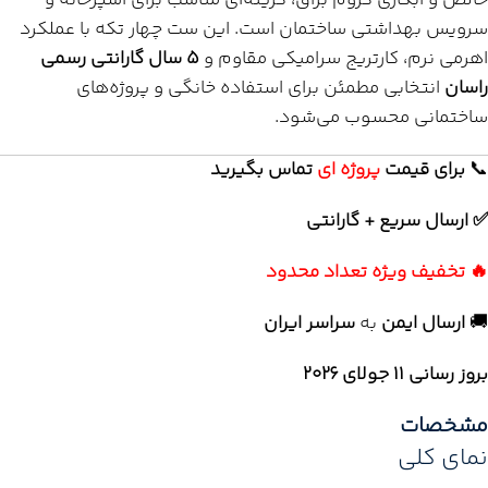
خالص و آبکاری کروم براق، گزینه‌ای مناسب برای آشپزخانه و
سرویس بهداشتی ساختمان است. این ست چهار تکه با عملکرد
اهرمی نرم، کارتریج سرامیکی مقاوم و
۵ سال گارانتی رسمی
راسان
انتخابی مطمئن برای استفاده خانگی و پروژه‌های
ساختمانی محسوب می‌شود.
📞
برای
قیمت
پروژه ای
تماس بگیرید
✅ ارسال سریع + گارانتی
🔥 تخفیف ویژه تعداد محدود
🚚
ارسال ایمن
به
سراسر ایران
بروز رسانی 11 جولای ۲۰۲۶
مشخصات
نمای کلی