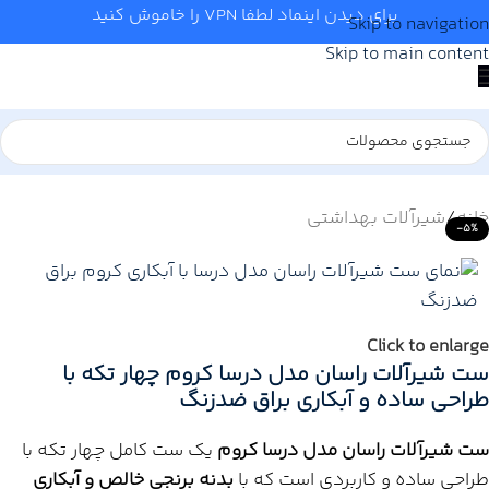
برای دیدن اینماد لطفا VPN را خاموش کنید
Skip to navigation
Skip to main content
خانه
/
شیرآلات بهداشتی
-5%
Click to enlarge
ست شیرآلات راسان مدل درسا کروم چهار تکه با
طراحی ساده و آبکاری براق ضدزنگ
ست شیرآلات راسان مدل درسا کروم
یک ست کامل چهار تکه با
طراحی ساده و کاربردی است که با
بدنه برنجی خالص و آبکاری