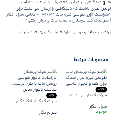
هیچ دیدگاهی برای این محصول نوشته نشده است.
اولین نفری باشید که دیدگاهی را ارسال می کنید برای
“سرامیک آزارو طوسی تیره مات 100×100 – کاشی سرام نگار
| سرامیک کف پرسلان با لعاب مات و برش رکتی”
برای ثبت نقد و بررسی
وارد حساب کاربری خود
شوید.
محصولات مرتبط
-47%
سرامیک طوسی تیره
-9%
کازبلانکا ۶۰×۱۲۰ سرام نگار
سرامیک کازابلانکا دکور
سرام نگار
– سرامیک مات با طراحی
۶۰×۱۲۰ طوسی روشن مات
سرام نگار
سنگ طبیعی و ابعاد بزرگ
| برجسته و مدرن برای