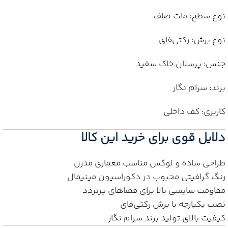
نوع سطح: مات صاف
نوع برش: رکتی‌فای
جنس: پرسلان خاک سفید
برند: سرام نگار
کاربری: کف داخلی
دلایل قوی برای خرید این کالا
طراحی ساده و لوکس مناسب معماری مدرن
رنگ گرافیتی محبوب در دکوراسیون مینیمال
مقاومت سایشی بالا برای فضاهای پرتردد
نصب یکپارچه با برش رکتی‌فای
کیفیت بالای تولید برند سرام نگار