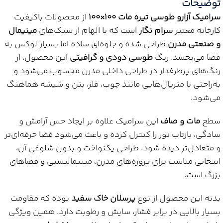
توضیحات
سرامیک آزارو طوسی تیره مات 100×100
از محصولات باکیفیت
کارخانه معتبر
سرام نگار
است که با الهام از سبک‌های
مینیمال
و صنعتی مدرن
طراحی شده و جلوه‌ای ساده اما بسیار لوکس به
فضا می‌بخشد. رنگ
طوسی دودی و گرافیتی
این محصول، از
رنگ‌های پرطرفدار در طراحی داخلی مدرن محسوب می‌شود و
به‌راحتی با متریال‌هایی مانند چوب، فلز، بتن و شیشه هماهنگ
می‌شود.
سطح
مات و صاف
این سرامیک علاوه بر ایجاد حس آرامش و
سادگی، بازتاب نور را کنترل کرده و باعث می‌شود فضا حرفه‌ای‌تر
و متعادل‌تر دیده شود. طراحی یکنواخت و بدون شلوغی آن،
انتخابی مناسب برای پروژه‌های مدرن، مینیمالیستی و فضاهای
بزرگ است.
بدنه این محصول از نوع
پرسلان خاک سفید
بوده که مقاومت
بسیار بالایی در برابر فشار، سایش و رطوبت دارد. همین ویژگی