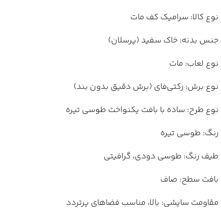
نوع کالا: سرامیک کف مات
جنس بدنه: خاک سفید (پرسلان)
نوع لعاب: مات
نوع برش: رکتی‌فای (برش دقیق بدون بند)
نوع طرح: ساده با بافت یکنواخت طوسی تیره
رنگ: طوسی تیره
طیف رنگ: طوسی دودی، گرافیتی
بافت سطح: صاف
مقاومت سایشی: بالا، مناسب فضاهای پرتردد