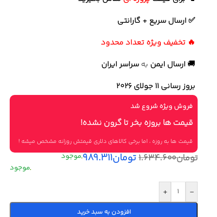
✅ ارسال سریع + گارانتی
🔥 تخفیف ویژه تعداد محدود
🚚
ارسال ایمن
به
سراسر ایران
بروز رسانی 11 جولای ۲۰۲۶
فروش ویژه شروع شد
قیمت ها بروزه بخر تا گرون نشده!
قیمت ها به روزه ، اما برخی کالاهای دلاری قیمتش روزانه مشخص میشه !
تومان
۹۸۹.۳۱۱
تومان
۱.۶۳۴.۶۰۰
+
-
افزودن به سبد خرید