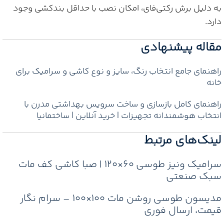
به دلیل برش رکتی‌فای، امکان نصب با حداقل بندکشی وجود
دارد.
مقاله پیشنهادی
راهنمای جامع انتخاب رنگ، سایز و نوع کاشی و سرامیک برای
خانه‌
راهنمای کامل بازسازی و ساخت سرویس بهداشتی مدرن با
انتخاب هوشمندانه تجهیزات | خرید آنلاین | ساختمانیا
لینک‌های مرتبط
سرامیک ونیز طوسی ۶۰×۱۲۰ | صبا کاشی کف مات
سبک صنعتی
مدیسون طوسی روشن مات 100×100 – سرام نگار
قیمت، ارسال فوری