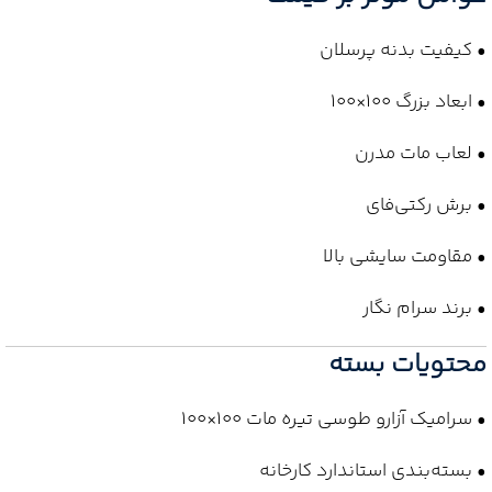
• کیفیت بدنه پرسلان
• ابعاد بزرگ 100×100
• لعاب مات مدرن
• برش رکتی‌فای
• مقاومت سایشی بالا
• برند سرام نگار
محتویات بسته
• سرامیک آزارو طوسی تیره مات 100×100
• بسته‌بندی استاندارد کارخانه