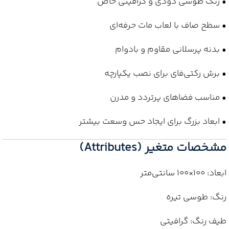
• رنگ طوسی دودی و گرافیتی خاص
• سطح صاف با لعاب مات حرفه‌ای
• بدنه پرسلانی مقاوم و بادوام
• برش رکتی‌فای برای نصب یکپارچه
• مناسب فضاهای پرتردد و مدرن
• ابعاد بزرگ برای ایجاد حس وسعت بیشتر
مشخصات متغیر (Attributes)
ابعاد: 100×100 سانتی‌متر
رنگ: طوسی تیره
طیف رنگ: گرافیتی