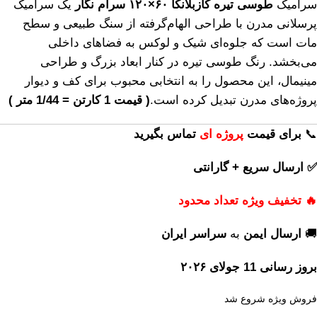
سرامیک
طوسی تیره کازبلانکا ۶۰×۱۲۰ سرام نگار
یک سرامیک
پرسلانی مدرن با طراحی الهام‌گرفته از سنگ طبیعی و سطح
مات است که جلوه‌ای شیک و لوکس به فضاهای داخلی
می‌بخشد. رنگ طوسی تیره در کنار ابعاد بزرگ و طراحی
مینیمال، این محصول را به انتخابی محبوب برای کف و دیوار
پروژه‌های مدرن تبدیل کرده است.
( قیمت 1 کارتن = 1/44 متر )
📞
برای
قیمت
پروژه ای
تماس بگیرید
✅ ارسال سریع + گارانتی
🔥 تخفیف ویژه تعداد محدود
🚚
ارسال ایمن
به
سراسر ایران
بروز رسانی 11 جولای ۲۰۲۶
فروش ویژه شروع شد