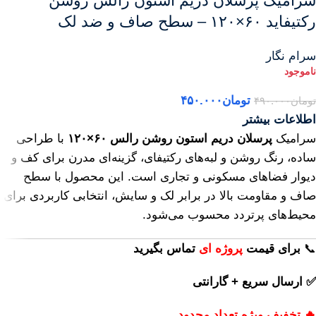
سرامیک پرسلان دریم استون رالس روشن
رکتیفاید ۶۰×۱۲۰ – سطح صاف و ضد لک
سرام نگار
تومان
۴۵۰.۰۰۰
تومان
۴۹۰.۰۰۰
اطلاعات بیشتر
سرامیک
پرسلان دریم استون روشن رالس ۶۰×۱۲۰
با طراحی
ساده، رنگ روشن و لبه‌های رکتیفای، گزینه‌ای مدرن برای کف و
دیوار فضاهای مسکونی و تجاری است. این محصول با سطح
صاف و مقاومت بالا در برابر لک و سایش، انتخابی کاربردی برای
محیط‌های پرتردد محسوب می‌شود.
📞
برای
قیمت
پروژه ای
تماس بگیرید
✅ ارسال سریع + گارانتی
🔥 تخفیف ویژه تعداد محدود