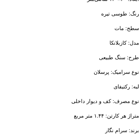
رنگ: طوسی تیره
سطح: مات
مدل: کازبلانکا
طرح: سنگ طبیعی
نوع سرامیک: پرسلان
لبه: رکتیفای
نوع مصرف: کف و دیوار داخلی
متراژ هر کارتن: ۱.۴۴ متر مربع
برند: سرام نگار