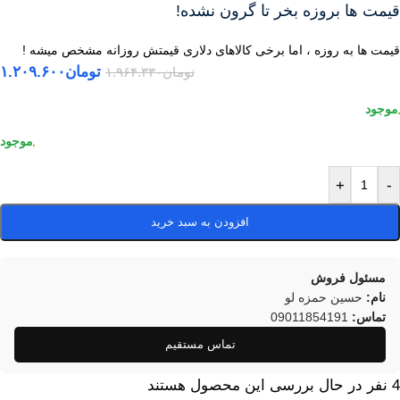
قیمت ها بروزه بخر تا گرون نشده!
قیمت ها به روزه ، اما برخی کالاهای دلاری قیمتش روزانه مشخص میشه !
تومان
۱.۲۰۹.۶۰۰
تومان
۱.۹۶۴.۳۳۰
+
-
افزودن به سبد خرید
مسئول فروش
نام:
حسین حمزه لو
تماس:
09011854191
تماس مستقیم
4
نفر در حال بررسی این محصول هستند