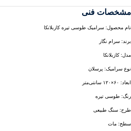
مشخصات فنی
نام محصول: سرامیک طوسی تیره کازبلانکا
برند: سرام نگار
مدل: کازبلانکا
نوع سرامیک: پرسلان
ابعاد: ۶۰×۱۲۰ سانتی‌متر
رنگ: طوسی تیره
طرح: سنگ طبیعی
سطح: مات