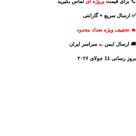
📞
برای
قیمت
پروژه ای
تماس بگیرید
✅ ارسال سریع + گارانتی
🔥 تخفیف ویژه تعداد محدود
🚚
ارسال ایمن
به
سراسر ایران
بروز رسانی 11 جولای ۲۰۲۶