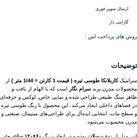
ارسال سوپر فوری
گارانتی دار
روش های پرداخت امن :
توضیحات
سرامیک
کازبلانکا طوسی تیره
( قیمت 1 کارتن = 1/44 متر )
از
محصولات مدرن برند
سرام نگار
است که با الهام از بافت و
ظاهر سنگ طبیعی طراحی شده و نمایی خاص، لوکس و حرفه‌ای
در فضاهای داخلی ایجاد می‌کند. این محصول با رنگ طوسی تیره
و سطح مات، انتخابی ایده‌آل برای طراحی‌های مینیمال، صنعتی و
مدرن محسوب می‌شود.
این مدل از نوع
پرسلان
بوده و در ابعاد بزرگ
۶۰×۱۲۰ سانتی‌متر