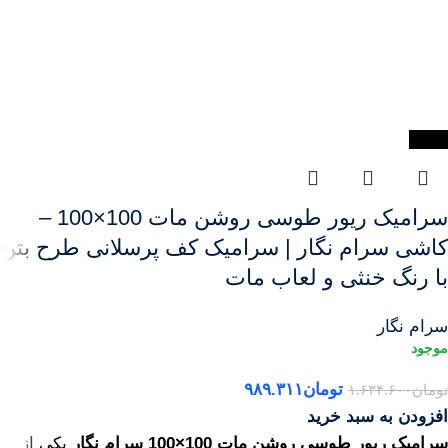
-39%
سرامیک ریور طوسی روشن مات 100×100 –
کاشی سرام نگار | سرامیک کف پرسلانی طرح بتن
با رنگ خنثی و لعاب مات
سرام نگار
تومان
۹۸۹.۳۱۱
تومان
۱.۶۳۴.۶۰۰
افزودن به سبد خرید
سرامیک ریور طوسی روشن مات 100×100 سرام نگار
یکی از