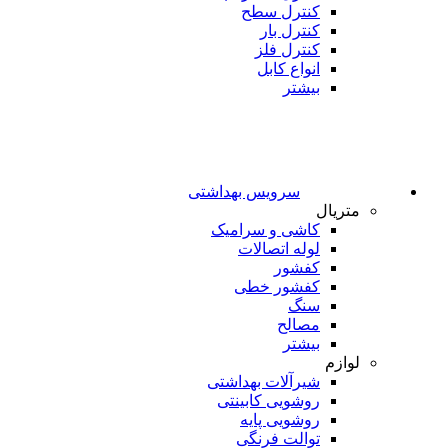
کنترل سطح
کنترل بار
کنترل فلز
انواع کابل
بیشتر
سرویس بهداشتی
متریال
کاشی و سرامیک
لوله اتصالات
کفشور
کفشور خطی
سنگ
مصالح
بیشتر
لوازم
شیرآلات بهداشتی
روشویی کابینتی
روشویی پایه
توالت فرنگی