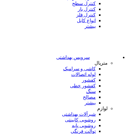
کنترل سطح
کنترل بار
کنترل فلز
انواع کابل
بیشتر
سرویس بهداشتی
متریال
کاشی و سرامیک
لوله اتصالات
کفشور
کفشور خطی
سنگ
مصالح
بیشتر
لوازم
شیرآلات بهداشتی
روشویی کابینتی
روشویی پایه
توالت فرنگی