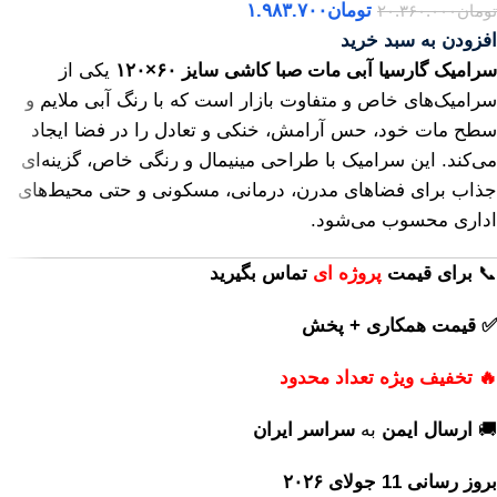
تومان
۱.۹۸۳.۷۰۰
تومان
۲۰.۳۶۰.۰۰۰
افزودن به سبد خرید
سرامیک گارسیا آبی مات صبا کاشی سایز ۶۰×۱۲۰
یکی از
سرامیک‌های خاص و متفاوت بازار است که با رنگ آبی ملایم و
سطح مات خود، حس آرامش، خنکی و تعادل را در فضا ایجاد
می‌کند. این سرامیک با طراحی مینیمال و رنگی خاص، گزینه‌ای
جذاب برای فضاهای مدرن، درمانی، مسکونی و حتی محیط‌های
اداری محسوب می‌شود.
📞
برای
قیمت
پروژه ای
تماس بگیرید
✅ قیمت همکاری + پخش
🔥 تخفیف ویژه تعداد محدود
🚚
ارسال ایمن
به
سراسر ایران
بروز رسانی 11 جولای ۲۰۲۶