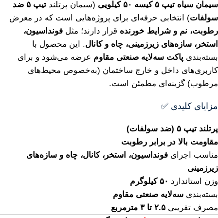
سیمان سیاه تیپ ۵ کیسه ۵۰ کیلویی
(سیمان پرتلند
تیپ ۵ ضد
سولفات
) انتخابی حرفه‌ای برای پروژه‌هایی است که در معرض
رطوبت، نم و شرایط خورنده
قرار دارند؛ مثل
فونداسیون،
استخر، سازه‌های زیرزمینی، چاه و کانال
. این محصول با
بسته‌بندی
پاکت سه‌لایه صنعتی مقاوم
عرضه می‌شود و برای
کاربری‌های داخل و خارج ساختمان (به‌خصوص محیط‌های
مرطوب) گزینه‌ای مطمئن است.
مزایای کلیدی ✅
پرتلند تیپ ۵ (ضد سولفات)
مقاومت بالا در برابر رطوبت
مناسب اجرای
فونداسیون، استخر، کانال، چاه و سازه‌های
زیرزمینی
وزن استاندارد
۵۰ کیلوگرم
بسته‌بندی
سه‌لایه صنعتی مقاوم
مصرف تقریبی
۲.۵ تا ۳ مترمربع