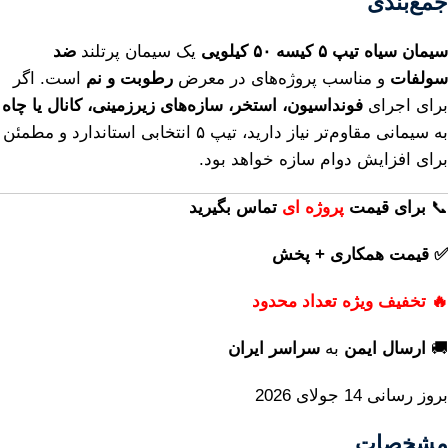
جمع‌بندی
سیمان سیاه تیپ ۵ کیسه ۵۰ کیلویی
یک سیمان پرتلند
ضد
سولفات
و مناسب پروژه‌های در معرض
رطوبت و نم
است. اگر
برای اجرای
فونداسیون، استخر، سازه‌های زیرزمینی، کانال یا چاه
به سیمانی مقاوم‌تر نیاز دارید، تیپ ۵ انتخابی استاندارد و مطمئن
برای افزایش دوام سازه خواهد بود.
📞
برای
قیمت
پروژه ای
تماس بگیرید
✅ قیمت همکاری + پخش
🔥 تخفیف ویژه تعداد محدود
🚚
ارسال ایمن
به
سراسر ایران
بروز رسانی 14 جولای 2026
مشخصات