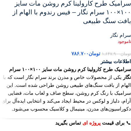
سرامیک طرح کارولینا کرم روشن مات سایز
۱۰۰×۱۰۰ سرام نگار – فیس رندوم با الهام از
بافت سنگ طبیعی
سرام نگار
تومان
۷۸۶.۷۰۰
تومان
۱.۶۴۷.۹۰۰
اطلاعات بیشتر
سرامیک طرح کارولینا کرم روشن مات سایز ۱۰۰×۱۰۰ سرام
نگار
یکی از محصولات خاص و مدرن برند سرام نگار است که با
الهام از بافت سنگ‌های طبیعی روشن طراحی شده است. این
سرامیک با رنگ کرم روشن، سطح صاف و لعاب مات، فضایی
آرام، دلباز و لوکس در محیط ایجاد می‌کند و انتخابی ایده‌آل برای
دکوراسیون‌های مدرن، مینیمال و کلاسیک محسوب می‌شود.
📞
برای
قیمت
پروژه ای
تماس بگیرید