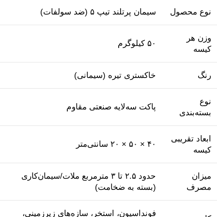
نوع محصول
سیمان پرتلند تیپ ۵ (ضد سولفات)
وزن هر
۵۰ کیلوگرم
کیسه
رنگ
خاکستری تیره (سیمانی)
نوع
پاکت سه‌لایه صنعتی مقاوم
بسته‌بندی
ابعاد تقریبی
۴۰ × ۵۰ × ۲۰ سانتی‌متر
کیسه
میزان
حدود ۲.۵ تا ۳ مترمربع ملات/سیمان‌کاری
مصرف
(بسته به ضخامت)
فونداسیون، استخر، سازه‌های زیرزمینی،