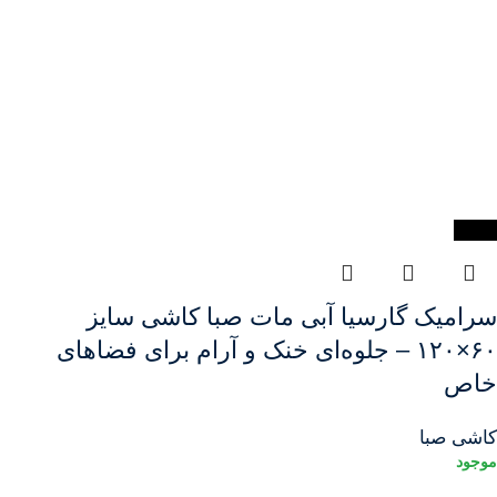
-90%
سرامیک گارسیا آبی مات صبا کاشی سایز
۶۰×۱۲۰ – جلوه‌ای خنک و آرام برای فضاهای
خاص
کاشی صبا