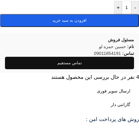
+
-
افزودن به سبد خرید
مسئول فروش
نام:
حسین حمزه لو
تماس:
09011854191
تماس مستقیم
4
نفر در حال بررسی این محصول هستند
ارسال سوپر فوری
گارانتی دار
روش های پرداخت امن :