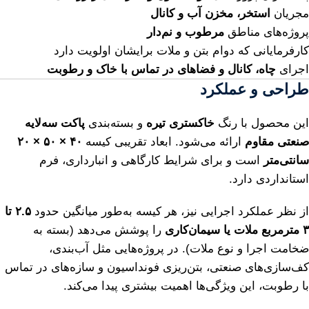
مجریان
استخر، مخزن آب و کانال
پروژه‌های مناطق
مرطوب و نم‌دار
کارفرمایانی که دوام بتن و ملات برایشان اولویت دارد
اجرای
چاه، کانال و فضاهای در تماس با خاک و رطوبت
طراحی و عملکرد
این محصول با رنگ
خاکستری تیره
و بسته‌بندی
پاکت سه‌لایه
صنعتی مقاوم
ارائه می‌شود. ابعاد تقریبی کیسه
۴۰ × ۵۰ × ۲۰
سانتی‌متر
است و برای شرایط کارگاهی و انبارداری، فرم
استانداردی دارد.
از نظر عملکرد اجرایی نیز، هر کیسه به‌طور میانگین حدود
۲.۵ تا
۳ مترمربع ملات یا سیمان‌کاری
را پوشش می‌دهد (بسته به
ضخامت اجرا و نوع ملات). در پروژه‌هایی مثل آب‌بندی،
کف‌سازی‌های صنعتی، بتن‌ریزی فونداسیون و سازه‌های در تماس
با رطوبت، این ویژگی‌ها اهمیت بیشتری پیدا می‌کند.