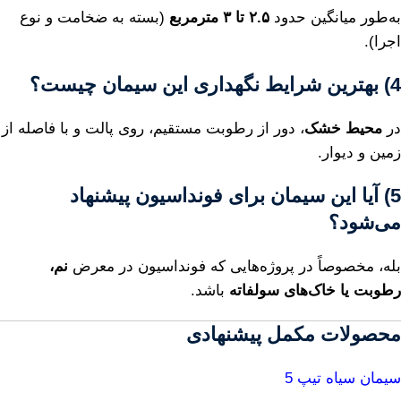
به‌طور میانگین حدود
۲.۵ تا ۳ مترمربع
(بسته به ضخامت و نوع
اجرا).
4) بهترین شرایط نگهداری این سیمان چیست؟
در
محیط خشک
، دور از رطوبت مستقیم، روی پالت و با فاصله از
زمین و دیوار.
5) آیا این سیمان برای فونداسیون پیشنهاد
می‌شود؟
بله، مخصوصاً در پروژه‌هایی که فونداسیون در معرض
نم،
رطوبت یا خاک‌های سولفاته
باشد.
محصولات مکمل پیشنهادی
سیمان سیاه تیپ 5