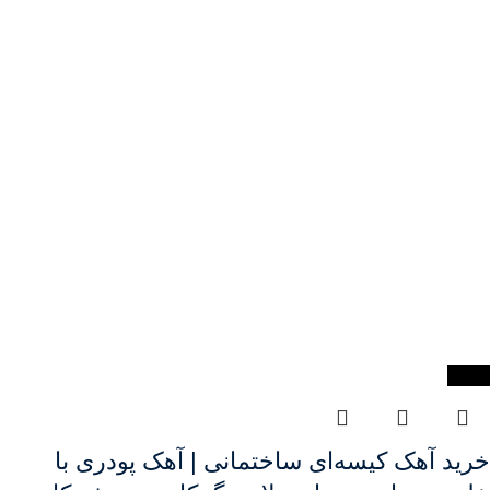
-94%
خرید آهک کیسه‌ای ساختمانی | آهک پودری با