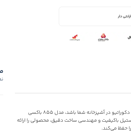
رانتی دار
م
نم
اگر به دنبال فری هستید که علاوه بر کارایی، عنصری دکوراتیو در آشپزخانه شما باشد، مدل 855 باکسی
 استیل باکیفیت و مهندسی ساخت دقیق، محصولی را ارائه
 حفظ می‌کند.