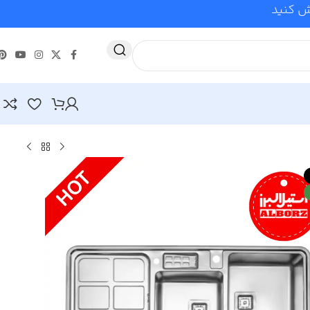
وش کنید