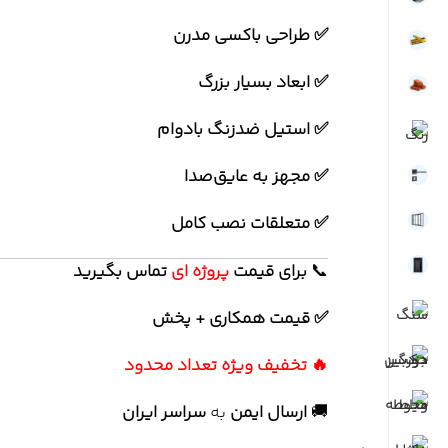
✅ طراحی باکسی مدرن
✅ ابعاد بسیار بزرگ
✅ استیل ضدزنگ بادوام
✅ مجهز به عایق‌صدا
✅ متعلقات نصب کامل
📞
برای
قیمت
پروژه ای
تماس بگیرید
✅ قیمت همکاری + پخش
🔥 تخفیف ویژه تعداد محدود
🚚
ارسال ایمن
به
سراسر ایران