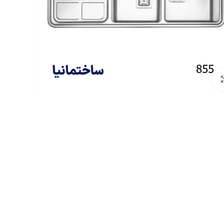
Click to enlarge