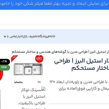
برای نمایش اینماد و تجربه بهتر لطفا فیلتر شکن خود را خام
خانه
فروشگاه
تخفیف بازار
اخبار
تماس با ما
لگنه باکسی 855 توکار استیل البرز | طراحی
-21%
اختار مستحکم
NEW
با طراحی مدرن و زاویه‌دار، ابعاد ۱۲۰
مال و کارایی فوق‌العاده برای