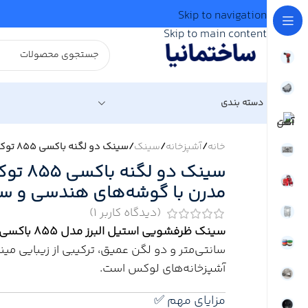
Skip to navigation
Skip to main content
دسته بندی
خانه
/
آشپزخانه
/
سینک
/
سینک دو لگنه باکسی 855 توکار استیل البرز | طراحی مدرن با گوشه‌های هندسی و ساختار مستحکم
سینک دو 
مدرن با گوشه‌های هندسی و س
(دیدگاه کاربر
1
)
سینک ظرفشویی استیل البرز مدل 855 باکسی
سانتی‌متر و دو لگن عمیق، ترکیبی از زیبایی مینی
آشپزخانه‌های لوکس است.
مزایای مهم ✅