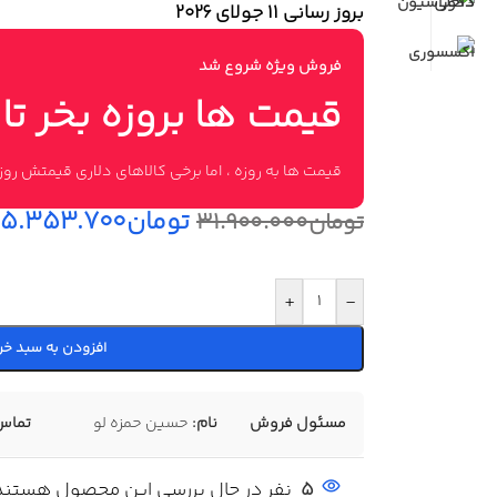
بروز رسانی 11 جولای ۲۰۲۶
فروش ویژه شروع شد
قیمت ها بروزه بخر تا
قیمت ها به روزه ، اما برخی کالاهای دلاری قیمتش ر
تومان
۲۵.۳۵۳.۷۰۰
تومان
۳۱.۹۰۰.۰۰۰
+
-
افزودن به سبد خر
مسئول فروش
نام:
حسین حمزه لو
تماس
5
نفر در حال بررسی این محصول هستند