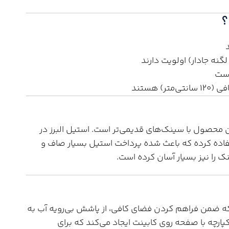
؟
گنه جادار) اولویت دارند
است
 هستند
ن محصول با سینک‌های قدیمی‌تر است. استیل البرز در
ه‌ای استفاده کرده که باعث شده پرداخت استیل بسیار صاف و
ک را نیز بسیار آسان کرده است.
شده که ضمن فراهم کردن فضای کافی، از پاشش بی‌رویه آب به
ند. نصب توکار مدل 855، نمایی یکپارچه با صفحه روی کابینت ایجاد می‌کند که برای