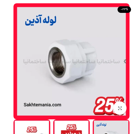
-23%
Click to enlarge