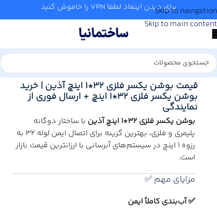
برای دیدن اینماد لطفا VPN را خاموش کنید
Skip to navigation
Skip to main content
خانه
/
آب و تاسیسات
/
لوله و اتصالات
/
آذین
قیمت بوشن یکسر فلزی 32*1 اینچ آذین | خرید
بوشن یکسر فلزی 32*1 اینچ + ارسال فوری از
نمایندگی
بوشن یکسر فلزی 32*1 اینچ آذین
با ساختار دوگانه
پلیمری و فلزی، بهترین گزینه برای اتصال ایمن لوله 32 به
رزوه 1 اینچ در سیستم‌های آبرسانی با ارزانترین قیمت بازار
است.
مزایای مهم ✅
✅ آب‌بندی کاملاً ایمن