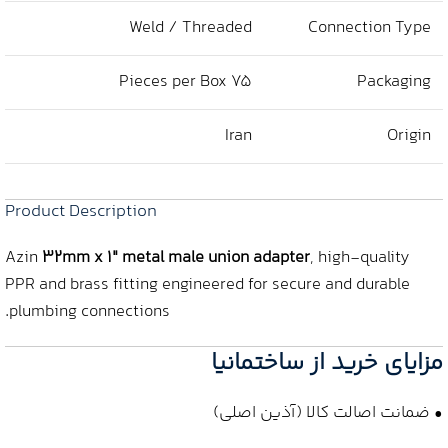
Weld / Threaded
Connection Type
75 Pieces per Box
Packaging
Iran
Origin
Product Description
Azin
32mm x 1″ metal male union adapter
, high‑quality
PPR and brass fitting engineered for secure and durable
plumbing connections.
مزایای خرید از ساختمانیا
• ضمانت اصالت کالا (آذین اصلی)