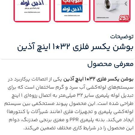
توضیحات
بوشن یکسر فلزی 32*1 اینچ آذین
معرفی محصول
بوشن یکسر فلزی 32*1 اینچ آذین
یکی از اتصالات پرکاربرد در
سیستم‌های لوله‌کشی آب سرد و گرم ساختمان است که برای
تبدیل لوله پلیمری سایز 32 میلی‌متر به اتصال رزوه‌ای 1 اینچ
طراحی شده است. این محصول پیوند مستحکمی بین سیستم
لوله‌کشی پلیمری و تجهیزات فلزی (مانند شیرآلات یا کنتورها)
ایجاد می‌کند. بدنه پلیمری PPR و مغزی برنجی ضدزنگ، دوام
این محصول را در شرایط کاری مختلف تضمین می‌کند.