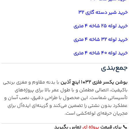
خرید شیر دسته گازی 32
خرید لوله 25 شاخه 4 متری
خرید لوله 32 شاخه 4 متری
خرید لوله 40 شاخه 4 متری
جمع‌بندی
بوشن یکسر فلزی 32*1 اینچ آذین
با بدنه مقاوم و مغزی برنجی
باکیفیت، اتصالی مطمئن و با طول عمر بالا برای پروژه‌های
تأسیساتی شماست. این محصول با طراحی دقیق، نصب آسان و
عملکرد بدون نشتی را تضمین می‌کند و گزینه‌ای ایده‌آل برای
مجریان حرفه‌ای لوله‌کشی است.
📞
برای
قیمت
پروژه ای
تماس بگیرید