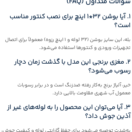
سوالات متداول (FAQ)
1. آیا بوشن 32*1 اینچ برای نصب کنتور مناسب
است؟
بله، این سایز بوشن (32 لوله و 1 اینچ رزوه) معمولاً برای اتصال
تجهیزات ورودی و کنتورها استفاده می‌شود.
2. مغزی برنجی این مدل با گذشت زمان دچار
رسوب می‌شود؟
خیر، آلیاژ برنج به‌کار رفته ضدزنگ است و در برابر رسوبات
معمول آب شهری مقاومت بالایی دارد.
3. آیا می‌توان این محصول را به لوله‌های غیر از
آذین جوش داد؟
به‌شدت توصیه می‌شود برای حفظ گارانتی لوله و کیفیت جوش،