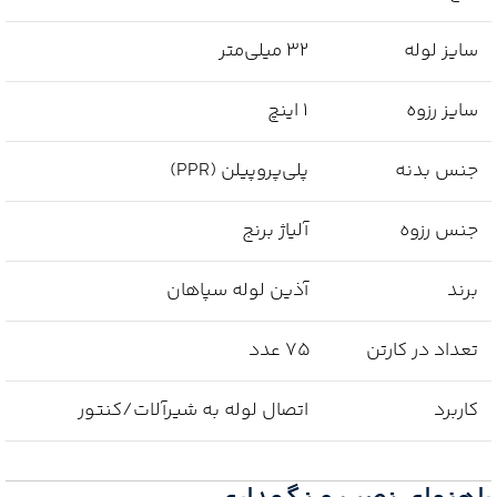
سایز لوله
32 میلی‌متر
سایز رزوه
1 اینچ
جنس بدنه
پلی‌پروپیلن (PPR)
جنس رزوه
آلیاژ برنج
برند
آذین لوله سپاهان
تعداد در کارتن
75 عدد
کاربرد
اتصال لوله به شیرآلات/کنتور