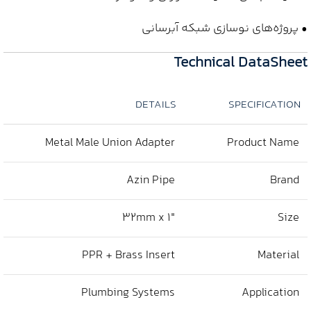
• پروژه‌های نوسازی شبکه آبرسانی
Technical DataSheet
DETAILS
SPECIFICATION
Metal Male Union Adapter
Product Name
Azin Pipe
Brand
32mm x 1″
Size
PPR + Brass Insert
Material
Plumbing Systems
Application