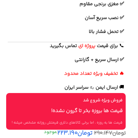
✅ مغزی برنجی مقاوم
✅ نصب سریع آسان
✅ تحمل فشار بالا
📞
برای
قیمت
پروژه ای
تماس بگیرید
✅ ارسال سریع + گارانتی
🔥 تخفیف ویژه تعداد محدود
🚚
ارسال ایمن
به
سراسر ایران
فروش ویژه شروع شد
قیمت ها بروزه بخر تا گرون نشده!
قیمت ها به روزه ، اما برخی کالاهای دلاری قیمتش روزانه مشخص میشه !
تومان
۲۲۳.۱۹۰
تومان
۲۹۰.۱۴۷