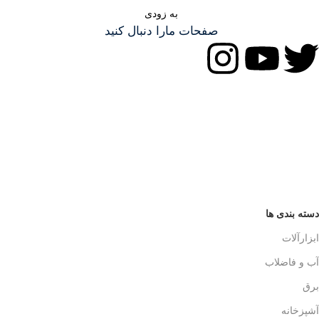
به زودی
صفحات مارا دنبال کنید
دسته بندی ها
ابزارآلات
آب و فاضلاب
برق
آشپزخانه