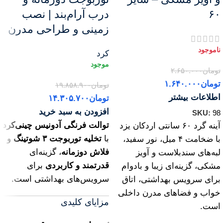
۶۰
درب آرام‌بند | نصب
زمینی و طراحی مدرن
کرد
تومان
۲.۶۵۰.۰۰۰
تومان
۱.۶۴۰.۰۰۰
تومان
۱۹.۸۵۸.۹۰۰
اطلاعات بیشتر
تومان
۱۴.۳۰۵.۷۰۰
افزودن به سبد خرید
SKU:
98
توالت فرنگی آدونیس چینی‌کرد
آینه گرد ۶۰ سانتی اردکان یزد
با
تخلیه توربوجت ۳ شوتینگ
و
با ضخامت ۴ میل، نور سفید،
فلاش دوزمانه
، گزینه‌ای
لبه‌های سندبلاست و آویز
قدرتمند و کاربردی
برای
مشکی، گزینه‌ای زیبا و بادوام
سرویس‌های بهداشتی است.
برای سرویس بهداشتی، اتاق
خواب و فضاهای مدرن داخلی
مزایای کلیدی
است.