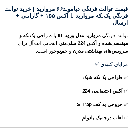
قیمت توالت فرنگی دیاموند۶۶ مروارید | خرید توالت
فرنگی یک‌تکه مروارید با آکس ۱۵۵ + گارانتی +
ارسال
توالت فرنگی
مروارید مدل ورونا 61
با طراحی
یک‌تکه و
مهندسی‌شده
و آکس
224 میلی‌متر
، انتخابی ایده‌آل برای
سرویس‌های بهداشتی مدرن و جمع‌وجور
است.
مزایای کلیدی ✅
✅
طراحی یک‌تکه شیک
✅
آکس اختصاصی 224
✅
خروجی به کف S‑Trap
✅
لعاب درجه‌یک بادوام