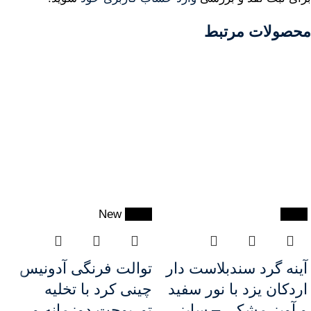
محصولات مرتبط
New
-28%
-38%
آینه گرد سندبلاست دار
توالت فرنگی آدونیس
اردکان یزد با نور سفید
چینی کرد با تخلیه
و آویز مشکی – سایز
توربوجت دوزمانه و