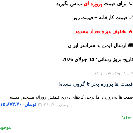
📞
برای
قیمت
پروژه ای
تماس بگیرید
✅ قیمت کارخانه + قیمت روز
🔥 تخفیف ویژه تعداد محدود
🚚
ارسال ایمن
به
سراسر ایران
تاریخ بروز رسانی: 14 جولای 2026
فروش ویژه شروع شد
قیمت ها بروزه بخر تا گرون نشده!
قیمت ها به روزه ، اما برخی کالاهای دلاری قیمتش روزانه مشخص میشه !
تومان
۱۵.۸۷۲.۷۰۰
تومان
۲۷.۳۶۰.۷۰۰