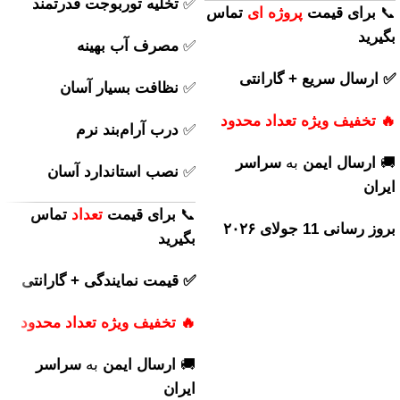
✅
تخلیه توربوجت قدرتمند
📞
برای
قیمت
پروژه ای
تماس
بگیرید
✅
مصرف آب بهینه
✅ ارسال سریع + گارانتی
✅
نظافت بسیار آسان
🔥 تخفیف ویژه تعداد محدود
✅
درب آرام‌بند نرم
🚚
ارسال ایمن
به
سراسر
✅
نصب استاندارد آسان
ایران
📞
برای
قیمت
تعداد
تماس
بروز رسانی 11 جولای ۲۰۲۶
بگیرید
✅ قیمت نمایندگی + گارانتی
🔥 تخفیف ویژه تعداد محدود
🚚
ارسال ایمن
به
سراسر
ایران