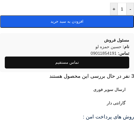
+
-
افزودن به سبد خرید
مسئول فروش
نام:
حسین حمزه لو
تماس:
09011854191
تماس مستقیم
3
نفر در حال بررسی این محصول هستند
ارسال سوپر فوری
گارانتی دار
روش های پرداخت امن :