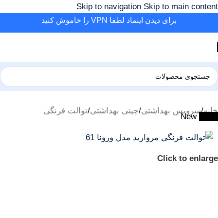
Skip to navigation
Skip to main content
برای دیدن اینماد لطفا VPN را خاموش کنید
خانه
/
سرویس بهداشتی
/
چینی بهداشتی
/
توالت فرنگی
New
-42%
Click to enlarge