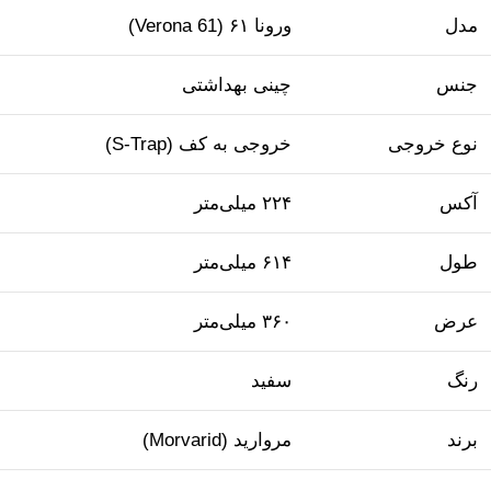
مدل
ورونا ۶۱ (Verona 61)
جنس
چینی بهداشتی
نوع خروجی
خروجی به کف (S-Trap)
آکس
۲۲۴ میلی‌متر
طول
۶۱۴ میلی‌متر
عرض
۳۶۰ میلی‌متر
رنگ
سفید
برند
مروارید (Morvarid)