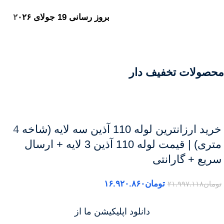
بروز رسانی 19 جولای ۲۰۲۶
محصولات تخفیف دار
خرید ارزانترین لوله 110 آذین سه لایه (شاخه 4
متری) | قیمت لوله 110 آذین 3 لایه + ارسال
سریع + گارانتی
تومان
۱۶.۹۲۰.۸۶۰
تومان
۲۱.۹۹۷.۱۱۸
دانلود اپلیکیشن ما از