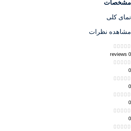
مشخصات
نمای کلی
مشاهده نظرات
0 reviews
0
0
0
0