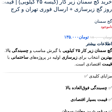
خرید گچ سمنان زیر کار (کیسه ۲۵ کیلویی) | قیمت
روز گچ زیرسازی + ارسال فوری تهران و کرج
گج سمنان
تومان
۱۳۵.۰۰۰
تومان
۱۸۰.۰۰۰
اطلاعات بیشتر
گچ سمنان زیر کار ۲۵ کیلویی
با گیرش مناسب و
چسبندگی بالا
،
بهترین
انتخاب برای
زیرسازی
اولیه در پروژه‌های
ساختمانی
با
قیمت
اقتصادی است.
مزایای کلیدی ✅
✅
چسبندگی فوق‌العاده بالا
✅
قیمت بسیار اقتصادی
✅
مرغوب‌ترین معادن سمنان