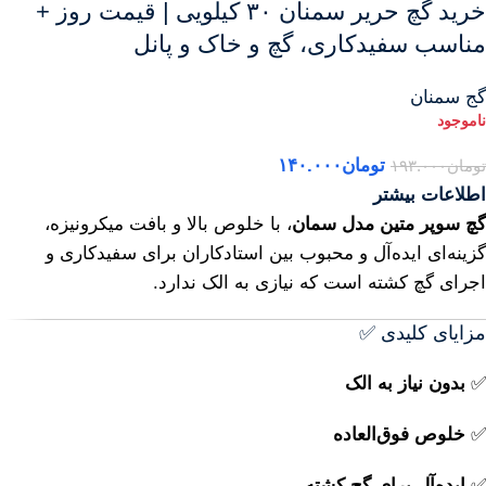
خرید گچ حریر سمنان ۳۰ کیلویی | قیمت روز +
مناسب سفیدکاری، گچ و خاک و پانل
گج سمنان
تومان
۱۴۰.۰۰۰
تومان
۱۹۳.۰۰۰
اطلاعات بیشتر
گچ سوپر متین مدل سمان
، با خلوص بالا و بافت میکرونیزه،
گزینه‌ای ایده‌آل و محبوب بین استادکاران برای سفیدکاری و
اجرای گچ کشته است که نیازی به الک ندارد.
مزایای کلیدی ✅
✅
بدون نیاز به الک
✅
خلوص فوق‌العاده
✅
ایده‌آل برای گچ کشته