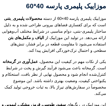
موزاییک پلیمری پارسه 40*60
موزاییک پلیمری پارسه 40×60 از دسته
محصولات پلیمری_بتنی
است که برای کفسازی فضاهای بیرونی طراحی شده و به دلیل
ساختار پلیمری-بتنی، دوام مناسبی در شرایط مختلف آب‌وهوایی
ارائه می‌دهد. در تولید این موزاییک از
الیاف
و
مکمل‌های بتن
استفاده می‌شود تا مقاومت قطعه در برابر فشار، تنش‌های
سطحی و احتمال ترک‌خوردگی افزایش پیدا کند.
یکی از نکات مهم در کیفیت این محصول،
عمل‌آوری در گرمخانه
است. گرمخانه باعث می‌شود فرآیند گیرش و پخت در شرایط
کنترل‌شده انجام شود و محصول نهایی از نظر بافت، استحکام و
یکنواختی کیفیت، وضعیت بهتری داشته باشد. این موضوع
مخصوصاً در سفارش‌های تیراژ بالا، به ثبات خروجی تولید کمک
می‌کند.
این موزاییک در رنگ‌های
سفید، طوسی، قرمز، مشکی، لیمویی و