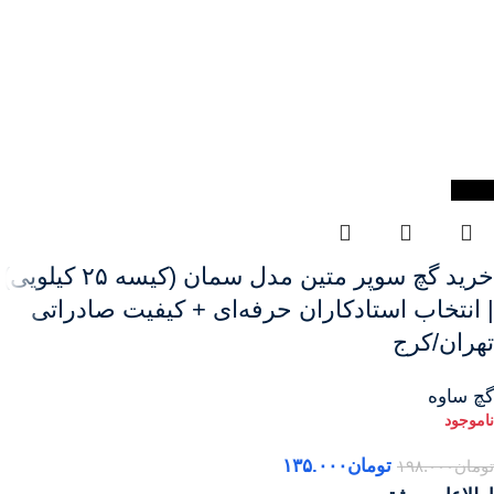
-32%
خرید گچ سوپر متین مدل سمان (کیسه ۲۵ کیلویی)
| انتخاب استادکاران حرفه‌ای + کیفیت صادراتی
تهران/کرج
گچ ساوه
تومان
۱۳۵.۰۰۰
تومان
۱۹۸.۰۰۰