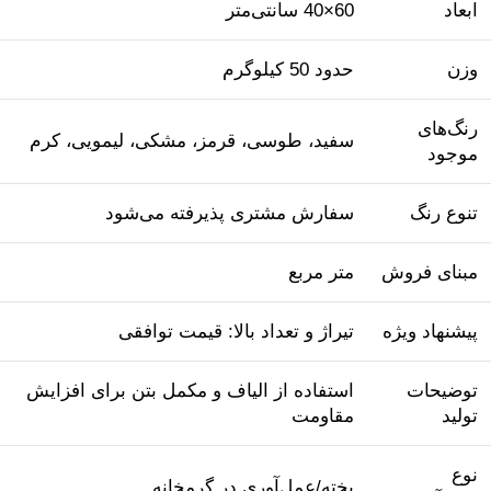
ابعاد
60×40 سانتی‌متر
وزن
حدود 50 کیلوگرم
رنگ‌های
سفید، طوسی، قرمز، مشکی، لیمویی، کرم
موجود
تنوع رنگ
سفارش مشتری پذیرفته می‌شود
مبنای فروش
متر مربع
پیشنهاد ویژه
تیراژ و تعداد بالا: قیمت توافقی
توضیحات
استفاده از الیاف و مکمل بتن برای افزایش
تولید
مقاومت
نوع
پخته/عمل‌آوری در گرمخانه