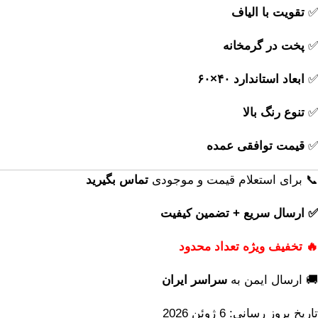
✅
تقویت با الیاف
✅
پخت در گرمخانه
✅
ابعاد استاندارد ۴۰×۶۰
✅
تنوع رنگ بالا
✅
قیمت توافقی عمده
📞 برای استعلام قیمت و موجودی
تماس بگیرید
✅ ارسال سریع + تضمین کیفیت
🔥 تخفیف ویژه تعداد محدود
🚚 ارسال ایمن به
سراسر ایران
تاریخ بروز رسانی: 6 ژوئن 2026