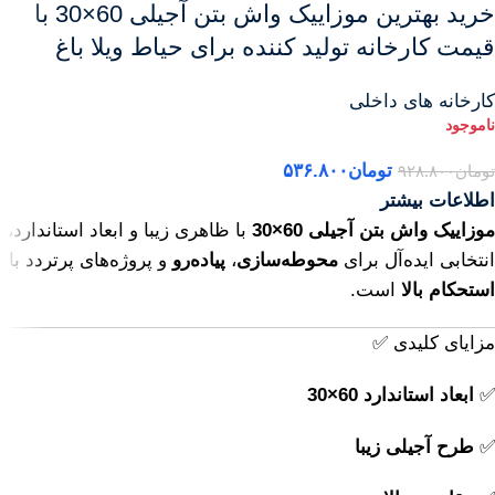
خرید بهترین موزاییک واش بتن آجیلی 60×30 با
قیمت کارخانه تولید کننده برای حیاط ویلا باغ
کارخانه های داخلی
تومان
۵۳۶.۸۰۰
تومان
۹۲۸.۸۰۰
اطلاعات بیشتر
موزاییک واش بتن آجیلی 60×30
با ظاهری زیبا و ابعاد استاندارد،
انتخابی ایده‌آل برای
محوطه‌سازی
،
پیاده‌رو
و پروژه‌های پرتردد با
استحکام بالا
است.
مزایای کلیدی ✅
✅
ابعاد استاندارد 60×30
✅
طرح آجیلی زیبا