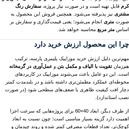
کرم
قابل تهیه است و در صورت نیاز پروژه،
سفارش رنگ
مشتری
نیز پذیرفته می‌شود. همچنین فروش این محصول به
صورت
متری
انجام می‌شود؛ یعنی قیمت‌گذاری و سفارش بر
اساس
متر مربع
محاسبه خواهد شد.
چرا این محصول ارزش خرید دارد
مهم‌ترین دلیل ارزش خرید موزاییک پلیمری پارسه، ترکیب
هم‌زمان
تقویت با الیاف و مکمل بتن
و
عمل‌آوری در گرمخانه
است. این دو عامل باعث می‌شوند موزاییک در کاربردهای
محوطه‌ای عملکرد مطمئن‌تری داشته باشد و در بلندمدت کمتر
دچار افت کیفیت ظاهری یا ضعف‌های سطحی شود (در صورت
نصب استاندارد).
از طرف دیگر، ابعاد 40×60 برای پروژه‌هایی که سرعت اجرا
اهمیت دارد گزینه بسیار مناسبی است؛ چون نسبت به ابعاد
کوچک‌تر، تعداد قطعات مصرفی کمتر شده و روند چیدمان و