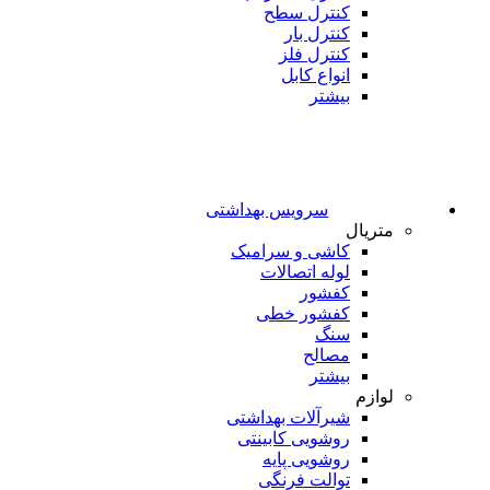
کنترل سطح
کنترل بار
کنترل فلز
انواع کابل
بیشتر
سرویس بهداشتی
متریال
کاشی و سرامیک
لوله اتصالات
کفشور
کفشور خطی
سنگ
مصالح
بیشتر
لوازم
شیرآلات بهداشتی
روشویی کابینتی
روشویی پایه
توالت فرنگی