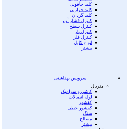
کلید چاقویی
کلید حرارتی
کلید گردان
کنترل فشار آب
کنترل سطح
کنترل بار
کنترل فلز
انواع کابل
بیشتر
سرویس بهداشتی
متریال
کاشی و سرامیک
لوله اتصالات
کفشور
کفشور خطی
سنگ
مصالح
بیشتر