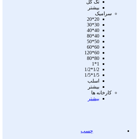
تگ گل
بیشتر
سرامیک
20*20
30*30
40*40
40*80
50*50
60*60
60*120
80*80
1*1
1/2*1/2
1/5*1/5
اسلب
بیشتر
کارخانه ها
بیشتر
چسب