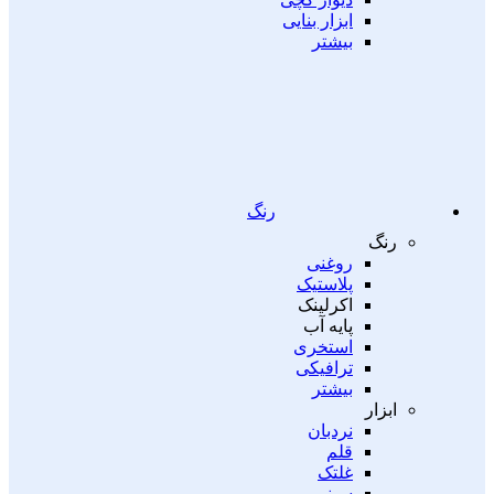
ابزار بنایی
بیشتر
رنگ
رنگ
روغنی
پلاستیک
اکرلینک
پایه آب
استخری
ترافیکی
بیشتر
ابزار
نردبان
قلم
غلتک
سینی