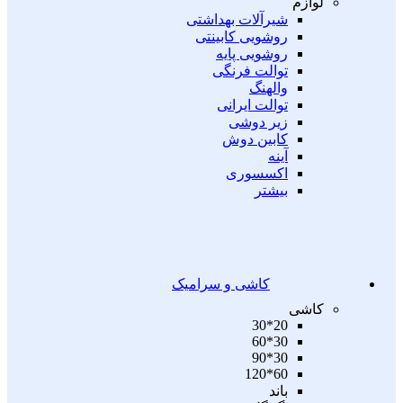
لوازم
شیرآلات بهداشتی
روشویی کابینتی
روشویی پایه
توالت فرنگی
والهنگ
توالت ایرانی
زیر دوشی
کابین دوش
آینه
اکسسوری
بیشتر
کاشی و سرامیک
کاشی
20*30
30*60
30*90
60*120
باند