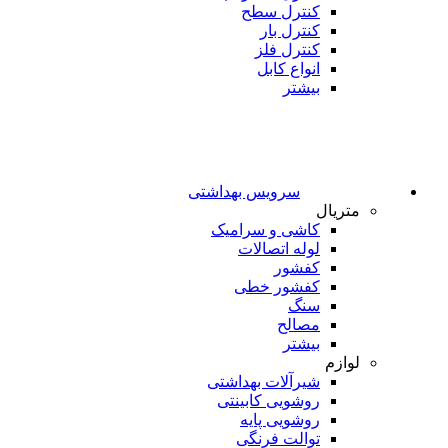
کنترل سطح
کنترل بار
کنترل فلز
انواع کابل
بیشتر
سرویس بهداشتی
متریال
کاشی و سرامیک
لوله اتصالات
کفشور
کفشور خطی
سنگ
مصالح
بیشتر
لوازم
شیرآلات بهداشتی
روشویی کابینتی
روشویی پایه
توالت فرنگی