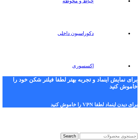
حیاط و محوطه
دکوراسیون داخلی
اکسسوری
برای نمایش اینماد و تجربه بهتر لطفا فیلتر شکن خود را
خاموش کنید
برای دیدن اینماد لطفا VPN را خاموش کنید
Search