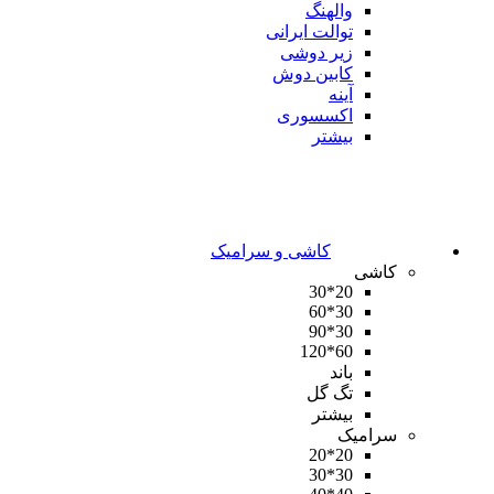
والهنگ
توالت ایرانی
زیر دوشی
کابین دوش
آینه
اکسسوری
بیشتر
کاشی و سرامیک
کاشی
20*30
30*60
30*90
60*120
باند
تگ گل
بیشتر
سرامیک
20*20
30*30