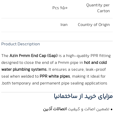
Quantity per
650 Pcs
Carton
Iran
Country of Origin
Product Description
The
Azin 20mm End Cap (Gap)
is a high-quality PPR fitting
designed to close the end of a 20mm pipe in
hot and cold
water plumbing systems
. It ensures a secure, leak-proof
seal when welded to
PPR white pipes
, making it ideal for
both temporary and permanent pipe sealing applications.
مزایای خرید از ساختمانیا
• تضمین اصالت و کیفیت
اتصالات آذین