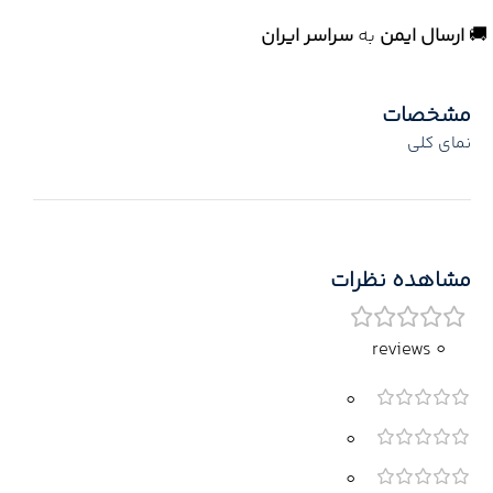
🚚
ارسال ایمن
به
سراسر ایران
مشخصات
نمای کلی
مشاهده نظرات
0 reviews
0
0
0