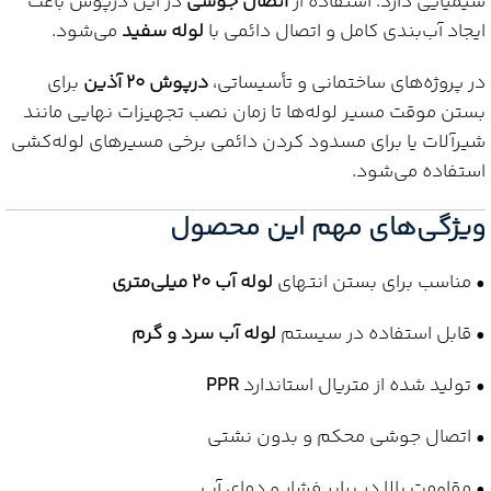
شیمیایی دارد. استفاده از
اتصال جوشی
در این درپوش باعث
ایجاد آب‌بندی کامل و اتصال دائمی با
لوله سفید
می‌شود.
در پروژه‌های ساختمانی و تأسیساتی،
درپوش 20 آذین
برای
بستن موقت مسیر لوله‌ها تا زمان نصب تجهیزات نهایی مانند
شیرآلات یا برای مسدود کردن دائمی برخی مسیرهای لوله‌کشی
استفاده می‌شود.
ویژگی‌های مهم این محصول
• مناسب برای بستن انتهای
لوله آب 20 میلی‌متری
• قابل استفاده در سیستم
لوله آب سرد و گرم
• تولید شده از متریال استاندارد
PPR
• اتصال جوشی محکم و بدون نشتی
• مقاومت بالا در برابر فشار و دمای آب