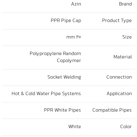
Azin
Brand
PPR Pipe Cap
Product Type
20 mm
Size
Polypropylene Random
Material
Copolymer
Socket Welding
Connection
Hot & Cold Water Pipe Systems
Application
PPR White Pipes
Compatible Pipes
White
Color