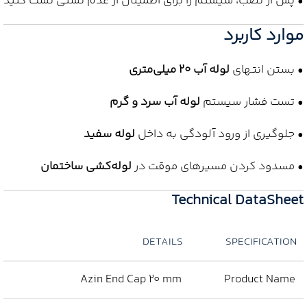
• پس از نصب، سیستم را برای اطمینان از عدم نشتی تست کنید
موارد کاربرد
• بستن انتهای
لوله آب 20 میلی‌متری
• تست فشار سیستم
لوله آب سرد و گرم
• جلوگیری از ورود آلودگی به داخل
لوله سفید
• مسدود کردن مسیرهای موقت در
لوله‌کشی ساختمان
Technical DataSheet
DETAILS
SPECIFICATION
Azin End Cap 20 mm
Product Name