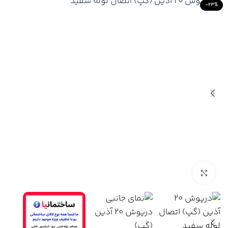
-23%
Click to enlarge