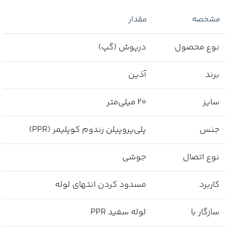
مشخصه
مقدار
نوع محصول
درپوش (گپ)
برند
آذین
سایز
20 میلی‌متر
جنس
پلی‌پروپیلن رندوم کوپلیمر (PPR)
نوع اتصال
جوشی
کاربرد
مسدود کردن انتهای لوله
سازگار با
لوله سفید PPR