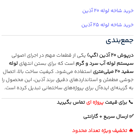
خرید شاخه لوله 20 آذین
خرید شاخه لوله 25 آذین
جمع‌بندی
درپوش 20 آذین (گپ)
یکی از قطعات مهم در اجرای اصولی
سیستم لوله آب سرد و گرم
است که برای بستن انتهای
لوله
سفید 20 میلی‌متری
استفاده می‌شود. کیفیت ساخت بالا، اتصال
جوشی مطمئن و استانداردهای دقیق برند آذین، این محصول را
به گزینه‌ای ایده‌آل برای پروژه‌های ساختمانی تبدیل کرده است.
📞
برای
قیمت
پروژه ای
تماس بگیرید
✅ ارسال سریع + گارانتی
🔥 تخفیف ویژه تعداد محدود