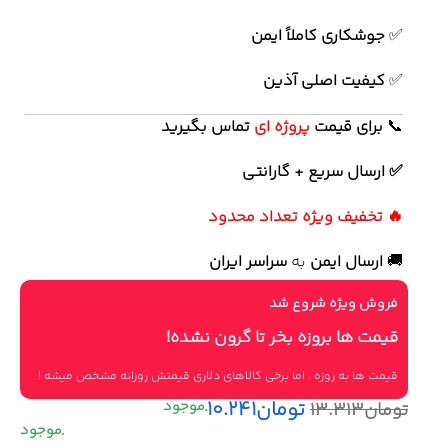
✅
جوشکاری کاملاً ایمن
✅
کیفیت اصلی آذین
📞
برای
قیمت
پروژه ای
تماس بگیرید
✅ ارسال سریع + گارانتی
🔥 تخفیف ویژه تعداد محدود
🚚
ارسال ایمن
به
سراسر ایران
فروش ویژه شروع شد
قیمت ها بروزه بخر تا گرون نشده!
قیمت ها به روزه ، اما برخی کالاهای دلاری قیمتش روزانه مشخص میشه !
تومان
۱۰.۲۴۱
تومان
۱۳.۳۱۳