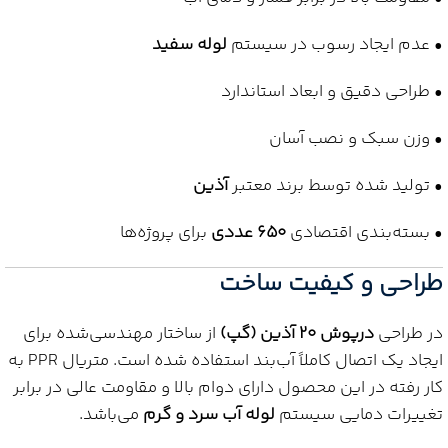
• عدم ایجاد رسوب در سیستم
لوله سفید
• طراحی دقیق و ابعاد استاندارد
• وزن سبک و نصب آسان
• تولید شده توسط برند معتبر
آذین
• بسته‌بندی اقتصادی
650 عددی
برای پروژه‌ها
طراحی و کیفیت ساخت
در طراحی
درپوش 20 آذین (گپ)
از ساختار مهندسی‌شده برای
ایجاد یک اتصال کاملاً آب‌بند استفاده شده است. متریال PPR به
کار رفته در این محصول دارای دوام بالا و مقاومت عالی در برابر
تغییرات دمایی سیستم
لوله آب سرد و گرم
می‌باشد.