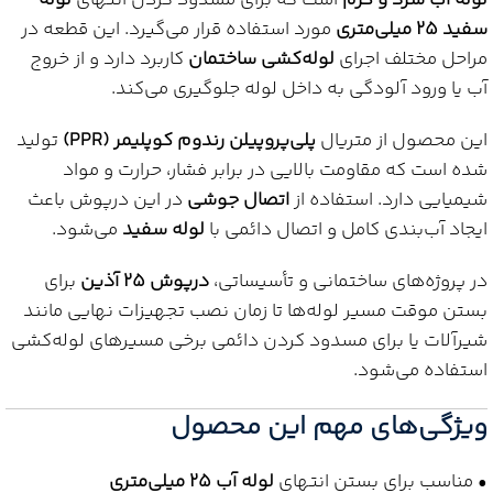
لوله آب سرد و گرم
است که برای مسدود کردن انتهای
لوله
سفید 25 میلی‌متری
مورد استفاده قرار می‌گیرد. این قطعه در
مراحل مختلف اجرای
لوله‌کشی ساختمان
کاربرد دارد و از خروج
آب یا ورود آلودگی به داخل لوله جلوگیری می‌کند.
این محصول از متریال
پلی‌پروپیلن رندوم کوپلیمر (PPR)
تولید
شده است که مقاومت بالایی در برابر فشار، حرارت و مواد
شیمیایی دارد. استفاده از
اتصال جوشی
در این درپوش باعث
ایجاد آب‌بندی کامل و اتصال دائمی با
لوله سفید
می‌شود.
در پروژه‌های ساختمانی و تأسیساتی،
درپوش 25 آذین
برای
بستن موقت مسیر لوله‌ها تا زمان نصب تجهیزات نهایی مانند
شیرآلات یا برای مسدود کردن دائمی برخی مسیرهای لوله‌کشی
استفاده می‌شود.
ویژگی‌های مهم این محصول
• مناسب برای بستن انتهای
لوله آب 25 میلی‌متری