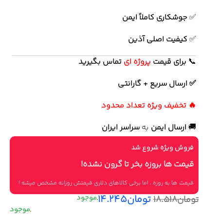
✅
جوشکاری کاملاً ایمن
✅
کیفیت اصلی آذین
📞
برای
قیمت
پروژه ای
تماس بگیرید
✅ ارسال سریع + گارانتی
🔥 تخفیف ویژه تعداد محدود
🚚
ارسال ایمن
به
سراسر ایران
فروش ویژه شروع شد
قیمت ها بروزه بخر تا گرون نشده!
قیمت ها به روزه ، اما برخی کالاهای دلاری قیمتش روزانه مشخص میشه !
تومان
۱۴.۲۴۵
تومان
۱۸.۵۱۸