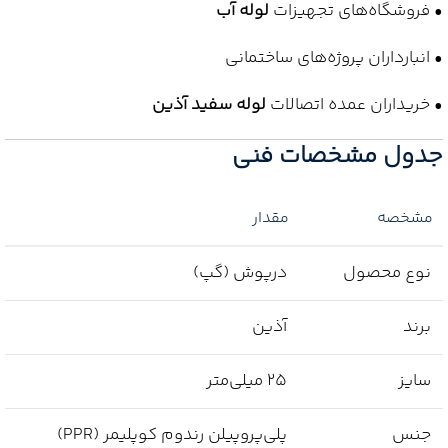
• فروشگاه‌های تجهیزات
لوله آب
• انبارداران پروژه‌های ساختمانی
• خریداران عمده اتصالات
لوله سفید آذین
جدول مشخصات فنی
مشخصه
مقدار
نوع محصول
درپوش (گپ)
برند
آذین
سایز
25 میلی‌متر
جنس
پلی‌پروپیلن رندوم کوپلیمر (PPR)