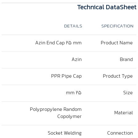
Technical DataSheet
DETAILS
SPECIFICATION
Azin End Cap 25 mm
Product Name
Azin
Brand
PPR Pipe Cap
Product Type
25 mm
Size
Polypropylene Random
Material
Copolymer
Socket Welding
Connection