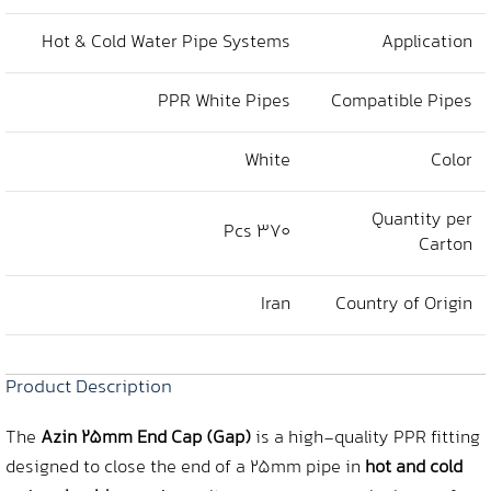
Hot & Cold Water Pipe Systems
Application
PPR White Pipes
Compatible Pipes
White
Color
Quantity per
370 Pcs
Carton
Iran
Country of Origin
Product Description
The
Azin 25mm End Cap (Gap)
is a high-quality PPR fitting
designed to close the end of a 25mm pipe in
hot and cold