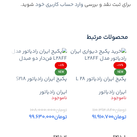
برای ثبت نقد و بررسی
وارد حساب کاربری خود
شوید.
محصولات مرتبط
-8%
-17%
NEW
NEW
پکیج ایران رادیاتور L 28
پکیج ایران رادیاتور S218
ایران رادیاتور
ایران رادیاتور
تومان
۱۱۰.۲۹۲.۸۴۰
تومان
۱۰۸.۰۰۰.۰۰۰
تومان
۹۱.۹۱۰.۷۰۰
تومان
۹۹.۶۳۰.۰۰۰
41%
اطلاعات بیشتر
اطلاعات بیشتر
آذی
دقی