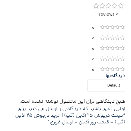
0 reviews
0
0
0
0
0
دیدگاهها
هیچ دیدگاهی برای این محصول نوشته نشده است.
اولین نفری باشید که دیدگاهی را ارسال می کنید برای
“قیمت درپوش 25 آذین (گپ) | خرید درپوش 25 آذین
(گپ) – قیمت روز آذین + ارسال فوری”