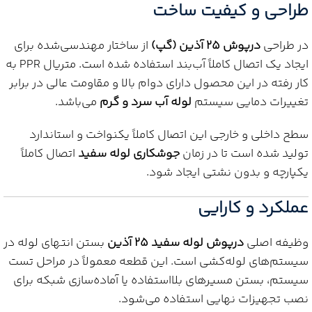
طراحی و کیفیت ساخت
در طراحی
درپوش 25 آذین (گپ)
از ساختار مهندسی‌شده برای
ایجاد یک اتصال کاملاً آب‌بند استفاده شده است. متریال PPR به
کار رفته در این محصول دارای دوام بالا و مقاومت عالی در برابر
تغییرات دمایی سیستم
لوله آب سرد و گرم
می‌باشد.
سطح داخلی و خارجی این اتصال کاملاً یکنواخت و استاندارد
تولید شده است تا در زمان
جوشکاری لوله سفید
اتصال کاملاً
یکپارچه و بدون نشتی ایجاد شود.
عملکرد و کارایی
وظیفه اصلی
درپوش لوله سفید 25 آذین
بستن انتهای لوله در
سیستم‌های لوله‌کشی است. این قطعه معمولاً در مراحل تست
سیستم، بستن مسیرهای بلااستفاده یا آماده‌سازی شبکه برای
نصب تجهیزات نهایی استفاده می‌شود.